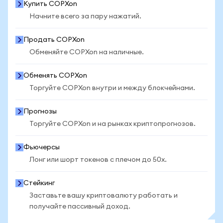
Купить COPXon
Начните всего за пару нажатий.
Продать COPXon
Обменяйте COPXon на наличные.
Обменять COPXon
Торгуйте COPXon внутри и между блокчейнами.
Прогнозы
Торгуйте COPXon и на рынках криптопрогнозов.
Фьючерсы
Лонг или шорт токенов с плечом до 50x.
Стейкинг
Заставьте вашу криптовалюту работать и
получайте пассивный доход.