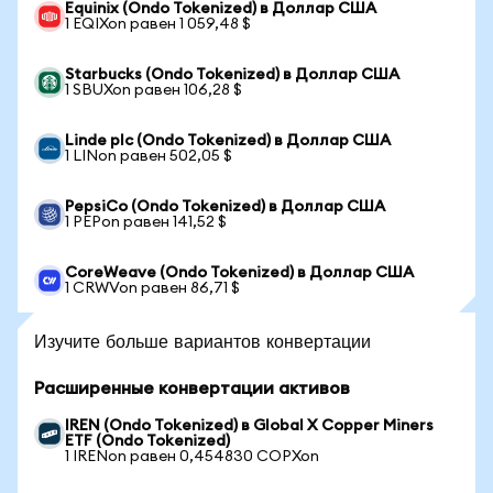
Equinix (Ondo Tokenized) в Доллар США
1 EQIXon равен 1 059,48 $
Starbucks (Ondo Tokenized) в Доллар США
1 SBUXon равен 106,28 $
Linde plc (Ondo Tokenized) в Доллар США
1 LINon равен 502,05 $
PepsiCo (Ondo Tokenized) в Доллар США
1 PEPon равен 141,52 $
CoreWeave (Ondo Tokenized) в Доллар США
1 CRWVon равен 86,71 $
Изучите больше вариантов конвертации
Расширенные конвертации активов
IREN (Ondo Tokenized) в Global X Copper Miners
ETF (Ondo Tokenized)
1 IRENon равен 0,454830 COPXon