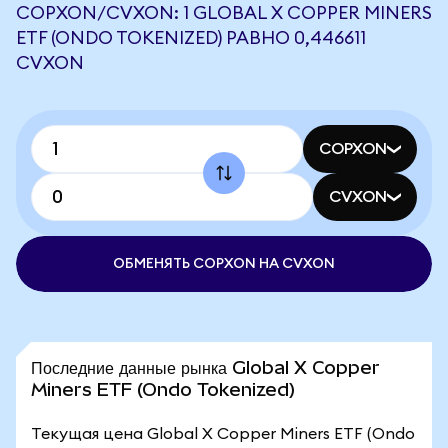
COPXON/CVXON: 1 GLOBAL X COPPER MINERS
ETF (ONDO TOKENIZED) РАВНО 0,446611
CVXON
COPXON
CVXON
ОБМЕНЯТЬ COPXON НА CVXON
Последние данные рынка Global X Copper
Miners ETF (Ondo Tokenized)
Текущая цена Global X Copper Miners ETF (Ondo