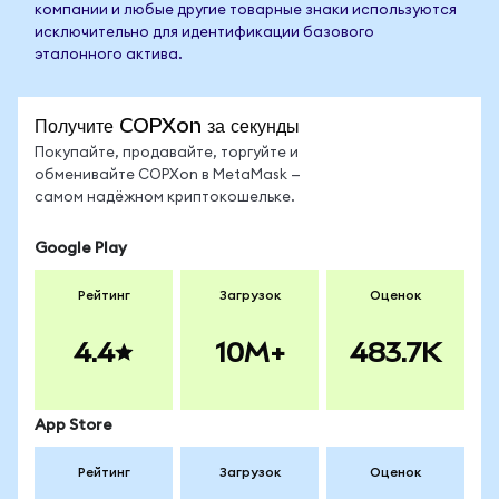
компании и любые другие товарные знаки используются
исключительно для идентификации базового
эталонного актива.
Получите COPXon за секунды
Покупайте, продавайте, торгуйте и
обменивайте COPXon в MetaMask —
самом надёжном криптокошельке.
Google Play
Рейтинг
Загрузок
Оценок
4.4
10M+
483.7K
App Store
Рейтинг
Загрузок
Оценок