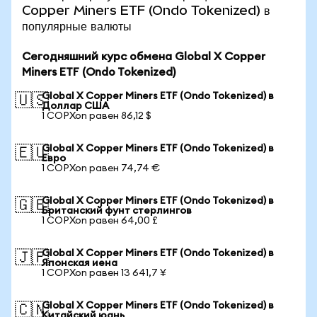
Copper Miners ETF (Ondo Tokenized) в
популярные валюты
Сегодняшний курс обмена Global X Copper
Miners ETF (Ondo Tokenized)
Global X Copper Miners ETF (Ondo Tokenized) в
🇺🇸
Доллар США
1 COPXon равен 86,12 $
Global X Copper Miners ETF (Ondo Tokenized) в
🇪🇺
Евро
1 COPXon равен 74,74 €
Global X Copper Miners ETF (Ondo Tokenized) в
🇬🇧
Британский фунт стерлингов
1 COPXon равен 64,00 £
Global X Copper Miners ETF (Ondo Tokenized) в
🇯🇵
Японская иена
1 COPXon равен 13 641,7 ¥
Global X Copper Miners ETF (Ondo Tokenized) в
🇨🇳
Китайский юань