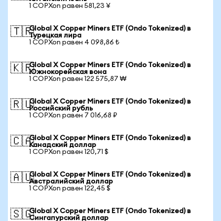
1 COPXon равен 581,23 ¥
Global X Copper Miners ETF (Ondo Tokenized) в
🇹🇷
Турецкая лира
1 COPXon равен 4 098,86 ₺
Global X Copper Miners ETF (Ondo Tokenized) в
🇰🇷
Южнокорейская вона
1 COPXon равен 122 575,87 ₩
Global X Copper Miners ETF (Ondo Tokenized) в
🇷🇺
Российский рубль
1 COPXon равен 7 016,68 ₽
Global X Copper Miners ETF (Ondo Tokenized) в
🇨🇦
Канадский доллар
1 COPXon равен 120,71 $
Global X Copper Miners ETF (Ondo Tokenized) в
🇦🇺
Австралийский доллар
1 COPXon равен 122,45 $
Global X Copper Miners ETF (Ondo Tokenized) в
🇸🇬
Сингапурский доллар