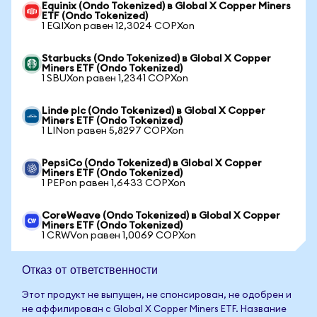
Equinix (Ondo Tokenized) в Global X Copper Miners
ETF (Ondo Tokenized)
1 EQIXon равен 12,3024 COPXon
Starbucks (Ondo Tokenized) в Global X Copper
Miners ETF (Ondo Tokenized)
1 SBUXon равен 1,2341 COPXon
Linde plc (Ondo Tokenized) в Global X Copper
Miners ETF (Ondo Tokenized)
1 LINon равен 5,8297 COPXon
PepsiCo (Ondo Tokenized) в Global X Copper
Miners ETF (Ondo Tokenized)
1 PEPon равен 1,6433 COPXon
CoreWeave (Ondo Tokenized) в Global X Copper
Miners ETF (Ondo Tokenized)
1 CRWVon равен 1,0069 COPXon
Отказ от ответственности
Этот продукт не выпущен, не спонсирован, не одобрен и
не аффилирован с Global X Copper Miners ETF. Название