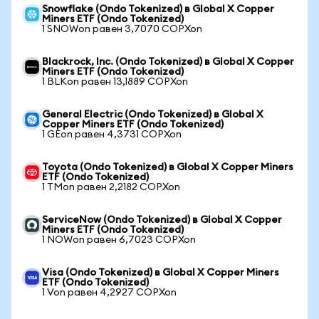
Snowflake (Ondo Tokenized) в Global X Copper
Miners ETF (Ondo Tokenized)
1 SNOWon равен 3,7070 COPXon
Blackrock, Inc. (Ondo Tokenized) в Global X Copper
Miners ETF (Ondo Tokenized)
1 BLKon равен 13,1889 COPXon
General Electric (Ondo Tokenized) в Global X
Copper Miners ETF (Ondo Tokenized)
1 GEon равен 4,3731 COPXon
Toyota (Ondo Tokenized) в Global X Copper Miners
ETF (Ondo Tokenized)
1 TMon равен 2,2182 COPXon
ServiceNow (Ondo Tokenized) в Global X Copper
Miners ETF (Ondo Tokenized)
1 NOWon равен 6,7023 COPXon
Visa (Ondo Tokenized) в Global X Copper Miners
ETF (Ondo Tokenized)
1 Von равен 4,2927 COPXon