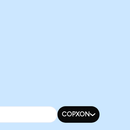
COPXON