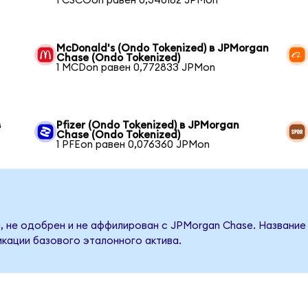
1 CSCOon равен 0,340182 JPMon
McDonald's (Ondo Tokenized) в JPMorgan
Chase (Ondo Tokenized)
1 MCDon равен 0,772833 JPMon
в
Pfizer (Ondo Tokenized) в JPMorgan
Chase (Ondo Tokenized)
1 PFEon равен 0,076360 JPMon
, не одобрен и не аффилирован с JPMorgan Chase. Название
кации базового эталонного актива.