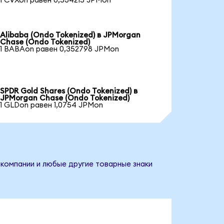
1 CVXon равен 0,534215 JPMon
Alibaba (Ondo Tokenized) в JPMorgan
Chase (Ondo Tokenized)
1 BABAon равен 0,352798 JPMon
SPDR Gold Shares (Ondo Tokenized) в
JPMorgan Chase (Ondo Tokenized)
1 GLDon равен 1,0754 JPMon
 компании и любые другие товарные знаки