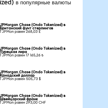
zed) в популярные валюты
JPMorgan Chase (Ondo Tokenized) в

Британский фунт стерлингов
1 JPMon равен 268,03 £
JPMorgan Chase (Ondo Tokenized) в

Турецкая лира
1 JPMon равен 17 165,26 ₺
JPMorgan Chase (Ondo Tokenized) в

Канадский доллар
1 JPMon равен 505,73 $
JPMorgan Chase (Ondo Tokenized) в

Швейцарский франк
1 JPMon равен 293,00 CHF