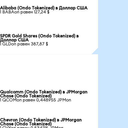
Alibaba (Ondo Tokenized) в Доллар США
1 BABAon равен 127,24 $
SPDR Gold Shares (Ondo Tokenized) в
Доллар США
1 GLDon равен 387,87 $
Qualcomm (Ondo Tokenized) в JPMorgan
Chase (Ondo Tokenized)
1 QCOMon равен 0,448955 JPMon
Chevron (Ondo Tokenized) в JPMorgan
Chase (Ondo Tokenized)