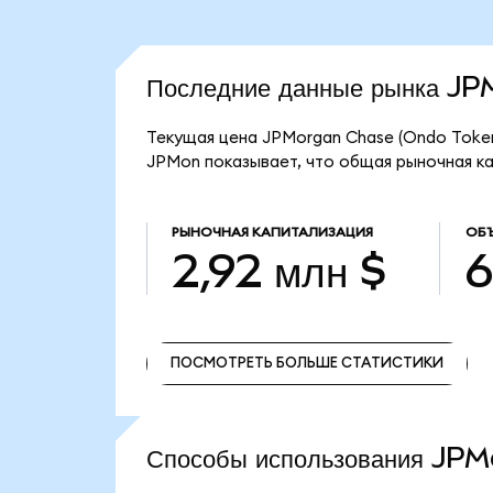
Последние данные рынка J
Текущая цена JPMorgan Chase (Ondo Tokeni
JPMon показывает, что общая рыночная кап
РЫНОЧНАЯ КАПИТАЛИЗАЦИЯ
ОБЪ
2,92 млн $
6
ПОСМОТРЕТЬ БОЛЬШЕ СТАТИСТИКИ
ПОСМОТРЕТЬ БОЛЬШЕ СТАТИСТИКИ
Способы использования J