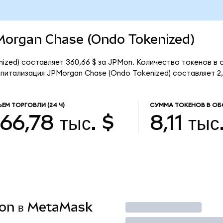
PMorgan Chase (Ondo Tokenized)
zed) составляет 360,66 $ за JPMon. Количество токенов в о
итализация JPMorgan Chase (Ondo Tokenized) составляет 2,9
ЕМ ТОРГОВЛИ
(24 Ч)
СУММА ТОКЕНОВ В ОБ
66,78 тыс. $
8,11 тыс
PMon в MetaMask
Торговать