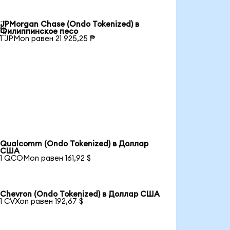
JPMorgan Chase (Ondo Tokenized) в

Филиппинское песо
1 JPMon равен 21 925,25 ₱
Qualcomm (Ondo Tokenized) в Доллар
США
1 QCOMon равен 161,92 $
Chevron (Ondo Tokenized) в Доллар США
1 CVXon равен 192,67 $