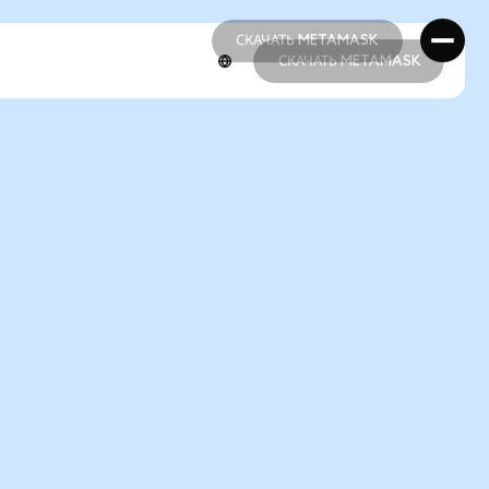
СКАЧАТЬ METAMASK
СКАЧАТЬ METAMASK
СКАЧАТЬ METAMASK
СКАЧАТЬ METAMASK