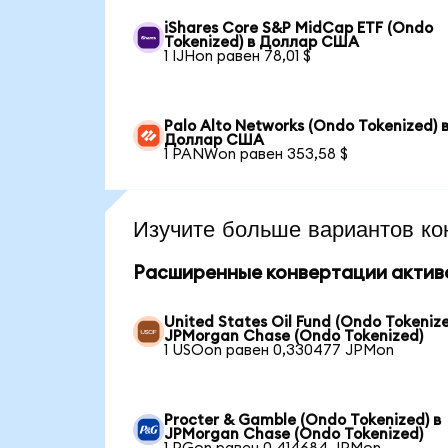
iShares Core S&P MidCap ETF (Ondo
Tokenized) в Доллар США
1 IJHon равен 78,01 $
Palo Alto Networks (Ondo Tokenized) 
Доллар США
1 PANWon равен 353,58 $
Изучите больше вариантов ко
Расширенные конвертации актив
United States Oil Fund (Ondo Tokenize
JPMorgan Chase (Ondo Tokenized)
1 USOon равен 0,330477 JPMon
Procter & Gamble (Ondo Tokenized) в
JPMorgan Chase (Ondo Tokenized)