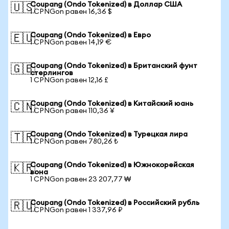
Coupang (Ondo Tokenized) в Доллар США
🇺🇸
1 CPNGon равен 16,36 $
Coupang (Ondo Tokenized) в Евро
🇪🇺
1 CPNGon равен 14,19 €
Coupang (Ondo Tokenized) в Британский фунт
🇬🇧
стерлингов
1 CPNGon равен 12,16 £
Coupang (Ondo Tokenized) в Китайский юань
🇨🇳
1 CPNGon равен 110,36 ¥
Coupang (Ondo Tokenized) в Турецкая лира
🇹🇷
1 CPNGon равен 780,26 ₺
Coupang (Ondo Tokenized) в Южнокорейская
🇰🇷
вона
1 CPNGon равен 23 207,77 ₩
Coupang (Ondo Tokenized) в Российский рубль
🇷🇺
1 CPNGon равен 1 337,96 ₽