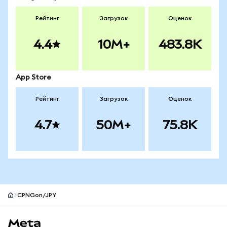
Рейтинг
Загрузок
Оценок
4.4
10M+
483.8K
App Store
Рейтинг
Загрузок
Оценок
4.7
50M+
75.8K
CPNGon/JPY
Нижний колонтитул сайта MetaMask