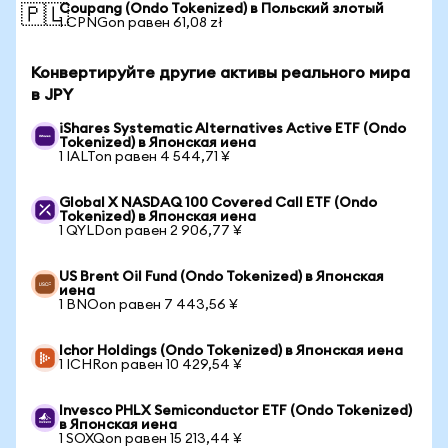
Coupang (Ondo Tokenized) в Польский злотый
🇵🇱
1 CPNGon равен 61,08 zł
Конвертируйте другие активы реального мира
в JPY
iShares Systematic Alternatives Active ETF (Ondo
Tokenized) в Японская иена
1 IALTon равен 4 544,71 ¥
Global X NASDAQ 100 Covered Call ETF (Ondo
Tokenized) в Японская иена
1 QYLDon равен 2 906,77 ¥
US Brent Oil Fund (Ondo Tokenized) в Японская
иена
1 BNOon равен 7 443,56 ¥
Ichor Holdings (Ondo Tokenized) в Японская иена
1 ICHRon равен 10 429,54 ¥
Invesco PHLX Semiconductor ETF (Ondo Tokenized)
в Японская иена
1 SOXQon равен 15 213,44 ¥