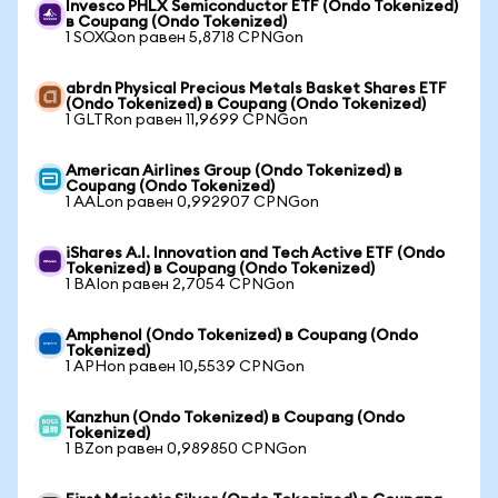
Invesco PHLX Semiconductor ETF (Ondo Tokenized)
в Coupang (Ondo Tokenized)
1 SOXQon равен 5,8718 CPNGon
abrdn Physical Precious Metals Basket Shares ETF
(Ondo Tokenized) в Coupang (Ondo Tokenized)
1 GLTRon равен 11,9699 CPNGon
American Airlines Group (Ondo Tokenized) в
Coupang (Ondo Tokenized)
1 AALon равен 0,992907 CPNGon
iShares A.I. Innovation and Tech Active ETF (Ondo
Tokenized) в Coupang (Ondo Tokenized)
1 BAIon равен 2,7054 CPNGon
Amphenol (Ondo Tokenized) в Coupang (Ondo
Tokenized)
1 APHon равен 10,5539 CPNGon
Kanzhun (Ondo Tokenized) в Coupang (Ondo
Tokenized)
1 BZon равен 0,989850 CPNGon