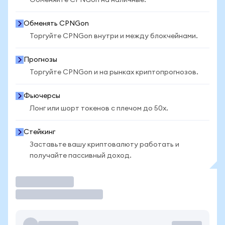
Обменяйте CPNGon на наличные.
Обменять CPNGon
Торгуйте CPNGon внутри и между блокчейнами.
Прогнозы
Торгуйте CPNGon и на рынках криптопрогнозов.
Фьючерсы
Лонг или шорт токенов с плечом до 50x.
Стейкинг
Заставьте вашу криптовалюту работать и
получайте пассивный доход.
Торговать