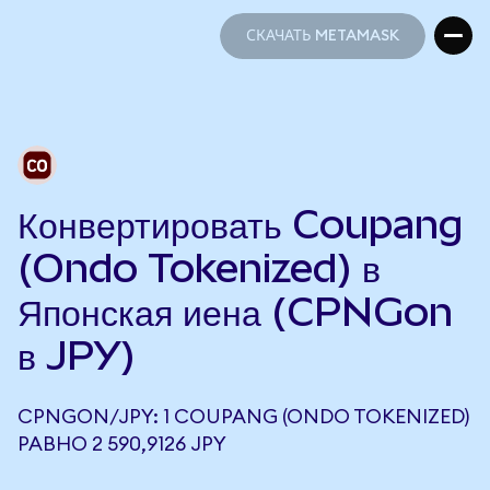
СКАЧАТЬ METAMASK
СКАЧАТЬ METAMASK
Конвертировать Coupang
(Ondo Tokenized) в
Японская иена (CPNGon
в JPY)
CPNGON/JPY: 1 COUPANG (ONDO TOKENIZED)
РАВНО 2 590,9126 JPY