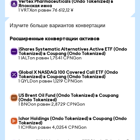
Vertex Pharmaceuticals (Ondo Tokenized) в
Японская иена
1 VRTXon равен 76 612,12 ¥
Изучите больше вариантов конвертации
Расширенные конвертации активов
iShares Systematic Alternatives Active ETF (Ondo
Tokenized) в Coupang (Ondo Tokenized)
1 IALTon равен 1,7541 CPNGon
Global X NASDAQ 100 Covered Call ETF (Ondo
Tokenized) в Coupang (Ondo Tokenized)
1 QYLDon равен 1,1219 CPNGon
US Brent Oil Fund (Ondo Tokenized) в Coupang
(Ondo Tokenized)
1 BNOon равен 2,8729 CPNGon
Ichor Holdings (Ondo Tokenized) в Coupang (Ondo
Tokenized)
1 ICHRon равен 4,0254 CPNGon