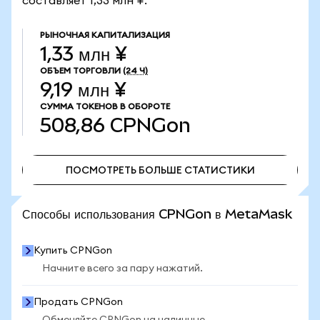
составляет 1,33 млн ¥.
РЫНОЧНАЯ КАПИТАЛИЗАЦИЯ
1,33 млн ¥
ОБЪЕМ ТОРГОВЛИ
(24 Ч)
9,19 млн ¥
СУММА ТОКЕНОВ В ОБОРОТЕ
508,86
CPNGon
ПОСМОТРЕТЬ БОЛЬШЕ СТАТИСТИКИ
ПОСМОТРЕТЬ БОЛЬШЕ СТАТИСТИКИ
Способы использования CPNGon в MetaMask
Купить CPNGon
Начните всего за пару нажатий.
Продать CPNGon