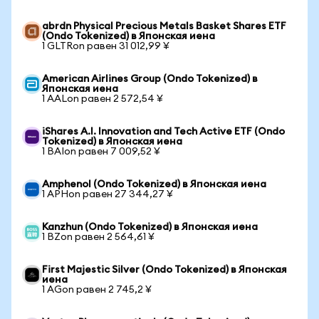
abrdn Physical Precious Metals Basket Shares ETF
(Ondo Tokenized) в Японская иена
1 GLTRon равен 31 012,99 ¥
American Airlines Group (Ondo Tokenized) в
Японская иена
1 AALon равен 2 572,54 ¥
iShares A.I. Innovation and Tech Active ETF (Ondo
Tokenized) в Японская иена
1 BAIon равен 7 009,52 ¥
Amphenol (Ondo Tokenized) в Японская иена
1 APHon равен 27 344,27 ¥
Kanzhun (Ondo Tokenized) в Японская иена
1 BZon равен 2 564,61 ¥
First Majestic Silver (Ondo Tokenized) в Японская
иена
1 AGon равен 2 745,2 ¥