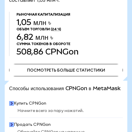
составляет 1,05 млн ৳.
РЫНОЧНАЯ КАПИТАЛИЗАЦИЯ
1,05 млн ৳
ОБЪЕМ ТОРГОВЛИ
(24 Ч)
6,82 млн ৳
СУММА ТОКЕНОВ В ОБОРОТЕ
508,86
CPNGon
ПОСМОТРЕТЬ БОЛЬШЕ СТАТИСТИКИ
ПОСМОТРЕТЬ БОЛЬШЕ СТАТИСТИКИ
Способы использования CPNGon в MetaMask
Купить CPNGon
Начните всего за пару нажатий.
Продать CPNGon