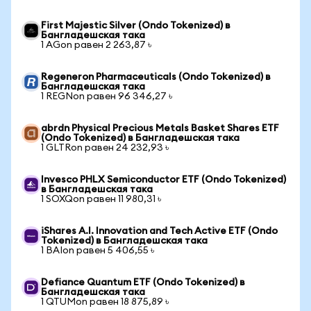
First Majestic Silver (Ondo Tokenized) в
Бангладешская така
1 AGon равен 2 263,87 ৳
Regeneron Pharmaceuticals (Ondo Tokenized) в
Бангладешская така
1 REGNon равен 96 346,27 ৳
abrdn Physical Precious Metals Basket Shares ETF
(Ondo Tokenized) в Бангладешская така
1 GLTRon равен 24 232,93 ৳
Invesco PHLX Semiconductor ETF (Ondo Tokenized)
в Бангладешская така
1 SOXQon равен 11 980,31 ৳
iShares A.I. Innovation and Tech Active ETF (Ondo
Tokenized) в Бангладешская така
1 BAIon равен 5 406,55 ৳
Defiance Quantum ETF (Ondo Tokenized) в
Бангладешская така
1 QTUMon равен 18 875,89 ৳