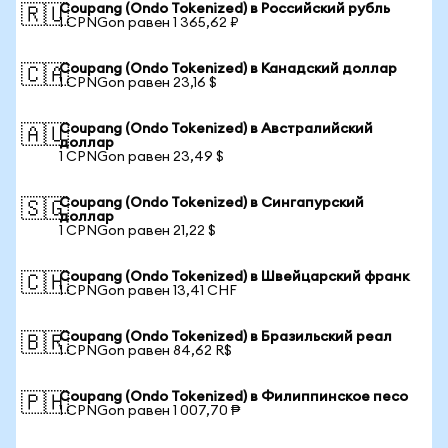
Coupang (Ondo Tokenized) в Российский рубль
🇷🇺
1 CPNGon равен 1 365,62 ₽
Coupang (Ondo Tokenized) в Канадский доллар
🇨🇦
1 CPNGon равен 23,16 $
Coupang (Ondo Tokenized) в Австралийский
🇦🇺
доллар
1 CPNGon равен 23,49 $
Coupang (Ondo Tokenized) в Сингапурский
🇸🇬
доллар
1 CPNGon равен 21,22 $
Coupang (Ondo Tokenized) в Швейцарский франк
🇨🇭
1 CPNGon равен 13,41 CHF
Coupang (Ondo Tokenized) в Бразильский реал
🇧🇷
1 CPNGon равен 84,62 R$
Coupang (Ondo Tokenized) в Филиппинское песо
🇵🇭
1 CPNGon равен 1 007,70 ₱