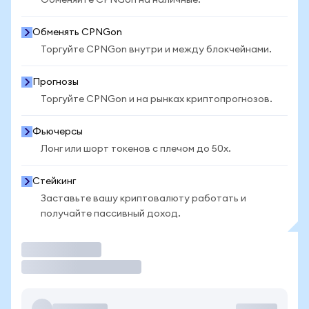
Обменяйте CPNGon на наличные.
Обменять CPNGon
Торгуйте CPNGon внутри и между блокчейнами.
Прогнозы
Торгуйте CPNGon и на рынках криптопрогнозов.
Фьючерсы
Лонг или шорт токенов с плечом до 50x.
Стейкинг
Заставьте вашу криптовалюту работать и
получайте пассивный доход.
Торговать