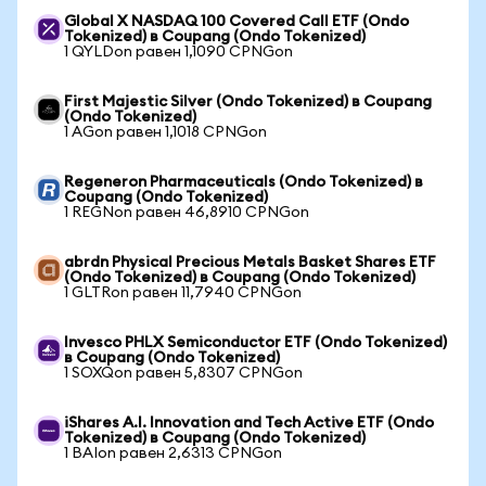
Global X NASDAQ 100 Covered Call ETF (Ondo
Tokenized) в Coupang (Ondo Tokenized)
1 QYLDon равен 1,1090 CPNGon
First Majestic Silver (Ondo Tokenized) в Coupang
(Ondo Tokenized)
1 AGon равен 1,1018 CPNGon
Regeneron Pharmaceuticals (Ondo Tokenized) в
Coupang (Ondo Tokenized)
1 REGNon равен 46,8910 CPNGon
abrdn Physical Precious Metals Basket Shares ETF
(Ondo Tokenized) в Coupang (Ondo Tokenized)
1 GLTRon равен 11,7940 CPNGon
Invesco PHLX Semiconductor ETF (Ondo Tokenized)
в Coupang (Ondo Tokenized)
1 SOXQon равен 5,8307 CPNGon
iShares A.I. Innovation and Tech Active ETF (Ondo
Tokenized) в Coupang (Ondo Tokenized)
1 BAIon равен 2,6313 CPNGon