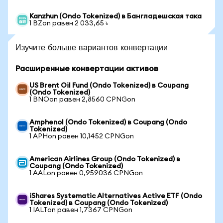
Kanzhun (Ondo Tokenized) в Бангладешская така
1 BZon равен 2 033,65 ৳
Изучите больше вариантов конвертации
Расширенные конвертации активов
US Brent Oil Fund (Ondo Tokenized) в Coupang
(Ondo Tokenized)
1 BNOon равен 2,8560 CPNGon
Amphenol (Ondo Tokenized) в Coupang (Ondo
Tokenized)
1 APHon равен 10,1452 CPNGon
American Airlines Group (Ondo Tokenized) в
Coupang (Ondo Tokenized)
1 AALon равен 0,959036 CPNGon
iShares Systematic Alternatives Active ETF (Ondo
Tokenized) в Coupang (Ondo Tokenized)
1 IALTon равен 1,7367 CPNGon