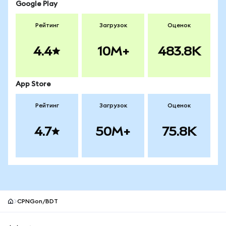
Google Play
Рейтинг
Загрузок
Оценок
4.4
10M+
483.8K
App Store
Рейтинг
Загрузок
Оценок
4.7
50M+
75.8K
CPNGon/BDT
Нижний колонтитул сайта MetaMask