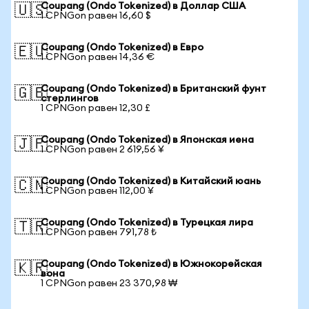
Coupang (Ondo Tokenized) в Доллар США
🇺🇸
1 CPNGon равен 16,60 $
Coupang (Ondo Tokenized) в Евро
🇪🇺
1 CPNGon равен 14,36 €
Coupang (Ondo Tokenized) в Британский фунт
🇬🇧
стерлингов
1 CPNGon равен 12,30 £
Coupang (Ondo Tokenized) в Японская иена
🇯🇵
1 CPNGon равен 2 619,56 ¥
Coupang (Ondo Tokenized) в Китайский юань
🇨🇳
1 CPNGon равен 112,00 ¥
Coupang (Ondo Tokenized) в Турецкая лира
🇹🇷
1 CPNGon равен 791,78 ₺
Coupang (Ondo Tokenized) в Южнокорейская
🇰🇷
вона
1 CPNGon равен 23 370,98 ₩