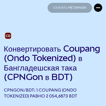
СКАЧАТЬ METAMASK
СКАЧАТЬ METAMASK
Конвертировать Coupang
(Ondo Tokenized) в
Бангладешская така
(CPNGon в BDT)
CPNGON/BDT: 1 COUPANG (ONDO
TOKENIZED) РАВНО 2 054,6873 BDT