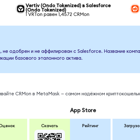
Vertiv (Ondo Tokenized) в Salesforce
(Ondo Tokenized)
1 VRTon равен 1,4572 CRMon
 не одобрен и не аффилирован с Salesforce. Название комп
кации базового эталонного актива.
нивайте CRMon в MetaMask — самом надёжном криптокошельк
App Store
Оценок
Скачать
Рейтинг
Загрузо