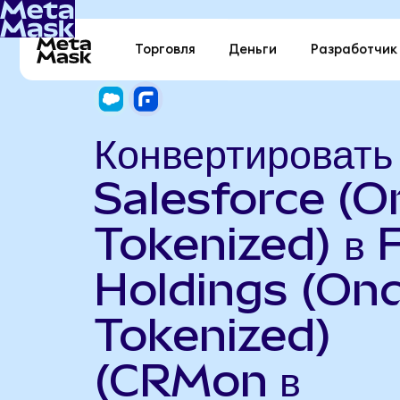
Торговля
Деньги
Разработчик
Конвертировать
Salesforce (
Tokenized) в 
Holdings (On
Tokenized)
(CRMon в