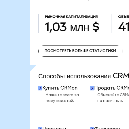
РЫНОЧНАЯ КАПИТАЛИЗАЦИЯ
ОБЪЕ
1,03 млн $
41
ПОСМОТРЕТЬ БОЛЬШЕ СТАТИСТИКИ
ПОСМОТРЕТЬ БОЛЬШЕ СТАТИСТИКИ
Способы использования C
Купить CRMon
Продать CRM
Начните всего за
Обменяйте CRM
пару нажатий.
на наличные.
Прогнозы
Фьючерсы