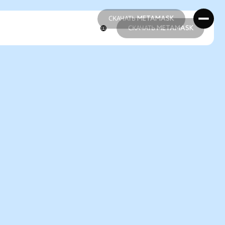
СКАЧАТЬ METAMASK
СКАЧАТЬ METAMASK
СКАЧАТЬ METAMASK
СКАЧАТЬ METAMASK