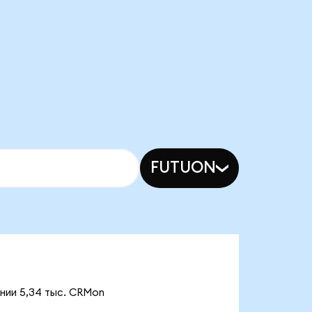
FUTUON
ении 5,34 тыс. CRMon