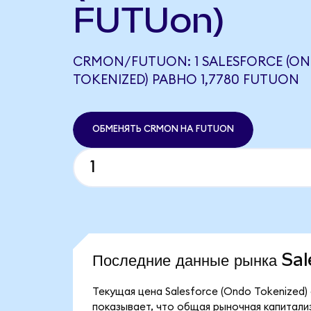
FUTUon)
CRMON/FUTUON: 1 SALESFORCE (O
TOKENIZED) РАВНО 1,7780 FUTUON
ОБМЕНЯТЬ CRMON НА FUTUON
Последние данные рынка Sa
Текущая цена Salesforce (Ondo Tokenized)
показывает, что общая рыночная капитализа