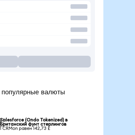
 популярные валюты
Salesforce (Ondo Tokenized) в

Британский фунт стерлингов
1 CRMon равен 142,73 £