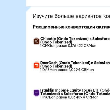
Изучите больше вариантов ко
Расширенные конвертации актив
Chipotle (Ondo Tokenized) в Salesforc
(Ondo Tokenized)
1 CMGon равен 0,175422 CRMon
DoorDash (Ondo Tokenized) в Salesfor
(Ondo Tokenized)
1 DASHon равен 1,0994 CRMon
Franklin Income Equity Focus ETF (Ond
Tokenized) в Salesforce (Ondo Tokeni
1 INCEon равен 0,364394 CRMon