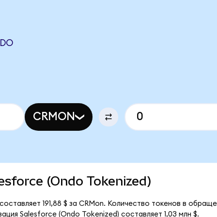
NDO
CRMON
lesforce (Ondo Tokenized)
 составляет 191,88 $ за CRMon. Количество токенов в обращ
ция Salesforce (Ondo Tokenized) составляет 1,03 млн $.