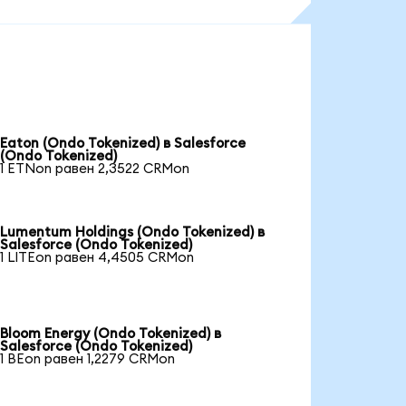
Eaton (Ondo Tokenized) в Salesforce
(Ondo Tokenized)
1 ETNon равен 2,3522 CRMon
Lumentum Holdings (Ondo Tokenized) в
Salesforce (Ondo Tokenized)
1 LITEon равен 4,4505 CRMon
Bloom Energy (Ondo Tokenized) в
Salesforce (Ondo Tokenized)
1 BEon равен 1,2279 CRMon