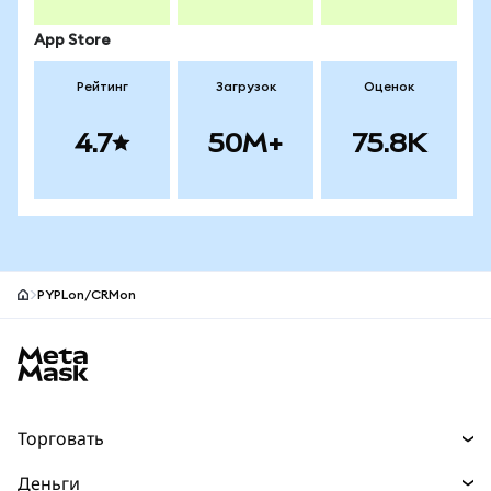
App Store
Рейтинг
Загрузок
Оценок
4.7
50M+
75.8K
PYPLon/CRMon
Нижний колонтитул сайта MetaMask
Торговать
Торговля
Деньги