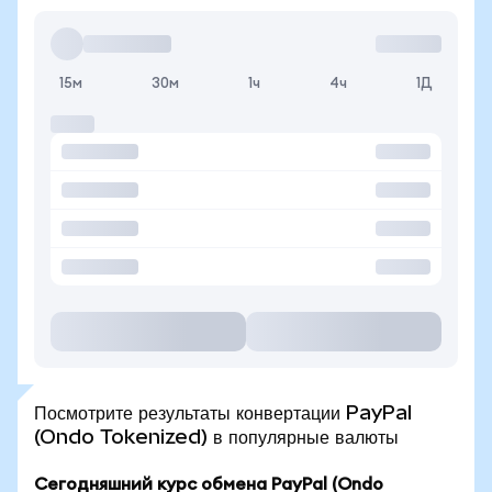
15м
30м
1ч
4ч
1Д
Посмотрите результаты конвертации PayPal
(Ondo Tokenized) в популярные валюты
Сегодняшний курс обмена PayPal (Ondo