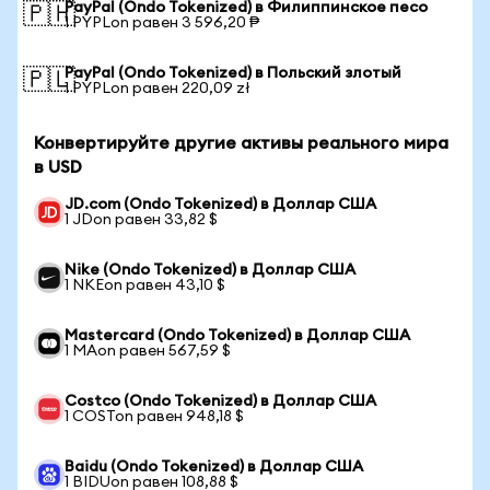
PayPal (Ondo Tokenized) в Филиппинское песо
🇵🇭
1 PYPLon равен 3 596,20 ₱
PayPal (Ondo Tokenized) в Польский злотый
🇵🇱
1 PYPLon равен 220,09 zł
Конвертируйте другие активы реального мира
в USD
JD.com (Ondo Tokenized) в Доллар США
1 JDon равен 33,82 $
Nike (Ondo Tokenized) в Доллар США
1 NKEon равен 43,10 $
Mastercard (Ondo Tokenized) в Доллар США
1 MAon равен 567,59 $
Costco (Ondo Tokenized) в Доллар США
1 COSTon равен 948,18 $
Baidu (Ondo Tokenized) в Доллар США
1 BIDUon равен 108,88 $