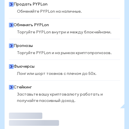
Продать PYPLon
Обменяйте PYPLon на наличные.
Обменять PYPLon
Торгуйте PYPLon внутри и между блокчейнами.
Прогнозы
Торгуйте PYPLon и на рынках криптопрогнозов.
Фьючерсы
Лонг или шорт токенов с плечом до 50x.
Стейкинг
Заставьте вашу криптовалюту работать и
получайте пассивный доход.
Торговать