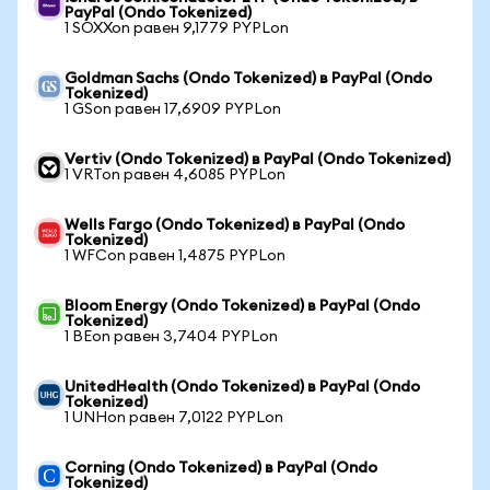
PayPal (Ondo Tokenized)
1 SOXXon равен 9,1779 PYPLon
Goldman Sachs (Ondo Tokenized) в PayPal (Ondo
Tokenized)
1 GSon равен 17,6909 PYPLon
Vertiv (Ondo Tokenized) в PayPal (Ondo Tokenized)
1 VRTon равен 4,6085 PYPLon
Wells Fargo (Ondo Tokenized) в PayPal (Ondo
Tokenized)
1 WFCon равен 1,4875 PYPLon
Bloom Energy (Ondo Tokenized) в PayPal (Ondo
Tokenized)
1 BEon равен 3,7404 PYPLon
UnitedHealth (Ondo Tokenized) в PayPal (Ondo
Tokenized)
1 UNHon равен 7,0122 PYPLon
Corning (Ondo Tokenized) в PayPal (Ondo
Tokenized)