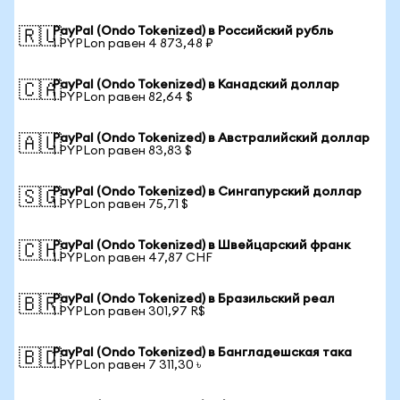
PayPal (Ondo Tokenized) в Российский рубль
🇷🇺
1 PYPLon равен 4 873,48 ₽
PayPal (Ondo Tokenized) в Канадский доллар
🇨🇦
1 PYPLon равен 82,64 $
PayPal (Ondo Tokenized) в Австралийский доллар
🇦🇺
1 PYPLon равен 83,83 $
PayPal (Ondo Tokenized) в Сингапурский доллар
🇸🇬
1 PYPLon равен 75,71 $
PayPal (Ondo Tokenized) в Швейцарский франк
🇨🇭
1 PYPLon равен 47,87 CHF
PayPal (Ondo Tokenized) в Бразильский реал
🇧🇷
1 PYPLon равен 301,97 R$
PayPal (Ondo Tokenized) в Бангладешская така
🇧🇩
1 PYPLon равен 7 311,30 ৳