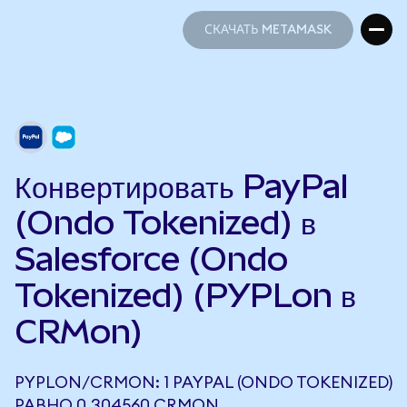
СКАЧАТЬ METAMASK
СКАЧАТЬ METAMASK
Конвертировать PayPal
(Ondo Tokenized) в
Salesforce (Ondo
Tokenized) (PYPLon в
CRMon)
PYPLON/CRMON: 1 PAYPAL (ONDO TOKENIZED)
РАВНО 0,304560 CRMON