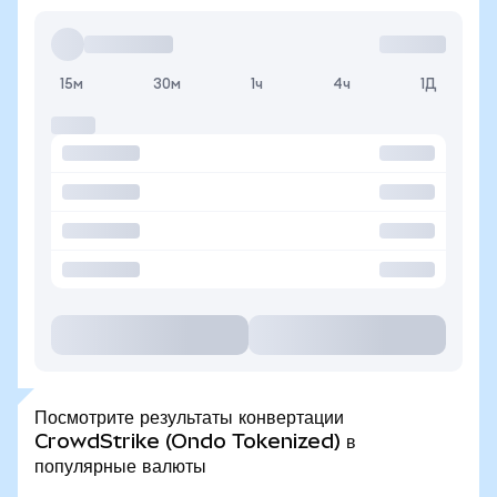
15м
30м
1ч
4ч
1Д
Посмотрите результаты конвертации
CrowdStrike (Ondo Tokenized) в
популярные валюты