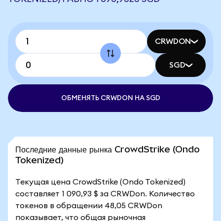
CRWDON
SGD
ОБМЕНЯТЬ CRWDON НА SGD
Последние данные рынка CrowdStrike (Ondo
Tokenized)
Текущая цена CrowdStrike (Ondo Tokenized)
составляет 1 090,93 $ за CRWDon. Количество
токенов в обращении 48,05 CRWDon
показывает, что общая рыночная