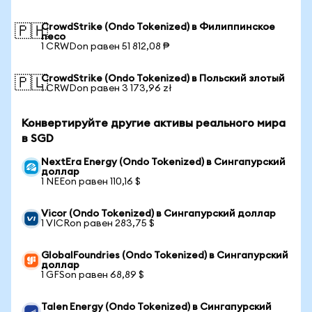
CrowdStrike (Ondo Tokenized) в Филиппинское
🇵🇭
песо
1 CRWDon равен 51 812,08 ₱
CrowdStrike (Ondo Tokenized) в Польский злотый
🇵🇱
1 CRWDon равен 3 173,96 zł
Конвертируйте другие активы реального мира
в SGD
NextEra Energy (Ondo Tokenized) в Сингапурский
доллар
1 NEEon равен 110,16 $
Vicor (Ondo Tokenized) в Сингапурский доллар
1 VICRon равен 283,75 $
GlobalFoundries (Ondo Tokenized) в Сингапурский
доллар
1 GFSon равен 68,89 $
Talen Energy (Ondo Tokenized) в Сингапурский