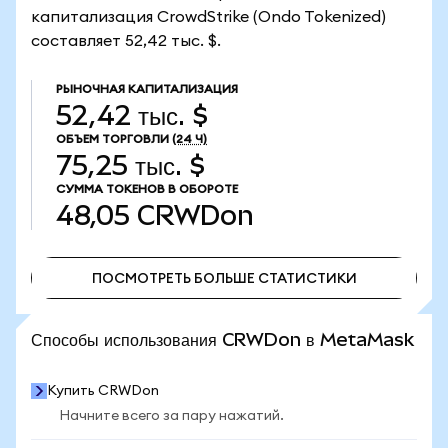
капитализация CrowdStrike (Ondo Tokenized)
составляет 52,42 тыс. $.
РЫНОЧНАЯ КАПИТАЛИЗАЦИЯ
52,42 тыс. $
ОБЪЕМ ТОРГОВЛИ
(24 Ч)
75,25 тыс. $
СУММА ТОКЕНОВ В ОБОРОТЕ
48,05
CRWDon
ПОСМОТРЕТЬ БОЛЬШЕ СТАТИСТИКИ
ПОСМОТРЕТЬ БОЛЬШЕ СТАТИСТИКИ
Способы использования CRWDon в MetaMask
Купить CRWDon
Начните всего за пару нажатий.