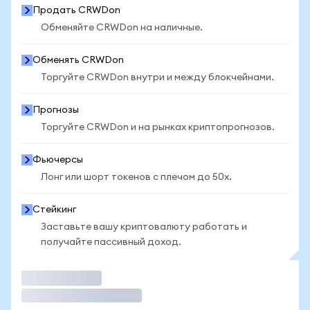
Продать CRWDon
Обменяйте CRWDon на наличные.
Обменять CRWDon
Торгуйте CRWDon внутри и между блокчейнами.
Прогнозы
Торгуйте CRWDon и на рынках криптопрогнозов.
Фьючерсы
Лонг или шорт токенов с плечом до 50x.
Стейкинг
Заставьте вашу криптовалюту работать и
получайте пассивный доход.
Торговать