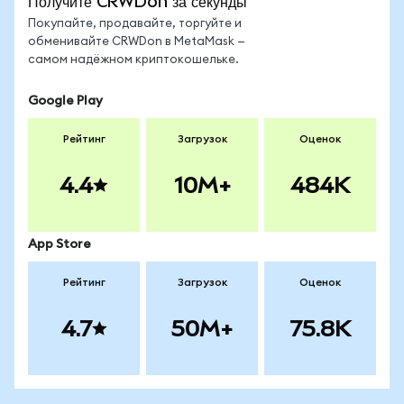
Получите CRWDon за секунды
Покупайте, продавайте, торгуйте и
обменивайте CRWDon в MetaMask —
самом надёжном криптокошельке.
Google Play
Рейтинг
Загрузок
Оценок
4.4
10M+
484K
App Store
Рейтинг
Загрузок
Оценок
4.7
50M+
75.8K