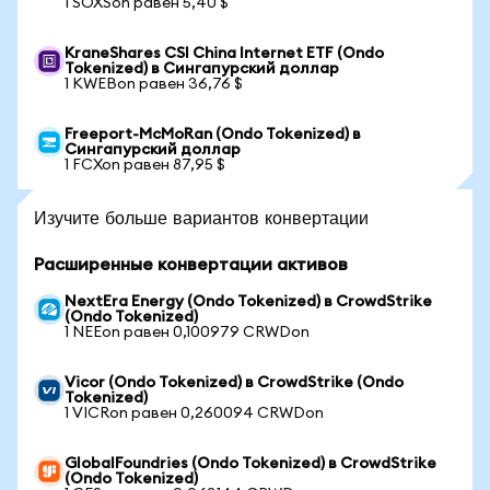
1 SOXSon равен 5,40 $
KraneShares CSI China Internet ETF (Ondo
Tokenized) в Сингапурский доллар
1 KWEBon равен 36,76 $
Freeport-McMoRan (Ondo Tokenized) в
Сингапурский доллар
1 FCXon равен 87,95 $
Изучите больше вариантов конвертации
Расширенные конвертации активов
NextEra Energy (Ondo Tokenized) в CrowdStrike
(Ondo Tokenized)
1 NEEon равен 0,100979 CRWDon
Vicor (Ondo Tokenized) в CrowdStrike (Ondo
Tokenized)
1 VICRon равен 0,260094 CRWDon
GlobalFoundries (Ondo Tokenized) в CrowdStrike
(Ondo Tokenized)