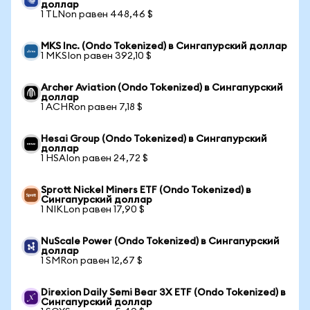
доллар
1 TLNon равен 448,46 $
MKS Inc. (Ondo Tokenized) в Сингапурский доллар
1 MKSIon равен 392,10 $
Archer Aviation (Ondo Tokenized) в Сингапурский
доллар
1 ACHRon равен 7,18 $
Hesai Group (Ondo Tokenized) в Сингапурский
доллар
1 HSAIon равен 24,72 $
Sprott Nickel Miners ETF (Ondo Tokenized) в
Сингапурский доллар
1 NIKLon равен 17,90 $
NuScale Power (Ondo Tokenized) в Сингапурский
доллар
1 SMRon равен 12,67 $
Direxion Daily Semi Bear 3X ETF (Ondo Tokenized) в
Сингапурский доллар