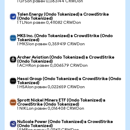
1 GFSon равен 0,063144 CRWDon
Talen Energy (Ondo Tokenized) в CrowdStrike
(Ondo Tokenized)
1 TLNon равен 0,411082 CRWDon
MKS Inc. (Ondo Tokenized) в CrowdStrike (Ondo
Tokenized)
1 MKSIon равен 0,359419 CRWDon
Archer Aviation (Ondo Tokenized) в CrowdStrike
(Ondo Tokenized)
1 ACHRon равен 0,006579 CRWDon
Hesai Group (Ondo Tokenized) в CrowdStrike (Ondo
Tokenized)
1 HSAIon равен 0,022659 CRWDon
Sprott Nickel Miners ETF (Ondo Tokenized) в
CrowdStrike (Ondo Tokenized)
1 NIKLon равен 0,016408 CRWDon
NuScale Power (Ondo Tokenized) в CrowdStrike
(Ondo Tokenized)