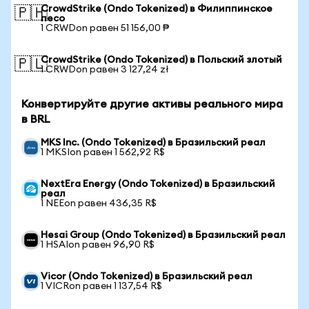
CrowdStrike (Ondo Tokenized) в Филиппинское
🇵🇭
песо
1 CRWDon равен 51 156,00 ₱
CrowdStrike (Ondo Tokenized) в Польский злотый
🇵🇱
1 CRWDon равен 3 127,24 zł
Конвертируйте другие активы реального мира
в BRL
MKS Inc. (Ondo Tokenized) в Бразильский реал
1 MKSIon равен 1 562,92 R$
NextEra Energy (Ondo Tokenized) в Бразильский
реал
1 NEEon равен 436,35 R$
Hesai Group (Ondo Tokenized) в Бразильский реал
1 HSAIon равен 96,90 R$
Vicor (Ondo Tokenized) в Бразильский реал
1 VICRon равен 1 137,54 R$