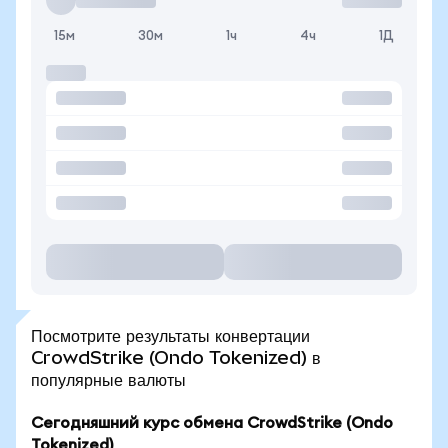
15м
30м
1ч
4ч
1Д
Посмотрите результаты конвертации
CrowdStrike (Ondo Tokenized) в
популярные валюты
Сегодняшний курс обмена CrowdStrike (Ondo
Tokenized)