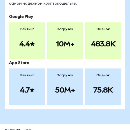
самом надёжном криптокошельке.
Google Play
Рейтинг
Загрузок
Оценок
4.4
10M+
483.8K
App Store
Рейтинг
Загрузок
Оценок
4.7
50M+
75.8K