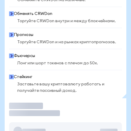
Обменяйте CRWDon на наличные.
Обменять CRWDon
Торгуйте CRWDon внутри и между блокчейнами.
Прогнозы
Торгуйте CRWDon и на рынках криптопрогнозов.
Фьючерсы
Лонг или шорт токенов с плечом до 50x.
Стейкинг
Заставьте вашу криптовалюту работать и
получайте пассивный доход.
Торговать