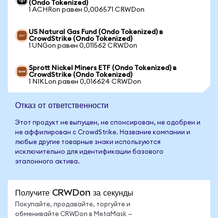
(Ondo Tokenized)
1 ACHRon равен 0,006571 CRWDon
US Natural Gas Fund (Ondo Tokenized) в
CrowdStrike (Ondo Tokenized)
1 UNGon равен 0,011562 CRWDon
Sprott Nickel Miners ETF (Ondo Tokenized) в
CrowdStrike (Ondo Tokenized)
1 NIKLon равен 0,016624 CRWDon
Отказ от ответственности
Этот продукт не выпущен, не спонсирован, не одобрен и
не аффилирован с CrowdStrike. Название компании и
любые другие товарные знаки используются
исключительно для идентификации базового
эталонного актива.
Получите CRWDon за секунды
Покупайте, продавайте, торгуйте и
обменивайте CRWDon в MetaMask —