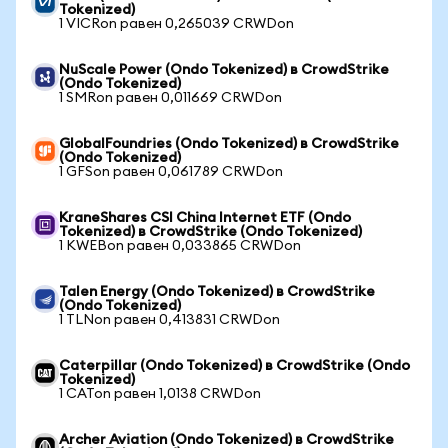
Tokenized)
1 VICRon равен 0,265039 CRWDon
NuScale Power (Ondo Tokenized) в CrowdStrike
(Ondo Tokenized)
1 SMRon равен 0,011669 CRWDon
GlobalFoundries (Ondo Tokenized) в CrowdStrike
(Ondo Tokenized)
1 GFSon равен 0,061789 CRWDon
KraneShares CSI China Internet ETF (Ondo
Tokenized) в CrowdStrike (Ondo Tokenized)
1 KWEBon равен 0,033865 CRWDon
Talen Energy (Ondo Tokenized) в CrowdStrike
(Ondo Tokenized)
1 TLNon равен 0,413831 CRWDon
Caterpillar (Ondo Tokenized) в CrowdStrike (Ondo
Tokenized)
1 CATon равен 1,0138 CRWDon
Archer Aviation (Ondo Tokenized) в CrowdStrike