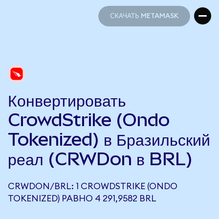
СКАЧАТЬ METAMASK
СКАЧАТЬ METAMASK
Конвертировать
CrowdStrike (Ondo
Tokenized) в Бразильский
реал (CRWDon в BRL)
CRWDON/BRL: 1 CROWDSTRIKE (ONDO
TOKENIZED) РАВНО 4 291,9582 BRL