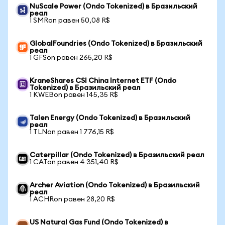
NuScale Power (Ondo Tokenized) в Бразильский
реал
1 SMRon равен 50,08 R$
GlobalFoundries (Ondo Tokenized) в Бразильский
реал
1 GFSon равен 265,20 R$
KraneShares CSI China Internet ETF (Ondo
Tokenized) в Бразильский реал
1 KWEBon равен 145,35 R$
Talen Energy (Ondo Tokenized) в Бразильский
реал
1 TLNon равен 1 776,15 R$
Caterpillar (Ondo Tokenized) в Бразильский реал
1 CATon равен 4 351,40 R$
Archer Aviation (Ondo Tokenized) в Бразильский
реал
1 ACHRon равен 28,20 R$
US Natural Gas Fund (Ondo Tokenized) в