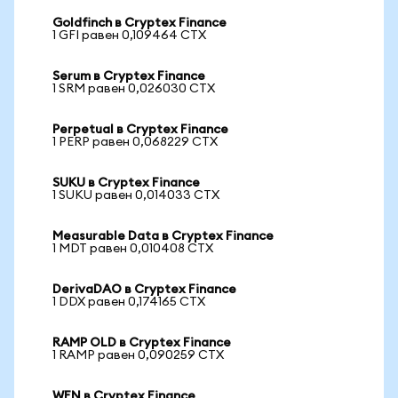
Goldfinch в Cryptex Finance
1 GFI равен 0,109464 CTX
Serum в Cryptex Finance
1 SRM равен 0,026030 CTX
Perpetual в Cryptex Finance
1 PERP равен 0,068229 CTX
SUKU в Cryptex Finance
1 SUKU равен 0,014033 CTX
Measurable Data в Cryptex Finance
1 MDT равен 0,010408 CTX
DerivaDAO в Cryptex Finance
1 DDX равен 0,174165 CTX
RAMP OLD в Cryptex Finance
1 RAMP равен 0,090259 CTX
WEN в Cryptex Finance