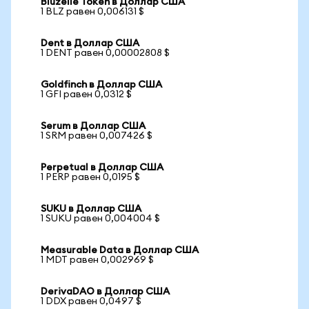
Bluzelle Token в Доллар США
1 BLZ равен 0,006131 $
Dent в Доллар США
1 DENT равен 0,00002808 $
Goldfinch в Доллар США
1 GFI равен 0,0312 $
Serum в Доллар США
1 SRM равен 0,007426 $
Perpetual в Доллар США
1 PERP равен 0,0195 $
SUKU в Доллар США
1 SUKU равен 0,004004 $
Measurable Data в Доллар США
1 MDT равен 0,002969 $
DerivaDAO в Доллар США
1 DDX равен 0,0497 $