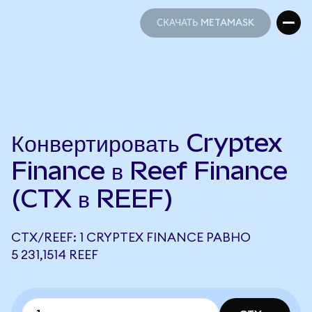
СКАЧАТЬ METAMASK
СКАЧАТЬ METAMASK
Конвертировать Cryptex
Finance в Reef Finance
(CTX в REEF)
CTX/REEF: 1 CRYPTEX FINANCE РАВНО
5 231,1514 REEF