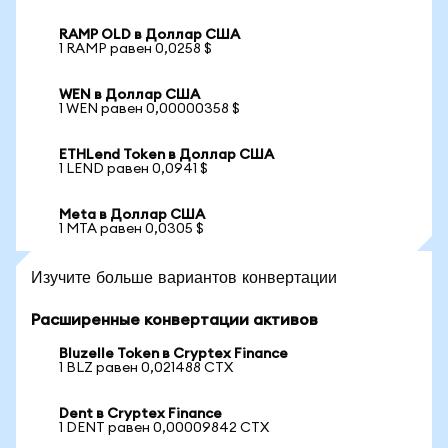
RAMP OLD в Доллар США
1 RAMP равен 0,0258 $
WEN в Доллар США
1 WEN равен 0,00000358 $
ETHLend Token в Доллар США
1 LEND равен 0,0941 $
Meta в Доллар США
1 MTA равен 0,0305 $
Изучите больше вариантов конвертации
Расширенные конвертации активов
Bluzelle Token в Cryptex Finance
1 BLZ равен 0,021488 CTX
Dent в Cryptex Finance
1 DENT равен 0,00009842 CTX