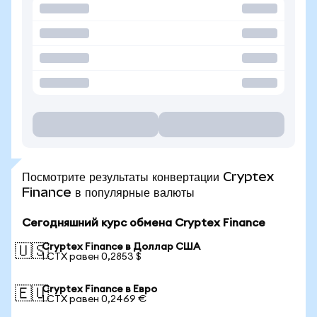
Посмотрите результаты конвертации Cryptex
Finance в популярные валюты
Сегодняшний курс обмена Cryptex Finance
Cryptex Finance в Доллар США
🇺🇸
1 CTX равен 0,2853 $
Cryptex Finance в Евро
🇪🇺
1 CTX равен 0,2469 €