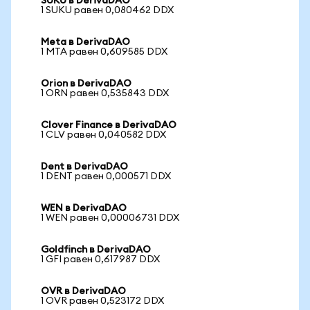
SUKU в DerivaDAO
1 SUKU равен 0,080462 DDX
Meta в DerivaDAO
1 MTA равен 0,609585 DDX
Orion в DerivaDAO
1 ORN равен 0,535843 DDX
Clover Finance в DerivaDAO
1 CLV равен 0,040582 DDX
Dent в DerivaDAO
1 DENT равен 0,000571 DDX
WEN в DerivaDAO
1 WEN равен 0,00006731 DDX
Goldfinch в DerivaDAO
1 GFI равен 0,617987 DDX
OVR в DerivaDAO
1 OVR равен 0,523172 DDX