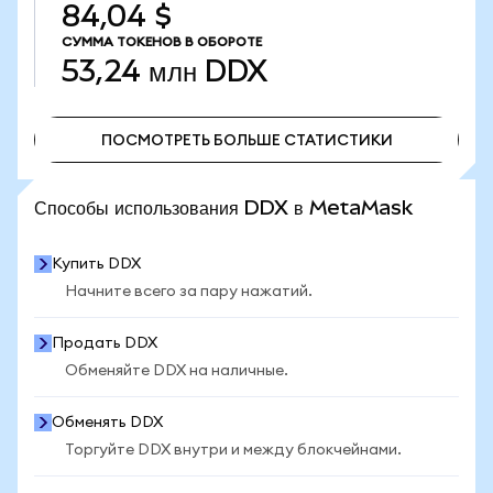
84,04 $
СУММА ТОКЕНОВ В ОБОРОТЕ
53,24 млн
DDX
ПОСМОТРЕТЬ БОЛЬШЕ СТАТИСТИКИ
ПОСМОТРЕТЬ БОЛЬШЕ СТАТИСТИКИ
Способы использования DDX в MetaMask
Купить DDX
Начните всего за пару нажатий.
Продать DDX
Обменяйте DDX на наличные.
Обменять DDX
Торгуйте DDX внутри и между блокчейнами.