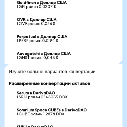
Goldfinch в Доллар США
1 GFI равен 0,0307 $
OVR в Доллар США
1 OVR равен 0,026 $
Perpetual в Доллар США
1 PERP равен 0,0194 $
Aavegotchi в Доллар США
1 GHST равен 0,043 $
Изучите больше вариантов конвертации
Расширенные конвертации активов
Serum в DerivaDAO
1 SRM равен 0,143035 DDX
Somnium Space CUBEs в DerivaDAO
1 CUBE равен 1,2878 DDX