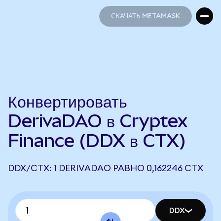
СКАЧАТЬ METAMASK
СКАЧАТЬ METAMASK
Конвертировать
DerivaDAO в Cryptex
Finance (DDX в CTX)
DDX/CTX: 1 DERIVADAO РАВНО 0,162246 CTX
DDX