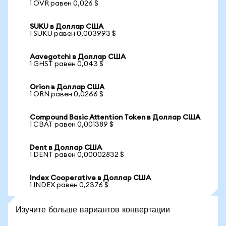
1 OVR равен 0,026 $
SUKU в Доллар США
1 SUKU равен 0,003993 $
Aavegotchi в Доллар США
1 GHST равен 0,043 $
Orion в Доллар США
1 ORN равен 0,0266 $
Compound Basic Attention Token в Доллар США
1 CBAT равен 0,001389 $
Dent в Доллар США
1 DENT равен 0,00002832 $
Index Cooperative в Доллар США
1 INDEX равен 0,2376 $
Изучите больше вариантов конвертации