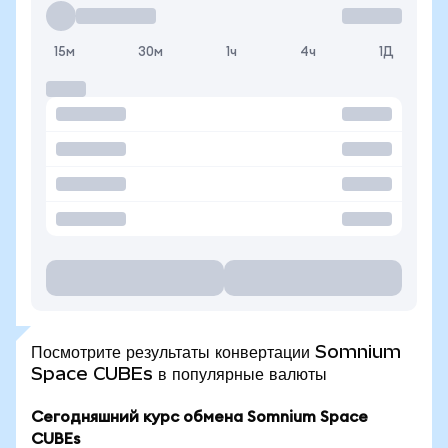
15м
30м
1ч
4ч
1Д
Посмотрите результаты конвертации Somnium
Space CUBEs в популярные валюты
Сегодняшний курс обмена Somnium Space
CUBEs