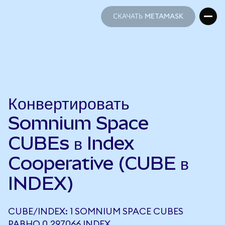
СКАЧАТЬ METAMASK
СКАЧАТЬ METAMASK
Конвертировать
Somnium Space
CUBEs в Index
Cooperative (CUBE в
INDEX)
CUBE/INDEX: 1 SOMNIUM SPACE CUBES
РАВНО 0,297066 INDEX