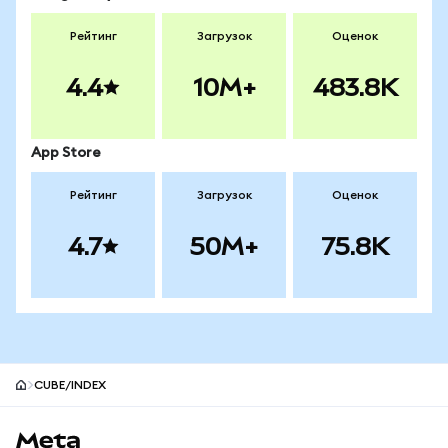
Рейтинг
Загрузок
Оценок
4.4
10M+
483.8K
App Store
Рейтинг
Загрузок
Оценок
4.7
50M+
75.8K
CUBE/INDEX
Нижний колонтитул сайта MetaMask