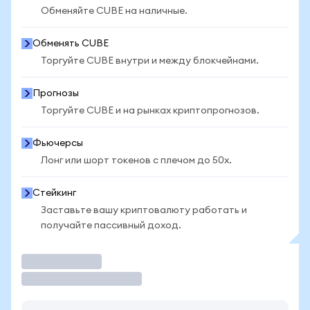
Обменяйте CUBE на наличные.
Обменять CUBE
Торгуйте CUBE внутри и между блокчейнами.
Прогнозы
Торгуйте CUBE и на рынках криптопрогнозов.
Фьючерсы
Лонг или шорт токенов с плечом до 50x.
Стейкинг
Заставьте вашу криптовалюту работать и
получайте пассивный доход.
Торговать