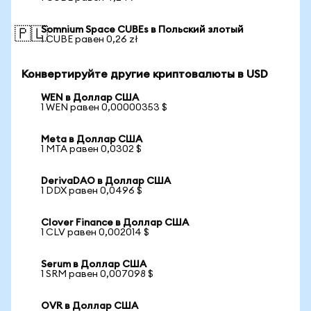
Somnium Space CUBEs в Польский злотый
🇵🇱
1 CUBE равен 0,26 zł
Конвертируйте другие криптовалюты в USD
WEN в Доллар США
1 WEN равен 0,00000353 $
Meta в Доллар США
1 MTA равен 0,0302 $
DerivaDAO в Доллар США
1 DDX равен 0,0496 $
Clover Finance в Доллар США
1 CLV равен 0,002014 $
Serum в Доллар США
1 SRM равен 0,007098 $
OVR в Доллар США