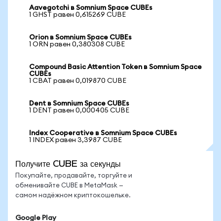
Aavegotchi в Somnium Space CUBEs
1 GHST равен 0,615269 CUBE
Orion в Somnium Space CUBEs
1 ORN равен 0,380308 CUBE
Compound Basic Attention Token в Somnium Space
CUBEs
1 CBAT равен 0,019870 CUBE
Dent в Somnium Space CUBEs
1 DENT равен 0,000405 CUBE
Index Cooperative в Somnium Space CUBEs
1 INDEX равен 3,3987 CUBE
Получите CUBE за секунды
Покупайте, продавайте, торгуйте и
обменивайте CUBE в MetaMask —
самом надёжном криптокошельке.
Google Play