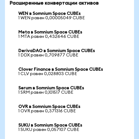
Расширенные конвертации активов
WEN в Somnium Space CUBEs
1 WEN равен 0,00005049 CUBE
Meta в Somnium Space CUBEs
1 MTA равен 0,432646 CUBE
DerivaDAO в Somnium Space CUBEs
1 DDX равен 0,709877 CUBE
Clover Finance в Somnium Space CUBEs
1 CLV равен 0,028803 CUBE
Serum в Somnium Space CUBEs
1 SRM равен 0,101517 CUBE
OVR в Somnium Space CUBEs
1 OVR равен 0,371316 CUBE
SUKU в Somnium Space CUBEs
1 SUKU равен 0,057107 CUBE