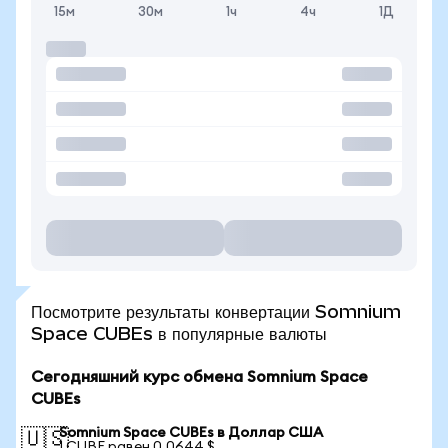
15м
30м
1ч
4ч
1Д
Посмотрите результаты конвертации Somnium
Space CUBEs в популярные валюты
Сегодняшний курс обмена Somnium Space
CUBEs
Somnium Space CUBEs в Доллар США
🇺🇸
1 CUBE равен 0,0644 $