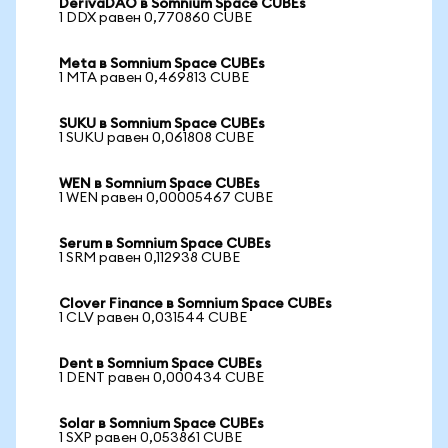
DerivaDAO в Somnium Space CUBEs
1 DDX равен 0,770860 CUBE
Meta в Somnium Space CUBEs
1 MTA равен 0,469813 CUBE
SUKU в Somnium Space CUBEs
1 SUKU равен 0,061808 CUBE
WEN в Somnium Space CUBEs
1 WEN равен 0,00005467 CUBE
Serum в Somnium Space CUBEs
1 SRM равен 0,112938 CUBE
Clover Finance в Somnium Space CUBEs
1 CLV равен 0,031544 CUBE
Dent в Somnium Space CUBEs
1 DENT равен 0,000434 CUBE
Solar в Somnium Space CUBEs
1 SXP равен 0,053861 CUBE