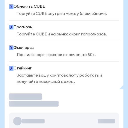
Обменять CUBE
Торгуйте CUBE внутри и между блокчейнами.
Прогнозы
Торгуйте CUBE и на рынках криптопрогнозов.
Фьючерсы
Лонг или шорт токенов с плечом до 50x.
Стейкинг
Заставьте вашу криптовалюту работать и
получайте пассивный доход.
Торговать