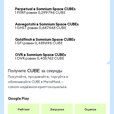
Perpetual в Somnium Space CUBEs
1 PERP равен 0,299796 CUBE
Aavegotchi в Somnium Space CUBEs
1 GHST равен 0,687468 CUBE
Goldfinch в Somnium Space CUBEs
1 GFI равен 0,489696 CUBE
OVR в Somnium Space CUBEs
1 OVR равен 0,405762 CUBE
Получите CUBE за секунды
Покупайте, продавайте, торгуйте и
обменивайте CUBE в MetaMask —
самом надёжном криптокошельке.
Google Play
Рейтинг
Загрузок
Оценок