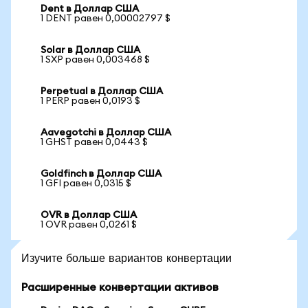
Dent в Доллар США
1 DENT равен 0,00002797 $
Solar в Доллар США
1 SXP равен 0,003468 $
Perpetual в Доллар США
1 PERP равен 0,0193 $
Aavegotchi в Доллар США
1 GHST равен 0,0443 $
Goldfinch в Доллар США
1 GFI равен 0,0315 $
OVR в Доллар США
1 OVR равен 0,0261 $
Изучите больше вариантов конвертации
Расширенные конвертации активов