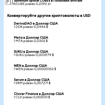
Somnium Space CUBEs в Польский злотый
🇵🇱
1 CUBE равен 0,2392 zł
Конвертируйте другие криптовалюты в USD
DerivaDAO в Доллар США
1 DDX равен 0,0496 $
Meta в Доллар США
1 MTA равен 0,0302 $
SUKU в Доллар США
1 SUKU равен 0,003979 $
WEN в Доллар США
1 WEN равен 0,00000352 $
Serum в Доллар США
1 SRM равен 0,007271 $
Clover Finance в Доллар США
1 CLV равен 0,002031 $