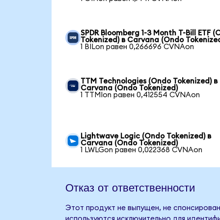
SPDR Bloomberg 1-3 Month T-Bill ETF 
Tokenized) в Carvana (Ondo Tokenize
1 BILon равен 0,266696 CVNAon
TTM Technologies (Ondo Tokenized) в
Carvana (Ondo Tokenized)
1 TTMIon равен 0,412554 CVNAon
Lightwave Logic (Ondo Tokenized) в
Carvana (Ondo Tokenized)
1 LWLGon равен 0,022368 CVNAon
Отказ от ответственности
Этот продукт не выпущен, не спонсирован
используются исключительно для идентифи