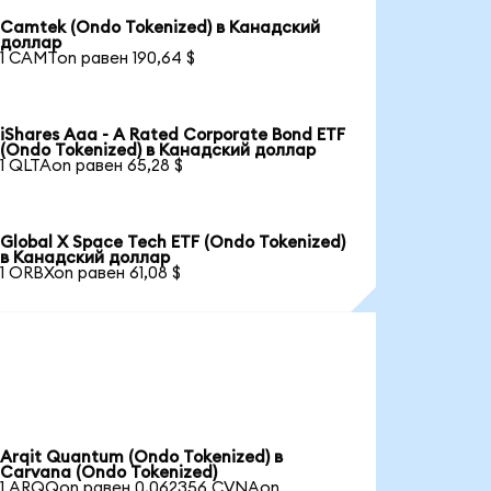
Camtek (Ondo Tokenized) в Канадский
доллар
1 CAMTon равен 190,64 $
iShares Aaa - A Rated Corporate Bond ETF
(Ondo Tokenized) в Канадский доллар
1 QLTAon равен 65,28 $
Global X Space Tech ETF (Ondo Tokenized)
в Канадский доллар
1 ORBXon равен 61,08 $
Arqit Quantum (Ondo Tokenized) в
Carvana (Ondo Tokenized)
1 ARQQon равен 0,062356 CVNAon