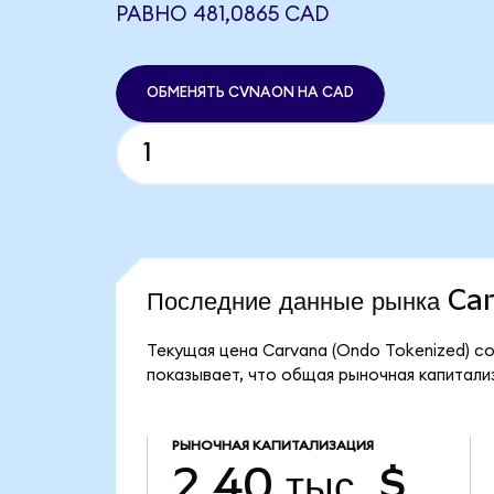
РАВНО 481,0865 CAD
ОБМЕНЯТЬ CVNAON НА CAD
Последние данные рынка C
Текущая цена Carvana (Ondo Tokenized) с
показывает, что общая рыночная капитализ
РЫНОЧНАЯ КАПИТАЛИЗАЦИЯ
2,40 тыс. $