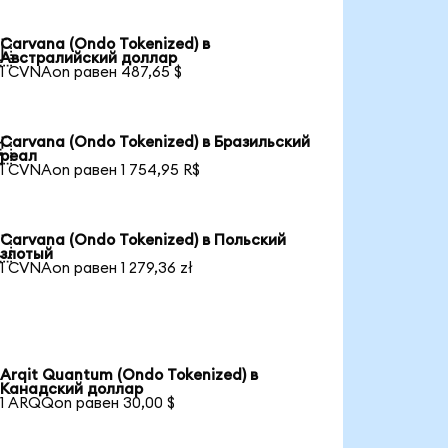
Carvana (Ondo Tokenized) в

Австралийский доллар
1 CVNAon равен 487,65 $
Carvana (Ondo Tokenized) в Бразильский

реал
1 CVNAon равен 1 754,95 R$
Carvana (Ondo Tokenized) в Польский

злотый
1 CVNAon равен 1 279,36 zł
Arqit Quantum (Ondo Tokenized) в
Канадский доллар
1 ARQQon равен 30,00 $