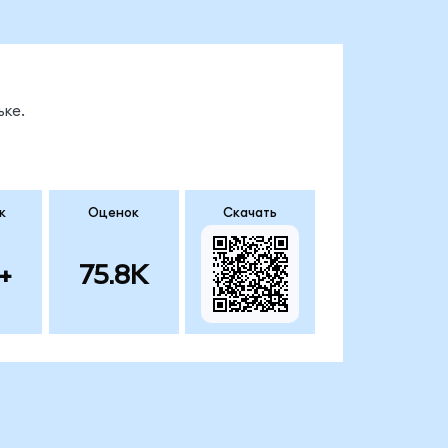
ке.
к
Оценок
Скачать
+
75.8K