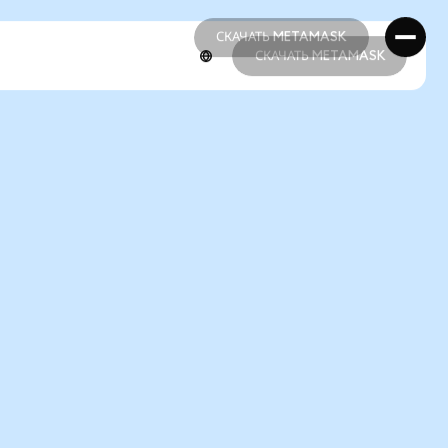
СКАЧАТЬ METAMASK
СКАЧАТЬ METAMASK
СКАЧАТЬ METAMASK
СКАЧАТЬ METAMASK