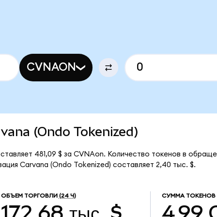
CVNAON
arvana (Ondo Tokenized)
оставляет 481,09 $ за CVNAon. Количество токенов в обращ
ация Carvana (Ondo Tokenized) составляет 2,40 тыс. $.
ОБЪЕМ ТОРГОВЛИ
(24 Ч)
СУММА ТОКЕНОВ 
172,68 тыс. $
4,99