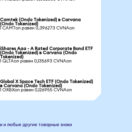
Camtek (Ondo Tokenized) в Carvana
(Ondo Tokenized)
1 CAMTon равен 0,396273 CVNAon
iShares Aaa - A Rated Corporate Bond ETF
(Ondo Tokenized) в Carvana (Ondo
Tokenized)
1 QLTAon равен 0,135693 CVNAon
Global X Space Tech ETF (Ondo Tokenized)
в Carvana (Ondo Tokenized)
1 ORBXon равен 0,126955 CVNAon
и и любые другие товарные знаки