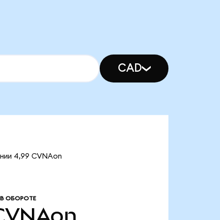
CAD
ении 4,99 CVNAon
В ОБОРОТЕ
CVNAon