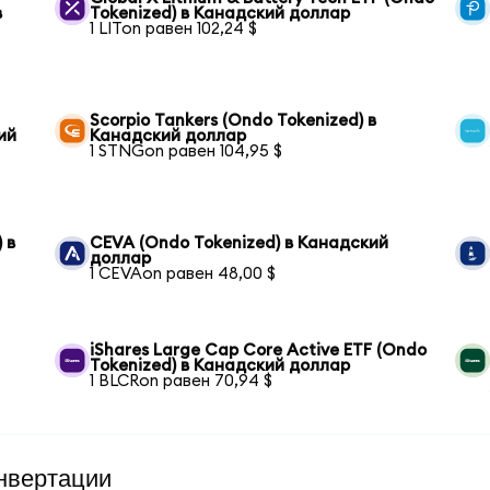
в
Tokenized) в Канадский доллар
1 LITon равен 102,24 $
Scorpio Tankers (Ondo Tokenized) в
ий
Канадский доллар
1 STNGon равен 104,95 $
 в
CEVA (Ondo Tokenized) в Канадский
доллар
1 CEVAon равен 48,00 $
iShares Large Cap Core Active ETF (Ondo
Tokenized) в Канадский доллар
1 BLCRon равен 70,94 $
нвертации