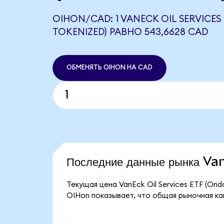
OIHON/CAD: 1 VANECK OIL SERVICES
TOKENIZED) РАВНО 543,6628 CAD
ОБМЕНЯТЬ OIHON НА CAD
Последние данные рынка V
Текущая цена VanEck Oil Services ETF (On
OIHon показывает, что общая рыночная капи