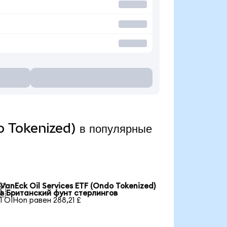
o Tokenized) в популярные
VanEck Oil Services ETF (Ondo Tokenized)

в Британский фунт стерлингов
1 OIHon равен 288,21 £