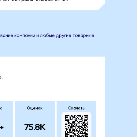
азвание компании и любые другие товарные
е.
к
Оценок
Скачать
+
75.8K