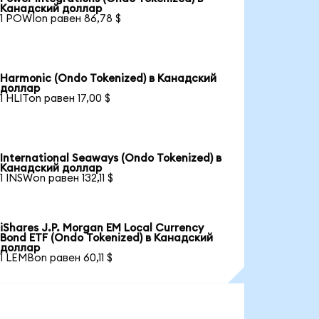
Канадский доллар
1 POWIon равен 86,78 $
Harmonic (Ondo Tokenized) в Канадский
доллар
1 HLITon равен 17,00 $
International Seaways (Ondo Tokenized) в
Канадский доллар
1 INSWon равен 132,11 $
iShares J.P. Morgan EM Local Currency
Bond ETF (Ondo Tokenized) в Канадский
доллар
1 LEMBon равен 60,11 $