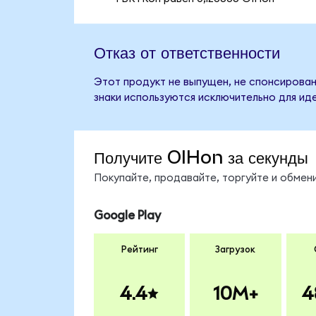
Отказ от ответственности
Этот продукт не выпущен, не спонсирован,
знаки используются исключительно для ид
Получите OIHon за секунды
Покупайте, продавайте, торгуйте и обме
Google Play
Рейтинг
Загрузок
4.4
10M+
4