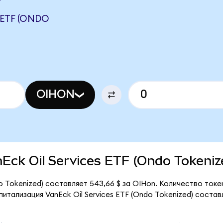
 ETF (ONDO
OIHON
anEck Oil Services ETF (Ondo Tokeniz
do Tokenized) составляет 543,66 $ за OIHon. Количество ток
тализация VanEck Oil Services ETF (Ondo Tokenized) составл