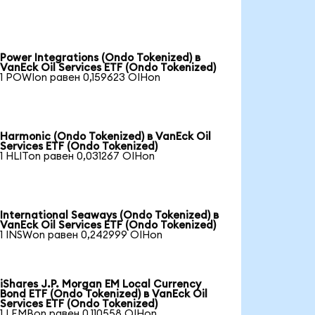
Power Integrations (Ondo Tokenized) в
VanEck Oil Services ETF (Ondo Tokenized)
1 POWIon равен 0,159623 OIHon
Harmonic (Ondo Tokenized) в VanEck Oil
Services ETF (Ondo Tokenized)
1 HLITon равен 0,031267 OIHon
International Seaways (Ondo Tokenized) в
VanEck Oil Services ETF (Ondo Tokenized)
1 INSWon равен 0,242999 OIHon
iShares J.P. Morgan EM Local Currency
Bond ETF (Ondo Tokenized) в VanEck Oil
Services ETF (Ondo Tokenized)
1 LEMBon равен 0,110558 OIHon