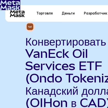
Торговля
Деньги
Разработчик
Конвертировать
VanEck Oil
Services ETF
(Ondo Tokeniz
Канадский долл
(OIHon в CAD