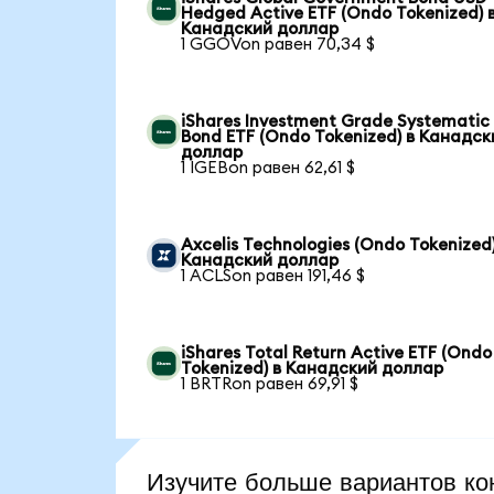
Hedged Active ETF (Ondo Tokenized) 
Канадский доллар
1 GGOVon равен 70,34 $
iShares Investment Grade Systematic
Bond ETF (Ondo Tokenized) в Канадск
доллар
1 IGEBon равен 62,61 $
Axcelis Technologies (Ondo Tokenized)
Канадский доллар
1 ACLSon равен 191,46 $
iShares Total Return Active ETF (Ondo
Tokenized) в Канадский доллар
1 BRTRon равен 69,91 $
Изучите больше вариантов ко