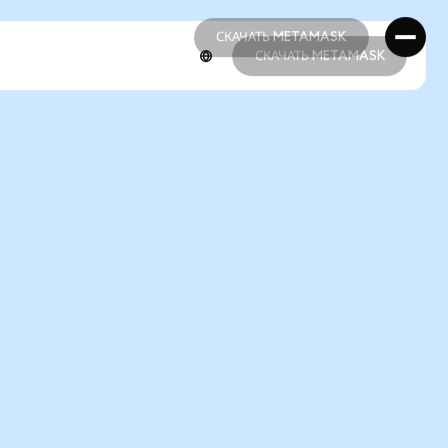
СКАЧАТЬ METAMASK
СКАЧАТЬ METAMASK
СКАЧАТЬ METAMASK
СКАЧАТЬ METAMASK