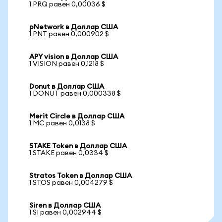
1 PRQ равен 0,00036 $
pNetwork в Доллар США
1 PNT равен 0,000902 $
APY vision в Доллар США
1 VISION равен 0,1218 $
Donut в Доллар США
1 DONUT равен 0,000338 $
Merit Circle в Доллар США
1 MC равен 0,0138 $
STAKE Token в Доллар США
1 STAKE равен 0,0334 $
Stratos Token в Доллар США
1 STOS равен 0,004279 $
Siren в Доллар США
1 SI равен 0,002944 $