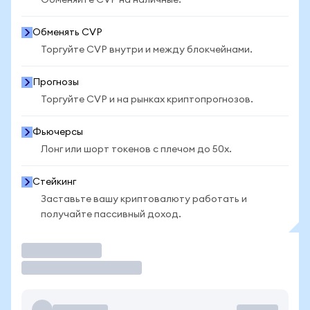
Обменяйте CVP на наличные.
Обменять CVP
Торгуйте CVP внутри и между блокчейнами.
Прогнозы
Торгуйте CVP и на рынках криптопрогнозов.
Фьючерсы
Лонг или шорт токенов с плечом до 50x.
Стейкинг
Заставьте вашу криптовалюту работать и
получайте пассивный доход.
Торговать