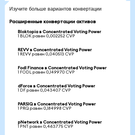
Изучите больше вариантов конвертации
Расширенные конвертации активов
Bloktopia в Concentrated Voting Power
1 BLOK равен 0,002252 CVP
REVV в Concentrated Voting Power
1 REVV равен 0,040513 CVP
Fodl Finance в Concentrated Voting Power
1 FODL равен 0,149970 CVP
dForce в Concentrated Voting Power
1 DF равен 0,043407 CVP
PARSIQ в Concentrated Voting Power
1 PRQ равен 0,184998 CVP
pNetwork в Concentrated Voting Power
1 PNT равен 0,463775 CVP