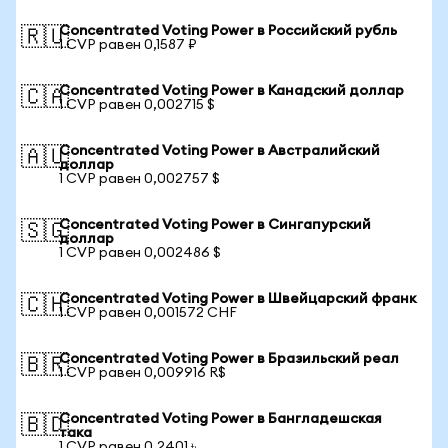
Concentrated Voting Power в Российский рубль
🇷🇺
1 CVP равен 0,1587 ₽
Concentrated Voting Power в Канадский доллар
🇨🇦
1 CVP равен 0,002715 $
Concentrated Voting Power в Австралийский
🇦🇺
доллар
1 CVP равен 0,002757 $
Concentrated Voting Power в Сингапурский
🇸🇬
доллар
1 CVP равен 0,002486 $
Concentrated Voting Power в Швейцарский франк
🇨🇭
1 CVP равен 0,001572 CHF
Concentrated Voting Power в Бразильский реал
🇧🇷
1 CVP равен 0,009916 R$
Concentrated Voting Power в Бангладешская
🇧🇩
така
1 CVP равен 0,2401 ৳