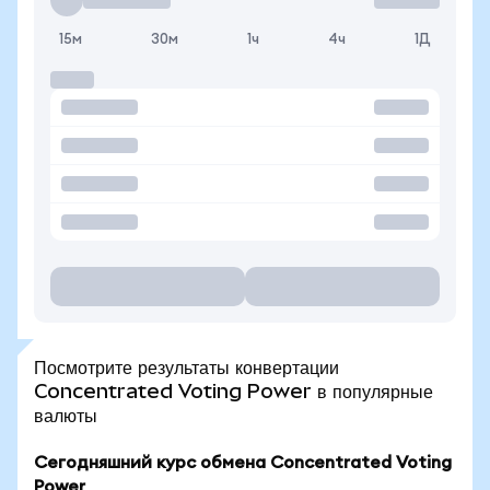
15м
30м
1ч
4ч
1Д
Посмотрите результаты конвертации
Concentrated Voting Power в популярные
валюты
Сегодняшний курс обмена Concentrated Voting
Power