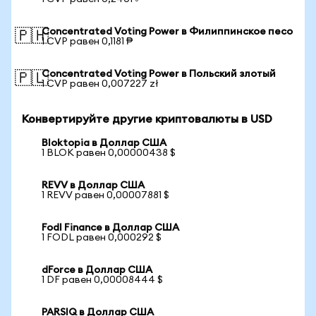
Concentrated Voting Power в Филиппинское песо
🇵🇭
1 CVP равен 0,1181 ₱
Concentrated Voting Power в Польский злотый
🇵🇱
1 CVP равен 0,007227 zł
Конвертируйте другие криптовалюты в USD
Bloktopia в Доллар США
1 BLOK равен 0,00000438 $
REVV в Доллар США
1 REVV равен 0,00007881 $
Fodl Finance в Доллар США
1 FODL равен 0,000292 $
dForce в Доллар США
1 DF равен 0,00008444 $
PARSIQ в Доллар США