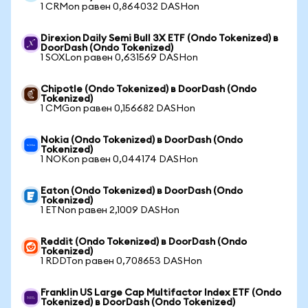
1 CRMon равен 0,864032 DASHon
Direxion Daily Semi Bull 3X ETF (Ondo Tokenized) в
DoorDash (Ondo Tokenized)
1 SOXLon равен 0,631569 DASHon
Chipotle (Ondo Tokenized) в DoorDash (Ondo
Tokenized)
1 CMGon равен 0,156682 DASHon
Nokia (Ondo Tokenized) в DoorDash (Ondo
Tokenized)
1 NOKon равен 0,044174 DASHon
Eaton (Ondo Tokenized) в DoorDash (Ondo
Tokenized)
1 ETNon равен 2,1009 DASHon
Reddit (Ondo Tokenized) в DoorDash (Ondo
Tokenized)
1 RDDTon равен 0,708653 DASHon
Franklin US Large Cap Multifactor Index ETF (Ondo
Tokenized) в DoorDash (Ondo Tokenized)