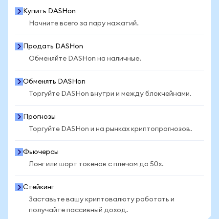
Купить DASHon
Начните всего за пару нажатий.
Продать DASHon
Обменяйте DASHon на наличные.
Обменять DASHon
Торгуйте DASHon внутри и между блокчейнами.
Прогнозы
Торгуйте DASHon и на рынках криптопрогнозов.
Фьючерсы
Лонг или шорт токенов с плечом до 50x.
Стейкинг
Заставьте вашу криптовалюту работать и
получайте пассивный доход.