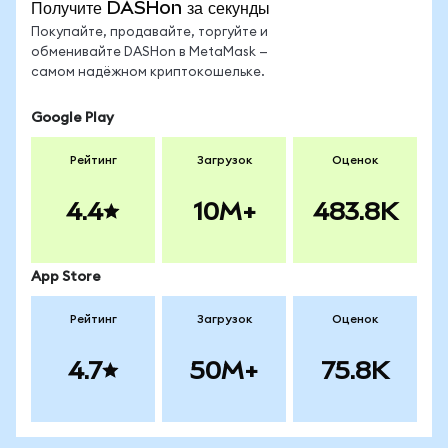
Получите DASHon за секунды
Покупайте, продавайте, торгуйте и
обменивайте DASHon в MetaMask —
самом надёжном криптокошельке.
Google Play
Рейтинг
Загрузок
Оценок
4.4
10M+
483.8K
App Store
Рейтинг
Загрузок
Оценок
4.7
50M+
75.8K