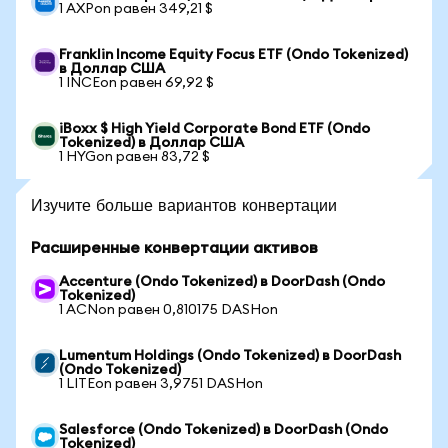
1 AXPon равен 349,21 $
Franklin Income Equity Focus ETF (Ondo Tokenized)
в Доллар США
1 INCEon равен 69,92 $
iBoxx $ High Yield Corporate Bond ETF (Ondo
Tokenized) в Доллар США
1 HYGon равен 83,72 $
Изучите больше вариантов конвертации
Расширенные конвертации активов
Accenture (Ondo Tokenized) в DoorDash (Ondo
Tokenized)
1 ACNon равен 0,810175 DASHon
Lumentum Holdings (Ondo Tokenized) в DoorDash
(Ondo Tokenized)
1 LITEon равен 3,9751 DASHon
Salesforce (Ondo Tokenized) в DoorDash (Ondo
Tokenized)