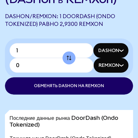
DASHON/REMXON: 1 DOORDASH (ONDO
TOKENIZED) РАВНО 2,9300 REMXON
DASHON
REMXON
ОБМЕНЯТЬ DASHON НА REMXON
Последние данные рынка DoorDash (Ondo
Tokenized)