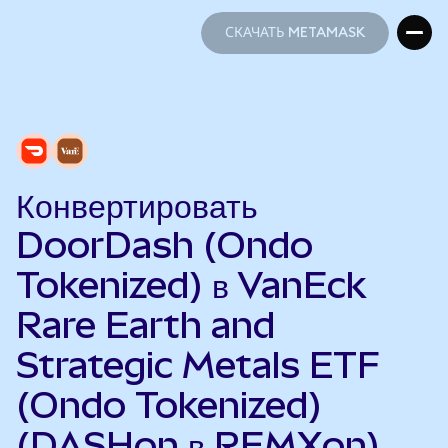
СКАЧАТЬ METAMASK
СКАЧАТЬ METAMASK
Конвертировать
DoorDash (Ondo
Tokenized) в VanEck
Rare Earth and
Strategic Metals ETF
(Ondo Tokenized)
(DASHon в REMXon)