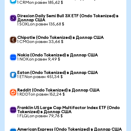
1 CRMon равен 185,62 $
Direxion Daily Semi Bull 3X ETF (Ondo Tokenized) в
Доллар США
1 SOXLon равен 135,68 $
Chipotle (Ondo Tokenized) в Доллар США
1 CMGon равен 33,66 $
Nokia (Ondo Tokenized) в Доллар США
1 NOKon равен 9,49 $
Eaton (Ondo Tokenized) в Доллар США
1 ETNon равен 451,34 $
Reddit (Ondo Tokenized) в Доллар США
1 RDDTon равен 152,24 $
Franklin US Large Cap Multifactor Index ETF (Ondo
Tokenized) в Доллар США
1 FLQLon равен 79,76 $
American Express (Ondo Tokenized) в Доллар США