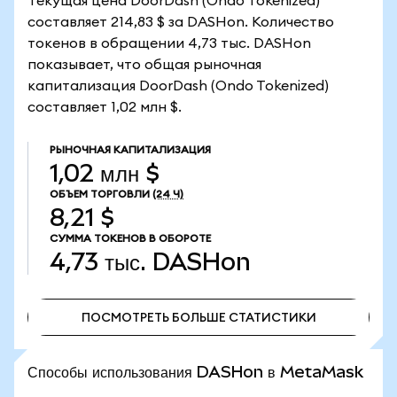
Текущая цена DoorDash (Ondo Tokenized)
составляет 214,83 $ за DASHon. Количество
токенов в обращении 4,73 тыс. DASHon
показывает, что общая рыночная
капитализация DoorDash (Ondo Tokenized)
составляет 1,02 млн $.
РЫНОЧНАЯ КАПИТАЛИЗАЦИЯ
1,02 млн $
ОБЪЕМ ТОРГОВЛИ
(24 Ч)
8,21 $
СУММА ТОКЕНОВ В ОБОРОТЕ
4,73 тыс.
DASHon
ПОСМОТРЕТЬ БОЛЬШЕ СТАТИСТИКИ
ПОСМОТРЕТЬ БОЛЬШЕ СТАТИСТИКИ
Способы использования DASHon в MetaMask