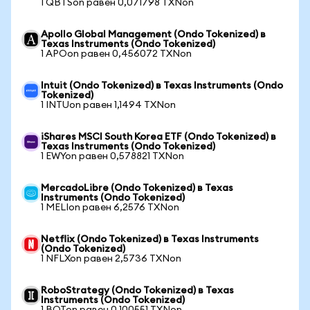
1 QBTSon равен 0,071798 TXNon
Apollo Global Management (Ondo Tokenized) в
Texas Instruments (Ondo Tokenized)
1 APOon равен 0,456072 TXNon
Intuit (Ondo Tokenized) в Texas Instruments (Ondo
Tokenized)
1 INTUon равен 1,1494 TXNon
iShares MSCI South Korea ETF (Ondo Tokenized) в
Texas Instruments (Ondo Tokenized)
1 EWYon равен 0,578821 TXNon
MercadoLibre (Ondo Tokenized) в Texas
Instruments (Ondo Tokenized)
1 MELIon равен 6,2576 TXNon
Netflix (Ondo Tokenized) в Texas Instruments
(Ondo Tokenized)
1 NFLXon равен 2,5736 TXNon
RoboStrategy (Ondo Tokenized) в Texas
Instruments (Ondo Tokenized)