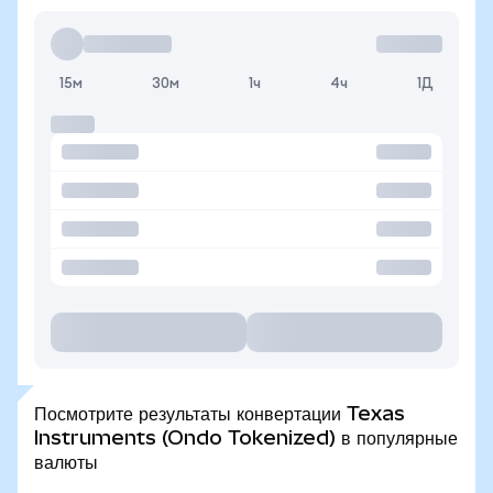
15м
30м
1ч
4ч
1Д
Посмотрите результаты конвертации Texas
Instruments (Ondo Tokenized) в популярные
валюты