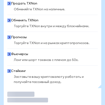
Продать TXNon
Обменяйте TXNon на наличные.
Обменять TXNon
Торгуйте TXNon внутри и между блокчейнами.
Прогнозы
Торгуйте TXNon и на рынках криптопрогнозов.
Фьючерсы
Лонг или шорт токенов с плечом до 50x.
Стейкинг
Заставьте вашу криптовалюту работать и
получайте пассивный доход.
Торговать