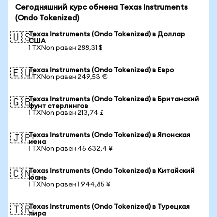
Сегодняшний курс обмена Texas Instruments
(Ondo Tokenized)
Texas Instruments (Ondo Tokenized) в Доллар
🇺🇸
США
1 TXNon равен 288,31 $
Texas Instruments (Ondo Tokenized) в Евро
🇪🇺
1 TXNon равен 249,53 €
Texas Instruments (Ondo Tokenized) в Британский
🇬🇧
фунт стерлингов
1 TXNon равен 213,74 £
Texas Instruments (Ondo Tokenized) в Японская
🇯🇵
иена
1 TXNon равен 45 632,4 ¥
Texas Instruments (Ondo Tokenized) в Китайский
🇨🇳
юань
1 TXNon равен 1 944,85 ¥
Texas Instruments (Ondo Tokenized) в Турецкая
🇹🇷
лира