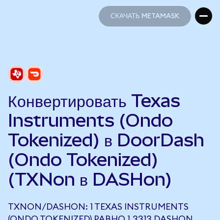
СКАЧАТЬ METAMASK
СКАЧАТЬ METAMASK
Конвертировать Texas
Instruments (Ondo
Tokenized) в DoorDash
(Ondo Tokenized)
(TXNon в DASHon)
TXNON/DASHON: 1 TEXAS INSTRUMENTS
(ONDO TOKENIZED) РАВНО 1,3313 DASHON