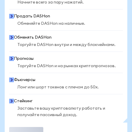
Начните всего за пару нажатий.
Продать DASHon
Обменяйте DASHon на наличные.
Обменять DASHon
Торгуйте DASHon внутри и между блокчейнами.
Прогнозы
Торгуйте DASHon и на рынках криптопрогнозов.
Фьючерсы
Лонг или шорт токенов с плечом до 50x.
Стейкинг
Заставьте вашу криптовалюту работать и
получайте пассивный доход.
Торговать