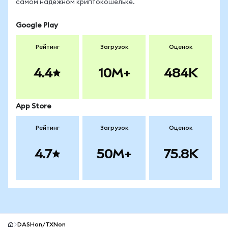
самом надёжном криптокошельке.
Google Play
Рейтинг
Загрузок
Оценок
4.4
10M+
484K
App Store
Рейтинг
Загрузок
Оценок
4.7
50M+
75.8K
DASHon/TXNon