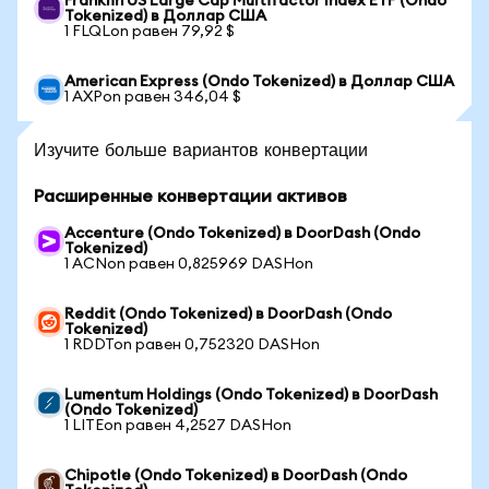
Franklin US Large Cap Multifactor Index ETF (Ondo
Tokenized) в Доллар США
1 FLQLon равен 79,92 $
American Express (Ondo Tokenized) в Доллар США
1 AXPon равен 346,04 $
Изучите больше вариантов конвертации
Расширенные конвертации активов
Accenture (Ondo Tokenized) в DoorDash (Ondo
Tokenized)
1 ACNon равен 0,825969 DASHon
Reddit (Ondo Tokenized) в DoorDash (Ondo
Tokenized)
1 RDDTon равен 0,752320 DASHon
Lumentum Holdings (Ondo Tokenized) в DoorDash
(Ondo Tokenized)
1 LITEon равен 4,2527 DASHon
Chipotle (Ondo Tokenized) в DoorDash (Ondo