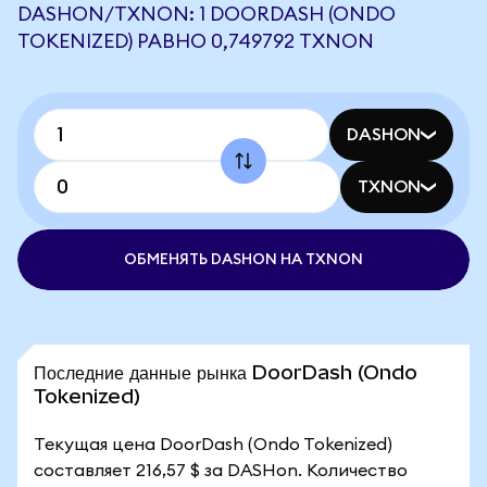
DASHON/TXNON: 1 DOORDASH (ONDO
TOKENIZED) РАВНО 0,749792 TXNON
DASHON
TXNON
ОБМЕНЯТЬ DASHON НА TXNON
Последние данные рынка DoorDash (Ondo
Tokenized)
Текущая цена DoorDash (Ondo Tokenized)
составляет 216,57 $ за DASHon. Количество