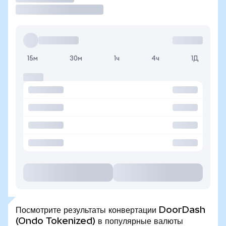
15м
30м
1ч
4ч
1Д
Посмотрите результаты конвертации DoorDash
(Ondo Tokenized) в популярные валюты