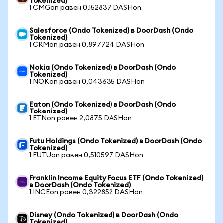
Tokenized)
1 CMGon равен 0,152837 DASHon
Salesforce (Ondo Tokenized) в DoorDash (Ondo
Tokenized)
1 CRMon равен 0,897724 DASHon
Nokia (Ondo Tokenized) в DoorDash (Ondo
Tokenized)
1 NOKon равен 0,043635 DASHon
Eaton (Ondo Tokenized) в DoorDash (Ondo
Tokenized)
1 ETNon равен 2,0875 DASHon
Futu Holdings (Ondo Tokenized) в DoorDash (Ondo
Tokenized)
1 FUTUon равен 0,510597 DASHon
Franklin Income Equity Focus ETF (Ondo Tokenized)
в DoorDash (Ondo Tokenized)
1 INCEon равен 0,322852 DASHon
Disney (Ondo Tokenized) в DoorDash (Ondo
Tokenized)