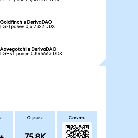
Goldfinch в DerivaDAO
1 GFI равен 0,617822 DDX
Aavegotchi в DerivaDAO
1 GHST равен 0,866663 DDX
к
Оценок
Скачать
+
75.8K