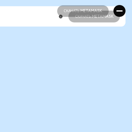
СКАЧАТЬ METAMASK
СКАЧАТЬ METAMASK
СКАЧАТЬ METAMASK
СКАЧАТЬ METAMASK