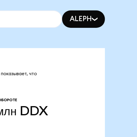
ALEPH
 показывает, что
ОБОРОТЕ
млн
DDX