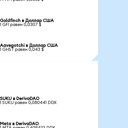
Goldfinch в Доллар США
1 GFI равен 0,0307 $
Aavegotchi в Доллар США
1 GHST равен 0,043 $
SUKU в DerivaDAO
1 SUKU равен 0,080441 DDX
Meta в DerivaDAO
1 MTA равен 0,609422 DDX