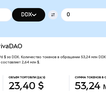
DDX
erivaDAO
6 $ за DDX. Количество токенов в обращении 53,24 млн DDX
составляет 2,64 млн $.
ОБЪЕМ ТОРГОВЛИ
(24 Ч)
СУММА ТОКЕНОВ В 
23,40 $
53,24 