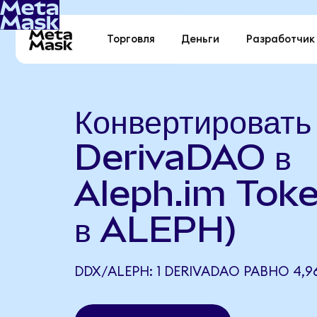
Торговля
Деньги
Разработчик
Конвертировать
DerivaDAO в
Aleph.im Tok
в ALEPH)
DDX/ALEPH: 1 DERIVADAO РАВНО 4,9