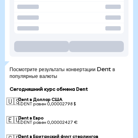
Посмотрите результаты конвертации Dent в
популярные валюты
Сегодняшний курс обмена Dent
Dent в Доллар США
🇺🇸
1 DENT равен 0,00002798 $
Dent в Евро
🇪🇺
1 DENT равен 0,00002427 €
Dent в Британский фунт стерлингов