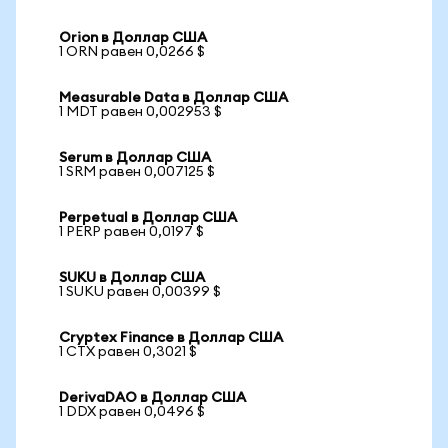
Orion в Доллар США
1 ORN равен 0,0266 $
Measurable Data в Доллар США
1 MDT равен 0,002953 $
Serum в Доллар США
1 SRM равен 0,007125 $
Perpetual в Доллар США
1 PERP равен 0,0197 $
SUKU в Доллар США
1 SUKU равен 0,00399 $
Cryptex Finance в Доллар США
1 CTX равен 0,3021 $
DerivaDAO в Доллар США
1 DDX равен 0,0496 $