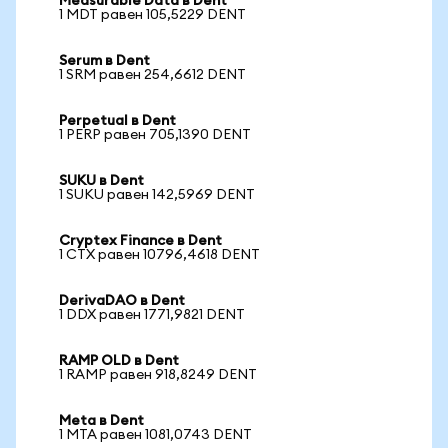
Measurable Data в Dent
1 MDT равен 105,5229 DENT
Serum в Dent
1 SRM равен 254,6612 DENT
Perpetual в Dent
1 PERP равен 705,1390 DENT
SUKU в Dent
1 SUKU равен 142,5969 DENT
Cryptex Finance в Dent
1 CTX равен 10796,4618 DENT
DerivaDAO в Dent
1 DDX равен 1771,9821 DENT
RAMP OLD в Dent
1 RAMP равен 918,8249 DENT
Meta в Dent
1 MTA равен 1081,0743 DENT