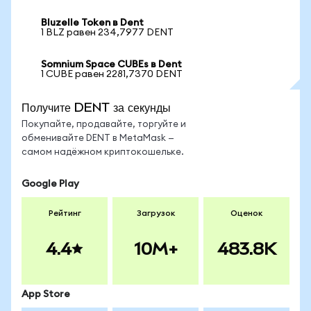
Bluzelle Token в Dent
1 BLZ равен 234,7977 DENT
Somnium Space CUBEs в Dent
1 CUBE равен 2281,7370 DENT
Получите DENT за секунды
Покупайте, продавайте, торгуйте и
обменивайте DENT в MetaMask —
самом надёжном криптокошельке.
Google Play
Рейтинг
Загрузок
Оценок
4.4
10M+
483.8K
App Store