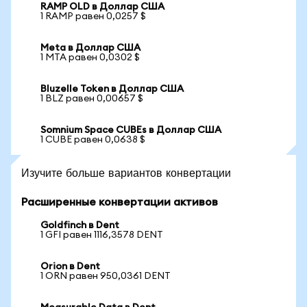
RAMP OLD в Доллар США
1 RAMP равен 0,0257 $
Meta в Доллар США
1 MTA равен 0,0302 $
Bluzelle Token в Доллар США
1 BLZ равен 0,00657 $
Somnium Space CUBEs в Доллар США
1 CUBE равен 0,0638 $
Изучите больше вариантов конвертации
Расширенные конвертации активов
Goldfinch в Dent
1 GFI равен 1116,3578 DENT
Orion в Dent
1 ORN равен 950,0361 DENT