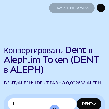
СКАЧАТЬ METAMASK
СКАЧАТЬ METAMASK
Конвертировать Dent в
Aleph.im Token (DENT
в ALEPH)
DENT/ALEPH: 1 DENT РАВНО 0,002833 ALEPH
DENT