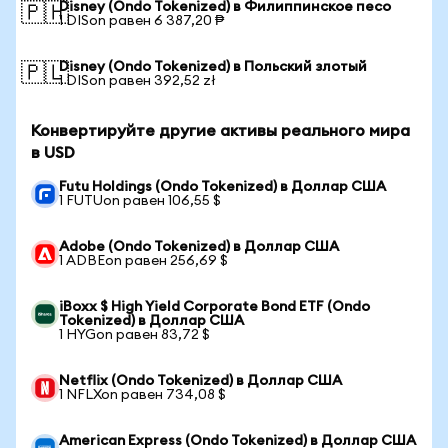
Disney (Ondo Tokenized) в Филиппинское песо
🇵🇭
1 DISon равен 6 387,20 ₱
Disney (Ondo Tokenized) в Польский злотый
🇵🇱
1 DISon равен 392,52 zł
Конвертируйте другие активы реального мира
в USD
Futu Holdings (Ondo Tokenized) в Доллар США
1 FUTUon равен 106,55 $
Adobe (Ondo Tokenized) в Доллар США
1 ADBEon равен 256,69 $
iBoxx $ High Yield Corporate Bond ETF (Ondo
Tokenized) в Доллар США
1 HYGon равен 83,72 $
Netflix (Ondo Tokenized) в Доллар США
1 NFLXon равен 734,08 $
American Express (Ondo Tokenized) в Доллар США