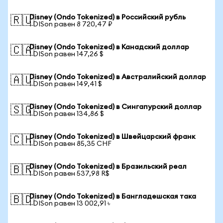
Disney (Ondo Tokenized) в Российский рубль
🇷🇺
1 DISon равен 8 720,47 ₽
Disney (Ondo Tokenized) в Канадский доллар
🇨🇦
1 DISon равен 147,26 $
Disney (Ondo Tokenized) в Австралийский доллар
🇦🇺
1 DISon равен 149,41 $
Disney (Ondo Tokenized) в Сингапурский доллар
🇸🇬
1 DISon равен 134,86 $
Disney (Ondo Tokenized) в Швейцарский франк
🇨🇭
1 DISon равен 85,35 CHF
Disney (Ondo Tokenized) в Бразильский реал
🇧🇷
1 DISon равен 537,98 R$
Disney (Ondo Tokenized) в Бангладешская така
🇧🇩
1 DISon равен 13 002,91 ৳