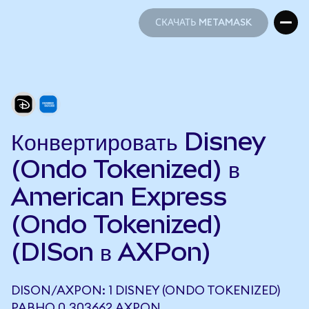
СКАЧАТЬ METAMASK
СКАЧАТЬ METAMASK
Конвертировать Disney
(Ondo Tokenized) в
American Express
(Ondo Tokenized)
(DISon в AXPon)
DISON/AXPON: 1 DISNEY (ONDO TOKENIZED)
РАВНО 0,303662 AXPON