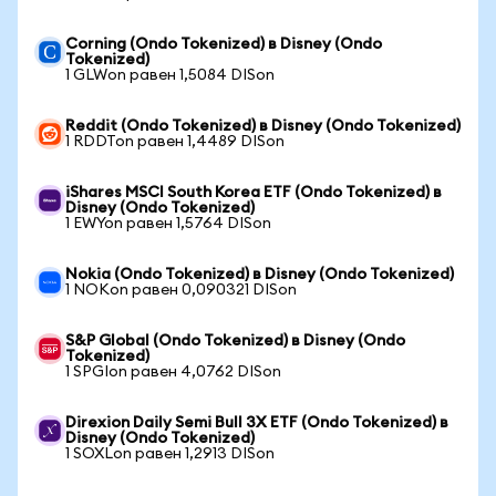
Corning (Ondo Tokenized) в Disney (Ondo
Tokenized)
1 GLWon равен 1,5084 DISon
Reddit (Ondo Tokenized) в Disney (Ondo Tokenized)
1 RDDTon равен 1,4489 DISon
iShares MSCI South Korea ETF (Ondo Tokenized) в
Disney (Ondo Tokenized)
1 EWYon равен 1,5764 DISon
Nokia (Ondo Tokenized) в Disney (Ondo Tokenized)
1 NOKon равен 0,090321 DISon
S&P Global (Ondo Tokenized) в Disney (Ondo
Tokenized)
1 SPGIon равен 4,0762 DISon
Direxion Daily Semi Bull 3X ETF (Ondo Tokenized) в
Disney (Ondo Tokenized)
1 SOXLon равен 1,2913 DISon