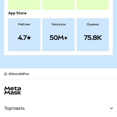
App Store
Рейтинг
Загрузок
Оценок
4.7
50M+
75.8K
DISon/AXPon
Нижний колонтитул сайта MetaMask
Торговать
Торговля