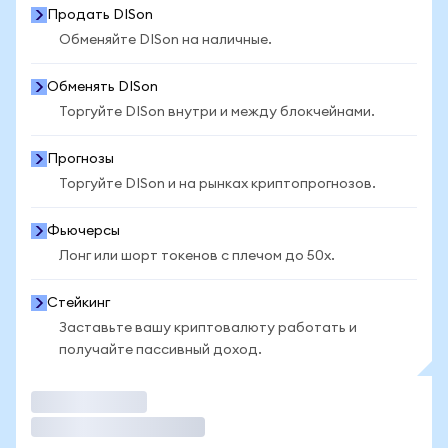
Продать DISon
Обменяйте DISon на наличные.
Обменять DISon
Торгуйте DISon внутри и между блокчейнами.
Прогнозы
Торгуйте DISon и на рынках криптопрогнозов.
Фьючерсы
Лонг или шорт токенов с плечом до 50x.
Стейкинг
Заставьте вашу криптовалюту работать и
получайте пассивный доход.
Торговать