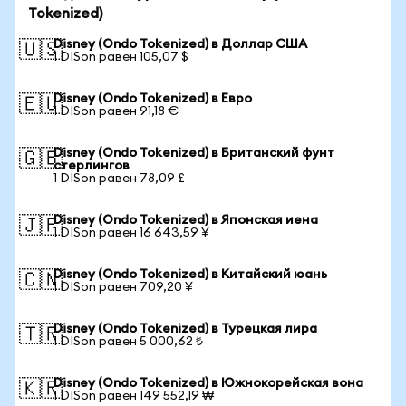
Tokenized)
Disney (Ondo Tokenized) в Доллар США
🇺🇸
1 DISon равен 105,07 $
Disney (Ondo Tokenized) в Евро
🇪🇺
1 DISon равен 91,18 €
Disney (Ondo Tokenized) в Британский фунт
🇬🇧
стерлингов
1 DISon равен 78,09 £
Disney (Ondo Tokenized) в Японская иена
🇯🇵
1 DISon равен 16 643,59 ¥
Disney (Ondo Tokenized) в Китайский юань
🇨🇳
1 DISon равен 709,20 ¥
Disney (Ondo Tokenized) в Турецкая лира
🇹🇷
1 DISon равен 5 000,62 ₺
Disney (Ondo Tokenized) в Южнокорейская вона
🇰🇷
1 DISon равен 149 552,19 ₩