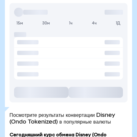
15м
30м
1ч
4ч
1Д
Посмотрите результаты конвертации Disney
(Ondo Tokenized) в популярные валюты
Сегодняшний курс обмена Disney (Ondo