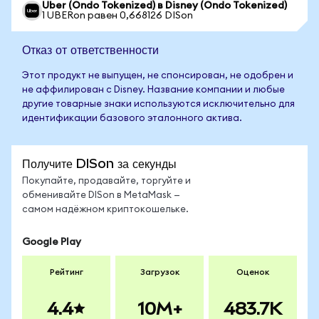
Uber (Ondo Tokenized) в Disney (Ondo Tokenized)
1 UBERon равен 0,668126 DISon
Отказ от ответственности
Этот продукт не выпущен, не спонсирован, не одобрен и
не аффилирован с Disney. Название компании и любые
другие товарные знаки используются исключительно для
идентификации базового эталонного актива.
Получите DISon за секунды
Покупайте, продавайте, торгуйте и
обменивайте DISon в MetaMask —
самом надёжном криптокошельке.
Google Play
Рейтинг
Загрузок
Оценок
4.4
10M+
483.7K