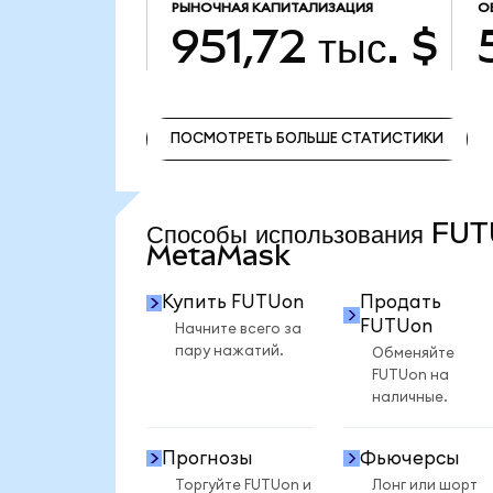
РЫНОЧНАЯ КАПИТАЛИЗАЦИЯ
О
951,72 тыс. $
ПОСМОТРЕТЬ БОЛЬШЕ СТАТИСТИКИ
ПОСМОТРЕТЬ БОЛЬШЕ СТАТИСТИКИ
Способы использования FU
MetaMask
Купить FUTUon
Продать
FUTUon
Начните всего за
пару нажатий.
Обменяйте
FUTUon на
наличные.
Прогнозы
Фьючерсы
Торгуйте FUTUon и
Лонг или шорт