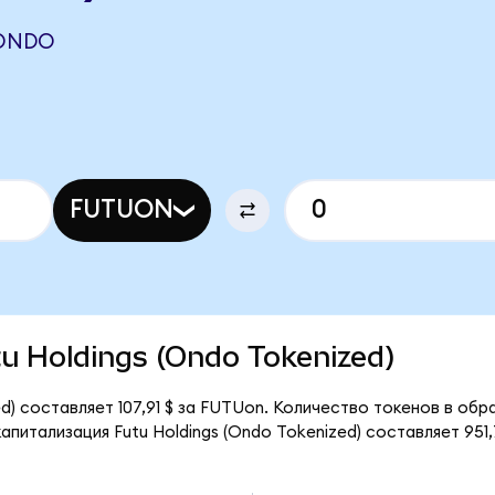
(ONDO
FUTUON
utu Holdings (Ondo Tokenized)
d) составляет 107,91 $ за FUTUon. Количество токенов в обр
итализация Futu Holdings (Ondo Tokenized) составляет 951,7