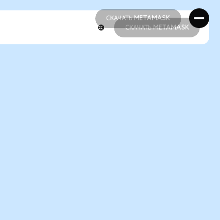
СКАЧАТЬ METAMASK
СКАЧАТЬ METAMASK
СКАЧАТЬ METAMASK
СКАЧАТЬ METAMASK