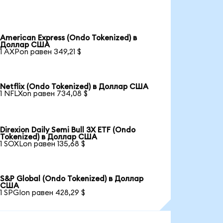
American Express (Ondo Tokenized) в
Доллар США
1 AXPon равен 349,21 $
Netflix (Ondo Tokenized) в Доллар США
1 NFLXon равен 734,08 $
Direxion Daily Semi Bull 3X ETF (Ondo
Tokenized) в Доллар США
1 SOXLon равен 135,68 $
S&P Global (Ondo Tokenized) в Доллар
США
1 SPGIon равен 428,29 $