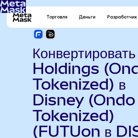
Торговля
Деньги
Разработчик
Конвертировать
Holdings (On
Tokenized) в
Disney (Ondo
Tokenized)
(FUTUon в DI