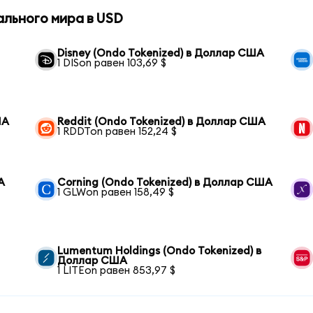
ального мира в USD
Disney (Ondo Tokenized) в Доллар США
1 DISon равен 103,69 $
ША
Reddit (Ondo Tokenized) в Доллар США
1 RDDTon равен 152,24 $
А
Corning (Ondo Tokenized) в Доллар США
1 GLWon равен 158,49 $
Lumentum Holdings (Ondo Tokenized) в
Доллар США
1 LITEon равен 853,97 $