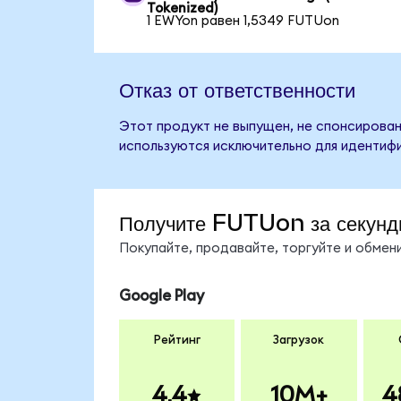
Tokenized)
1 EWYon равен 1,5349 FUTUon
Отказ от ответственности
Этот продукт не выпущен, не спонсирован,
используются исключительно для идентифи
Получите FUTUon за секунд
Покупайте, продавайте, торгуйте и обме
Google Play
Рейтинг
Загрузок
4.4
10M+
4