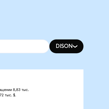
DISON
ащении 8,83 тыс.
2 тыс. $.