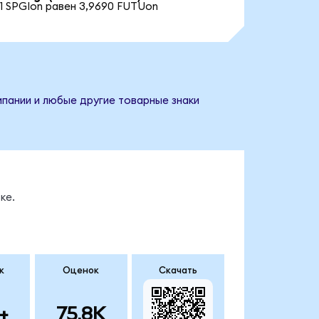
1 SPGIon равен 3,9690 FUTUon
мпании и любые другие товарные знаки
ке.
к
Оценок
Скачать
+
75.8K