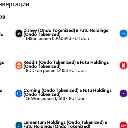
нвертации
ов
Disney (Ondo Tokenized) в Futu Holdings
do
(Ondo Tokenized)
1 DISon равен 0,960893 FUTUon
gs
Reddit (Ondo Tokenized) в Futu Holdings
(Ondo Tokenized)
1 RDDTon равен 1,4108 FUTUon
s
Corning (Ondo Tokenized) в Futu Holdings
(Ondo Tokenized)
1 GLWon равен 1,4687 FUTUon
Lumentum Holdings (Ondo Tokenized) в
Futu Holdings (Ondo Tokenized)