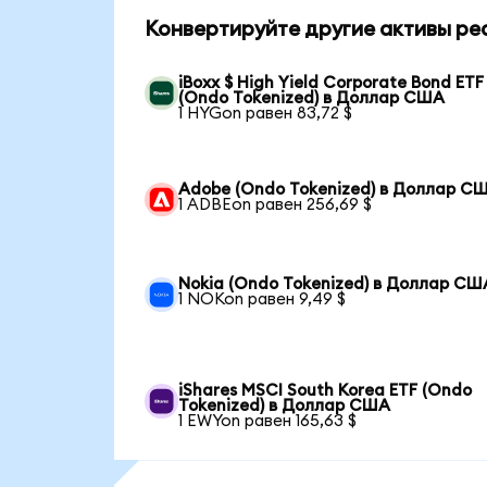
Конвертируйте другие активы ре
iBoxx $ High Yield Corporate Bond ETF
(Ondo Tokenized) в Доллар США
1 HYGon равен 83,72 $
Adobe (Ondo Tokenized) в Доллар С
1 ADBEon равен 256,69 $
Nokia (Ondo Tokenized) в Доллар СШ
1 NOKon равен 9,49 $
iShares MSCI South Korea ETF (Ondo
Tokenized) в Доллар США
1 EWYon равен 165,63 $