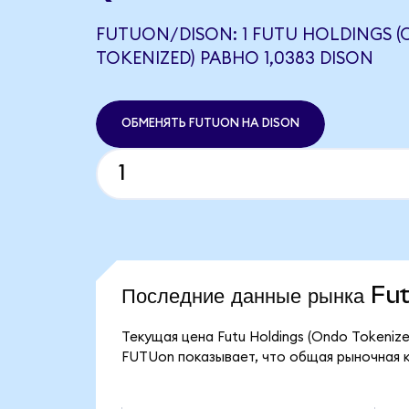
FUTUON/DISON: 1 FUTU HOLDINGS 
TOKENIZED) РАВНО 1,0383 DISON
ОБМЕНЯТЬ FUTUON НА DISON
Последние данные рынка F
Текущая цена Futu Holdings (Ondo Tokenize
FUTUon показывает, что общая рыночная кап