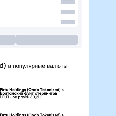
d) в популярные валюты
Futu Holdings (Ondo Tokenized) в

Британский фунт стерлингов
1 FUTUon равен 80,21 £
Futu Holdings (Ondo Tokenized) в