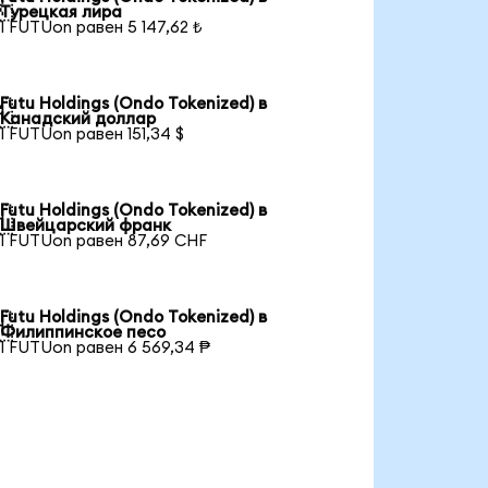

Турецкая лира
1 FUTUon равен 5 147,62 ₺
Futu Holdings (Ondo Tokenized) в

Канадский доллар
1 FUTUon равен 151,34 $
Futu Holdings (Ondo Tokenized) в

Швейцарский франк
1 FUTUon равен 87,69 CHF
Futu Holdings (Ondo Tokenized) в

Филиппинское песо
1 FUTUon равен 6 569,34 ₱