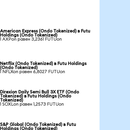
American Express (Ondo Tokenized) в Futu
Holdings (Ondo Tokenized)
1 AXPon равен 3,2361 FUTUon
Netflix (Ondo Tokenized) в Futu Holdings
(Ondo Tokenized)
1 NFLXon равен 6,8027 FUTUon
Direxion Daily Semi Bull 3X ETF (Ondo
Tokenized) в Futu Holdings (Ondo
Tokenized)
1 SOXLon равен 1,2573 FUTUon
S&P Global (Ondo Tokenized) в Futu
Holdings (Ondo Tokenized)