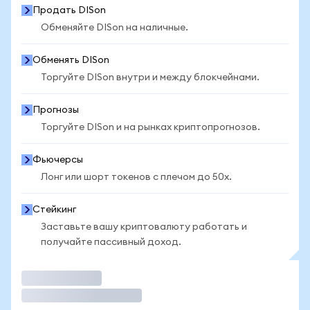
Продать DISon
Обменяйте DISon на наличные.
Обменять DISon
Торгуйте DISon внутри и между блокчейнами.
Прогнозы
Торгуйте DISon и на рынках криптопрогнозов.
Фьючерсы
Лонг или шорт токенов с плечом до 50x.
Стейкинг
Заставьте вашу криптовалюту работать и
получайте пассивный доход.
Торговать