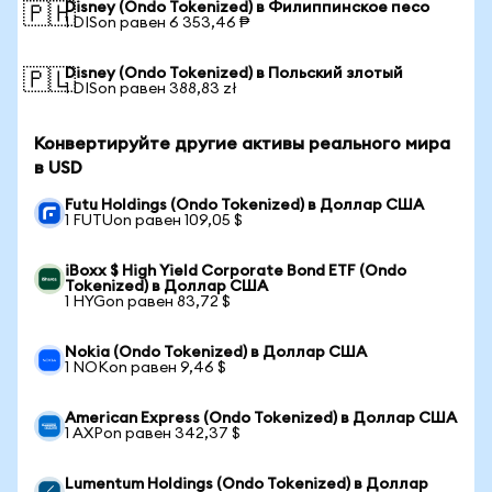
Disney (Ondo Tokenized) в Филиппинское песо
🇵🇭
1 DISon равен 6 353,46 ₱
Disney (Ondo Tokenized) в Польский злотый
🇵🇱
1 DISon равен 388,83 zł
Конвертируйте другие активы реального мира
в USD
Futu Holdings (Ondo Tokenized) в Доллар США
1 FUTUon равен 109,05 $
iBoxx $ High Yield Corporate Bond ETF (Ondo
Tokenized) в Доллар США
1 HYGon равен 83,72 $
Nokia (Ondo Tokenized) в Доллар США
1 NOKon равен 9,46 $
American Express (Ondo Tokenized) в Доллар США
1 AXPon равен 342,37 $
Lumentum Holdings (Ondo Tokenized) в Доллар