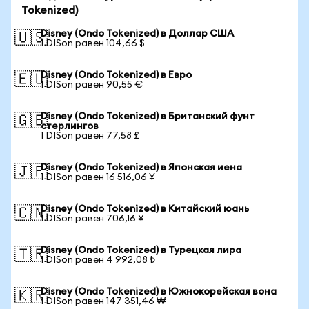
Tokenized)
Disney (Ondo Tokenized) в Доллар США
🇺🇸
1 DISon равен 104,66 $
Disney (Ondo Tokenized) в Евро
🇪🇺
1 DISon равен 90,55 €
Disney (Ondo Tokenized) в Британский фунт
🇬🇧
стерлингов
1 DISon равен 77,58 £
Disney (Ondo Tokenized) в Японская иена
🇯🇵
1 DISon равен 16 516,06 ¥
Disney (Ondo Tokenized) в Китайский юань
🇨🇳
1 DISon равен 706,16 ¥
Disney (Ondo Tokenized) в Турецкая лира
🇹🇷
1 DISon равен 4 992,08 ₺
Disney (Ondo Tokenized) в Южнокорейская вона
🇰🇷
1 DISon равен 147 351,46 ₩