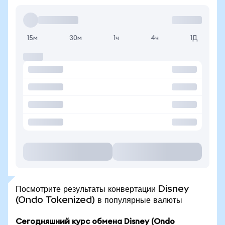
15м
30м
1ч
4ч
1Д
Посмотрите результаты конвертации Disney
(Ondo Tokenized) в популярные валюты
Сегодняшний курс обмена Disney (Ondo