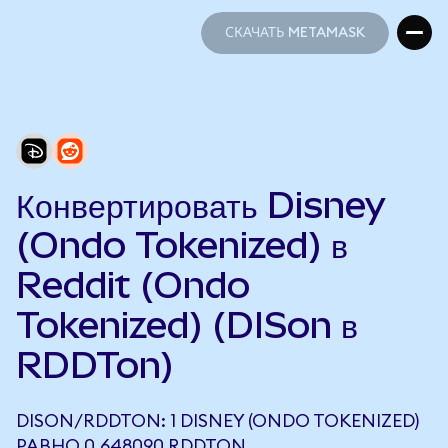
СКАЧАТЬ METAMASK
СКАЧАТЬ METAMASK
Конвертировать Disney
(Ondo Tokenized) в
Reddit (Ondo
Tokenized) (DISon в
RDDTon)
DISON/RDDTON: 1 DISNEY (ONDO TOKENIZED)
РАВНО 0,648090 RDDTON