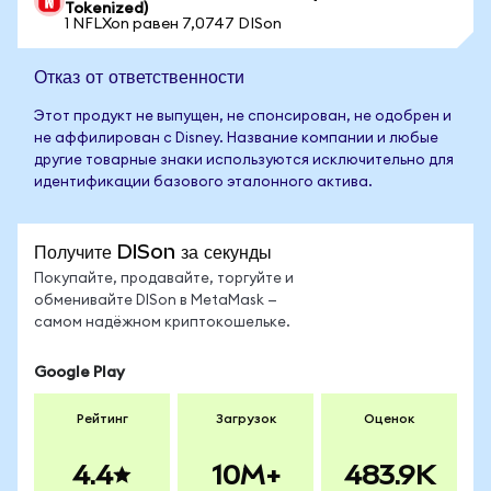
Tokenized)
1 NFLXon равен 7,0747 DISon
Отказ от ответственности
Этот продукт не выпущен, не спонсирован, не одобрен и
не аффилирован с Disney. Название компании и любые
другие товарные знаки используются исключительно для
идентификации базового эталонного актива.
Получите DISon за секунды
Покупайте, продавайте, торгуйте и
обменивайте DISon в MetaMask —
самом надёжном криптокошельке.
Google Play
Рейтинг
Загрузок
Оценок
4.4
10M+
483.9K