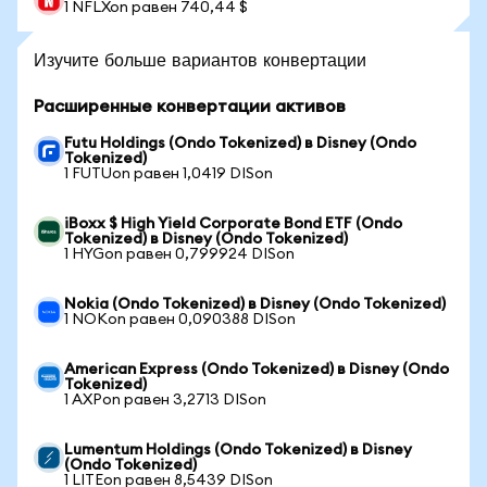
1 NFLXon равен 740,44 $
Изучите больше вариантов конвертации
Расширенные конвертации активов
Futu Holdings (Ondo Tokenized) в Disney (Ondo
Tokenized)
1 FUTUon равен 1,0419 DISon
iBoxx $ High Yield Corporate Bond ETF (Ondo
Tokenized) в Disney (Ondo Tokenized)
1 HYGon равен 0,799924 DISon
Nokia (Ondo Tokenized) в Disney (Ondo Tokenized)
1 NOKon равен 0,090388 DISon
American Express (Ondo Tokenized) в Disney (Ondo
Tokenized)
1 AXPon равен 3,2713 DISon
Lumentum Holdings (Ondo Tokenized) в Disney
(Ondo Tokenized)
1 LITEon равен 8,5439 DISon