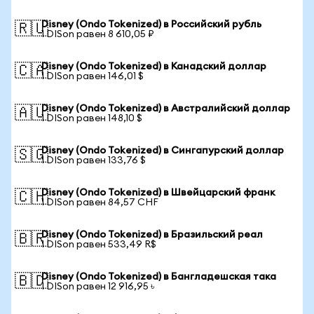
Disney (Ondo Tokenized) в Российский рубль
🇷🇺
1 DISon равен 8 610,05 ₽
Disney (Ondo Tokenized) в Канадский доллар
🇨🇦
1 DISon равен 146,01 $
Disney (Ondo Tokenized) в Австралийский доллар
🇦🇺
1 DISon равен 148,10 $
Disney (Ondo Tokenized) в Сингапурский доллар
🇸🇬
1 DISon равен 133,76 $
Disney (Ondo Tokenized) в Швейцарский франк
🇨🇭
1 DISon равен 84,57 CHF
Disney (Ondo Tokenized) в Бразильский реал
🇧🇷
1 DISon равен 533,49 R$
Disney (Ondo Tokenized) в Бангладешская така
🇧🇩
1 DISon равен 12 916,95 ৳