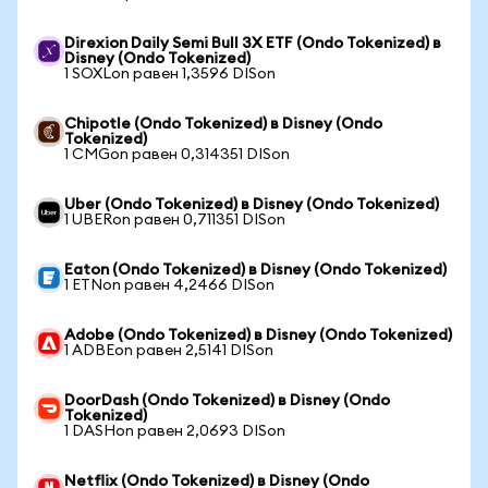
Direxion Daily Semi Bull 3X ETF (Ondo Tokenized) в
Disney (Ondo Tokenized)
1 SOXLon равен 1,3596 DISon
Chipotle (Ondo Tokenized) в Disney (Ondo
Tokenized)
1 CMGon равен 0,314351 DISon
Uber (Ondo Tokenized) в Disney (Ondo Tokenized)
1 UBERon равен 0,711351 DISon
Eaton (Ondo Tokenized) в Disney (Ondo Tokenized)
1 ETNon равен 4,2466 DISon
Adobe (Ondo Tokenized) в Disney (Ondo Tokenized)
1 ADBEon равен 2,5141 DISon
DoorDash (Ondo Tokenized) в Disney (Ondo
Tokenized)
1 DASHon равен 2,0693 DISon
Netflix (Ondo Tokenized) в Disney (Ondo