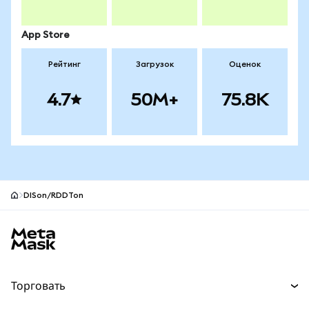
App Store
Рейтинг
Загрузок
Оценок
4.7
50M+
75.8K
DISon/RDDTon
Нижний колонтитул сайта MetaMask
Торговать
Торговля