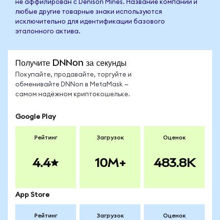
не аффилирован с Denison Mines. Название компании и
любые другие товарные знаки используются
исключительно для идентификации базового
эталонного актива.
Получите DNNon за секунды
Покупайте, продавайте, торгуйте и
обменивайте DNNon в MetaMask —
самом надёжном криптокошельке.
Google Play
Рейтинг
Загрузок
Оценок
4.4
10M+
483.8K
App Store
Рейтинг
Загрузок
Оценок