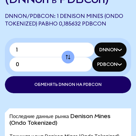
DNNON/PDBCON: 1 DENISON MINES (ONDO
TOKENIZED) РАВНО 0,185632 PDBCON
DNNON
PDBCON
ОБМЕНЯТЬ DNNON НА PDBCON
Последние данные рынка Denison Mines
(Ondo Tokenized)