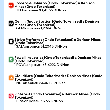
Johnson & Johnson (Ondo Tokenized) в Denison
Mines (Ondo Tokenized)
1 JNJon равен 80,4365 DNNon
Gemini Space Station (Ondo Tokenized) в Denison
Mines (Ondo Tokenized)
1 GEMIon равен 1,2384 DNNon
Strive Preferred (Ondo Tokenized) в Denison Mines
(Ondo Tokenized)
1 SATAon равен 31,2043 DNNon
Powell Industries (Ondo Tokenized) в Denison Mines
(Ondo Tokenized)
1 POWLon равен 65,6223 DNNon
Cloudflare (Ondo Tokenized) в Denison Mines (Ondo
Tokenized)
1 NETon равен 93,8545 DNNon
Pinterest (Ondo Tokenized) в Denison Mines (Ondo
Tokenized)
1 PINSon равен 7,1765 DNNon