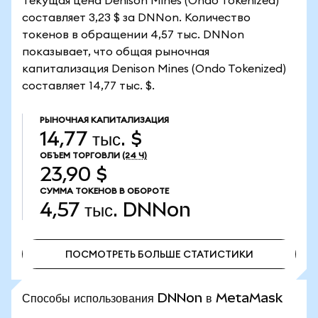
Текущая цена Denison Mines (Ondo Tokenized)
составляет 3,23 $ за DNNon. Количество
токенов в обращении 4,57 тыс. DNNon
показывает, что общая рыночная
капитализация Denison Mines (Ondo Tokenized)
составляет 14,77 тыс. $.
РЫНОЧНАЯ КАПИТАЛИЗАЦИЯ
14,77 тыс. $
ОБЪЕМ ТОРГОВЛИ
(24 Ч)
23,90 $
СУММА ТОКЕНОВ В ОБОРОТЕ
4,57 тыс.
DNNon
ПОСМОТРЕТЬ БОЛЬШЕ СТАТИСТИКИ
ПОСМОТРЕТЬ БОЛЬШЕ СТАТИСТИКИ
Способы использования DNNon в MetaMask