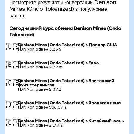
Посмотрите результаты конвертации Denison
Mines (Ondo Tokenized) в популярные
валюты
Сегодняшний курс обмена Denison Mines (Ondo
Tokenized)
Denison Mines (Ondo Tokenized) в Доллар США
🇺🇸
1 DNNon равен 3,23 $
Denison Mines (Ondo Tokenized) в Евро
🇪🇺
1 DNNon равен 2,79 €
Denison Mines (Ondo Tokenized) в Британский
🇬🇧
фунт стерлингов
1 DNNon равен 2,39 £
Denison Mines (Ondo Tokenized) в Японская иена
🇯🇵
1 DNNon равен 508,69 ¥
Denison Mines (Ondo Tokenized) в Китайский юань
🇨🇳
1 DNNon равен 21,79 ¥