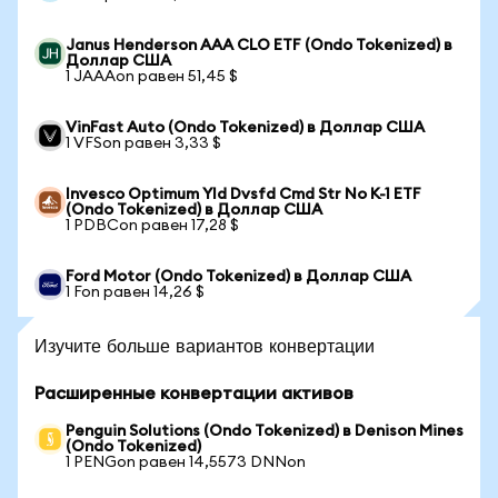
Janus Henderson AAA CLO ETF (Ondo Tokenized) в
Доллар США
1 JAAAon равен 51,45 $
VinFast Auto (Ondo Tokenized) в Доллар США
1 VFSon равен 3,33 $
Invesco Optimum Yld Dvsfd Cmd Str No K-1 ETF
(Ondo Tokenized) в Доллар США
1 PDBCon равен 17,28 $
Ford Motor (Ondo Tokenized) в Доллар США
1 Fon равен 14,26 $
Изучите больше вариантов конвертации
Расширенные конвертации активов
Penguin Solutions (Ondo Tokenized) в Denison Mines
(Ondo Tokenized)
1 PENGon равен 14,5573 DNNon