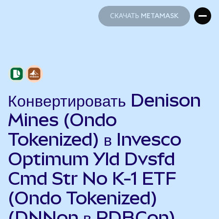
СКАЧАТЬ METAMASK
СКАЧАТЬ METAMASK
Конвертировать Denison
Mines (Ondo
Tokenized) в Invesco
Optimum Yld Dvsfd
Cmd Str No K-1 ETF
(Ondo Tokenized)
(DNNon в PDBCon)