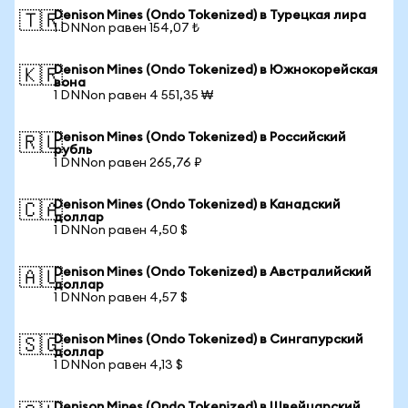
Denison Mines (Ondo Tokenized) в Турецкая лира
🇹🇷
1 DNNon равен 154,07 ₺
Denison Mines (Ondo Tokenized) в Южнокорейская
🇰🇷
вона
1 DNNon равен 4 551,35 ₩
Denison Mines (Ondo Tokenized) в Российский
🇷🇺
рубль
1 DNNon равен 265,76 ₽
Denison Mines (Ondo Tokenized) в Канадский
🇨🇦
доллар
1 DNNon равен 4,50 $
Denison Mines (Ondo Tokenized) в Австралийский
🇦🇺
доллар
1 DNNon равен 4,57 $
Denison Mines (Ondo Tokenized) в Сингапурский
🇸🇬
доллар
1 DNNon равен 4,13 $
Denison Mines (Ondo Tokenized) в Швейцарский