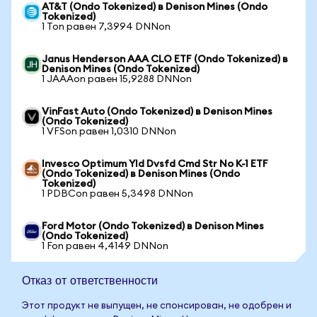
AT&T (Ondo Tokenized) в Denison Mines (Ondo
Tokenized)
1 Ton равен 7,3994 DNNon
Janus Henderson AAA CLO ETF (Ondo Tokenized) в
Denison Mines (Ondo Tokenized)
1 JAAAon равен 15,9288 DNNon
VinFast Auto (Ondo Tokenized) в Denison Mines
(Ondo Tokenized)
1 VFSon равен 1,0310 DNNon
Invesco Optimum Yld Dvsfd Cmd Str No K-1 ETF
(Ondo Tokenized) в Denison Mines (Ondo
Tokenized)
1 PDBCon равен 5,3498 DNNon
Ford Motor (Ondo Tokenized) в Denison Mines
(Ondo Tokenized)
1 Fon равен 4,4149 DNNon
Отказ от ответственности
Этот продукт не выпущен, не спонсирован, не одобрен и