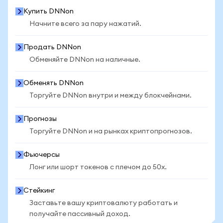
Купить DNNon
Начните всего за пару нажатий.
Продать DNNon
Обменяйте DNNon на наличные.
Обменять DNNon
Торгуйте DNNon внутри и между блокчейнами.
Прогнозы
Торгуйте DNNon и на рынках криптопрогнозов.
Фьючерсы
Лонг или шорт токенов с плечом до 50x.
Стейкинг
Заставьте вашу криптовалюту работать и
получайте пассивный доход.