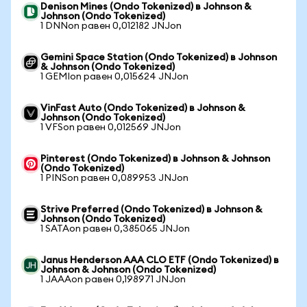
Denison Mines (Ondo Tokenized) в Johnson &
Johnson (Ondo Tokenized)
1 DNNon равен 0,012182 JNJon
Gemini Space Station (Ondo Tokenized) в Johnson
& Johnson (Ondo Tokenized)
1 GEMIon равен 0,015624 JNJon
VinFast Auto (Ondo Tokenized) в Johnson &
Johnson (Ondo Tokenized)
1 VFSon равен 0,012569 JNJon
Pinterest (Ondo Tokenized) в Johnson & Johnson
(Ondo Tokenized)
1 PINSon равен 0,089953 JNJon
Strive Preferred (Ondo Tokenized) в Johnson &
Johnson (Ondo Tokenized)
1 SATAon равен 0,385065 JNJon
Janus Henderson AAA CLO ETF (Ondo Tokenized) в
Johnson & Johnson (Ondo Tokenized)
1 JAAAon равен 0,198971 JNJon