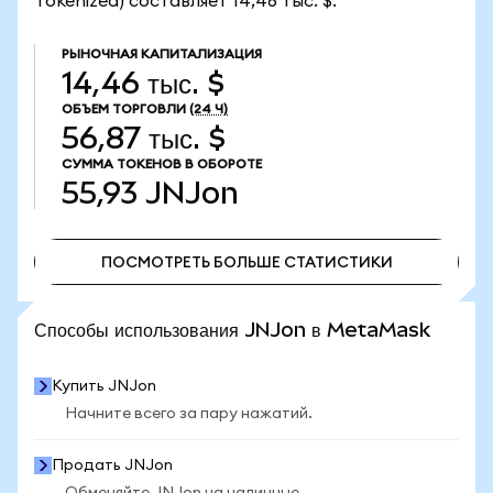
Tokenized) составляет 14,46 тыс. $.
РЫНОЧНАЯ КАПИТАЛИЗАЦИЯ
14,46 тыс. $
ОБЪЕМ ТОРГОВЛИ
(24 Ч)
56,87 тыс. $
СУММА ТОКЕНОВ В ОБОРОТЕ
55,93
JNJon
ПОСМОТРЕТЬ БОЛЬШЕ СТАТИСТИКИ
ПОСМОТРЕТЬ БОЛЬШЕ СТАТИСТИКИ
Способы использования JNJon в MetaMask
Купить JNJon
Начните всего за пару нажатий.
Продать JNJon