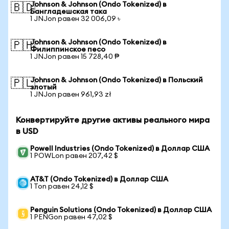
Johnson & Johnson (Ondo Tokenized) в
🇧🇩
Бангладешская така
1 JNJon равен 32 006,09 ৳
Johnson & Johnson (Ondo Tokenized) в
🇵🇭
Филиппинское песо
1 JNJon равен 15 728,40 ₱
Johnson & Johnson (Ondo Tokenized) в Польский
🇵🇱
злотый
1 JNJon равен 961,93 zł
Конвертируйте другие активы реального мира
в USD
Powell Industries (Ondo Tokenized) в Доллар США
1 POWLon равен 207,42 $
AT&T (Ondo Tokenized) в Доллар США
1 Ton равен 24,12 $
Penguin Solutions (Ondo Tokenized) в Доллар США
1 PENGon равен 47,02 $