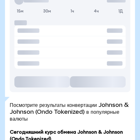
15м
30м
1ч
4ч
1Д
Посмотрите результаты конвертации Johnson &
Johnson (Ondo Tokenized) в популярные
валюты
Сегодняшний курс обмена Johnson & Johnson
(Ondo Tokenized)