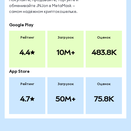
Покупайте, продавайте, торгуйте и
обменивайте JNJon в MetaMask —
самом надёжном криптокошельке.
Google Play
Рейтинг
Загрузок
Оценок
4.4
10M+
483.8K
App Store
Рейтинг
Загрузок
Оценок
4.7
50M+
75.8K