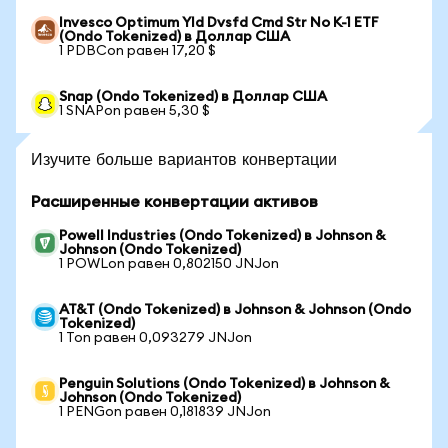
Invesco Optimum Yld Dvsfd Cmd Str No K-1 ETF
(Ondo Tokenized) в Доллар США
1 PDBCon равен 17,20 $
Snap (Ondo Tokenized) в Доллар США
1 SNAPon равен 5,30 $
Изучите больше вариантов конвертации
Расширенные конвертации активов
Powell Industries (Ondo Tokenized) в Johnson &
Johnson (Ondo Tokenized)
1 POWLon равен 0,802150 JNJon
AT&T (Ondo Tokenized) в Johnson & Johnson (Ondo
Tokenized)
1 Ton равен 0,093279 JNJon
Penguin Solutions (Ondo Tokenized) в Johnson &
Johnson (Ondo Tokenized)
1 PENGon равен 0,181839 JNJon