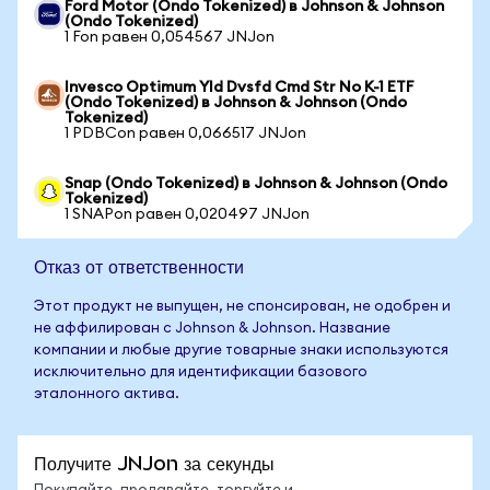
Ford Motor (Ondo Tokenized) в Johnson & Johnson
(Ondo Tokenized)
1 Fon равен 0,054567 JNJon
Invesco Optimum Yld Dvsfd Cmd Str No K-1 ETF
(Ondo Tokenized) в Johnson & Johnson (Ondo
Tokenized)
1 PDBCon равен 0,066517 JNJon
Snap (Ondo Tokenized) в Johnson & Johnson (Ondo
Tokenized)
1 SNAPon равен 0,020497 JNJon
Отказ от ответственности
Этот продукт не выпущен, не спонсирован, не одобрен и
не аффилирован с Johnson & Johnson. Название
компании и любые другие товарные знаки используются
исключительно для идентификации базового
эталонного актива.
Получите JNJon за секунды