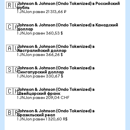
Johnson & Johnson (Ondo Tokenized) в Российский
🇷🇺
рубль
1 JNJon равен 21 313,66 ₽
Johnson & Johnson (Ondo Tokenized) в Канадский
🇨🇦
доллар
1 JNJon равен 360,53 $
Johnson & Johnson (Ondo Tokenized) в
🇦🇺
Австралийский доллар
1 JNJon равен 366,26 $
Johnson & Johnson (Ondo Tokenized) в
🇸🇬
Сингапурский доллар
1 JNJon равен 330,67 $
Johnson & Johnson (Ondo Tokenized) в
🇨🇭
Швейцарский франк
1 JNJon равен 209,04 CHF
Johnson & Johnson (Ondo Tokenized) в
🇧🇷
Бразильский реал
1 JNJon равен 1 320,60 R$