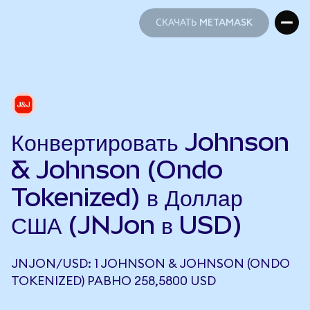
СКАЧАТЬ METAMASK
СКАЧАТЬ METAMASK
Конвертировать Johnson
& Johnson (Ondo
Tokenized) в Доллар
США (JNJon в USD)
JNJON/USD: 1 JOHNSON & JOHNSON (ONDO
TOKENIZED) РАВНО 258,5800 USD