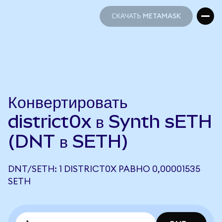
СКАЧАТЬ METAMASK
СКАЧАТЬ METAMASK
Конвертировать
district0x в Synth sETH
(DNT в SETH)
DNT/SETH: 1 DISTRICT0X РАВНО 0,00001535
SETH