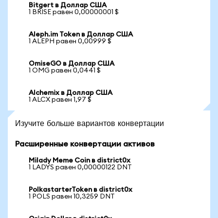
Bitgert в Доллар США
1 BRISE равен 0,00000001 $
Aleph.im Token в Доллар США
1 ALEPH равен 0,00999 $
OmiseGO в Доллар США
1 OMG равен 0,0441 $
Alchemix в Доллар США
1 ALCX равен 1,97 $
Изучите больше вариантов конвертации
Расширенные конвертации активов
Milady Meme Coin в district0x
1 LADYS равен 0,00000122 DNT
PolkastarterToken в district0x
1 POLS равен 10,3259 DNT