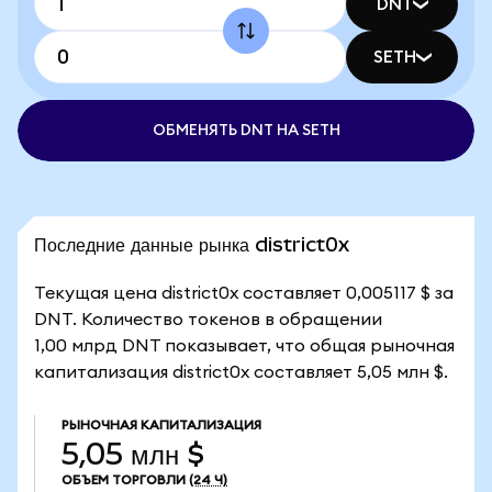
DNT
SETH
ОБМЕНЯТЬ DNT НА SETH
Последние данные рынка district0x
Текущая цена district0x составляет 0,005117 $ за
DNT. Количество токенов в обращении
1,00 млрд DNT показывает, что общая рыночная
капитализация district0x составляет 5,05 млн $.
РЫНОЧНАЯ КАПИТАЛИЗАЦИЯ
5,05 млн $
ОБЪЕМ ТОРГОВЛИ
(24 Ч)