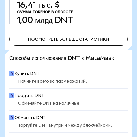
16,41 тыс. $
СУММА ТОКЕНОВ В ОБОРОТЕ
1,00 млрд
DNT
ПОСМОТРЕТЬ БОЛЬШЕ СТАТИСТИКИ
ПОСМОТРЕТЬ БОЛЬШЕ СТАТИСТИКИ
Способы использования DNT в MetaMask
Купить DNT
Начните всего за пару нажатий.
Продать DNT
Обменяйте DNT на наличные.
Обменять DNT
Торгуйте DNT внутри и между блокчейнами.