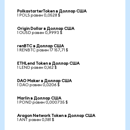
PolkastarterToken в Доллар США
1 POLS равен 0,0528 $
Origin Dollar в Доллар США
1 OUSD равен 0,9993 $
renBTC в Доллар США
1 RENBTC равен 17 157,71 $
ETHLend Token в Доллар США
1 LEND равен 0,162 $
DAO Maker в Доллар США
1 DAO равен 0,0206 $
Marlin в Доллар США
1 POND равен 0,000735 $
Aragon Network Token в Доллар США
1 ANT равен 0,1181 $