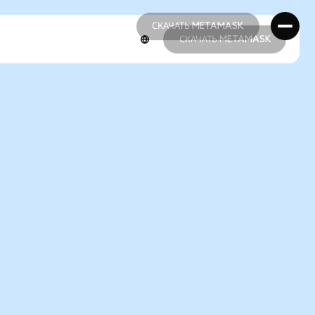
СКАЧАТЬ METAMASK
СКАЧАТЬ METAMASK
СКАЧАТЬ METAMASK
СКАЧАТЬ METAMASK