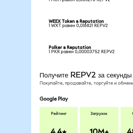
WEEX Token в Reputation
1 WXT равен 0,018821 REPV2
Polker в Reputation
1 PKR равен 0,00003752 REPV2
Получите REPV2 за секунды
Покупайте, продавайте, торгуйте и обме
Google Play
Рейтинг
Загрузок
4.4
10M+
4