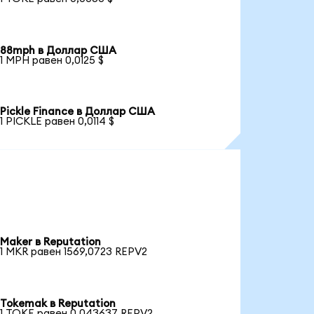
88mph в Доллар США
1 MPH равен 0,0125 $
Pickle Finance в Доллар США
1 PICKLE равен 0,0114 $
Maker в Reputation
1 MKR равен 1569,0723 REPV2
Tokemak в Reputation
1 TOKE равен 0,043637 REPV2