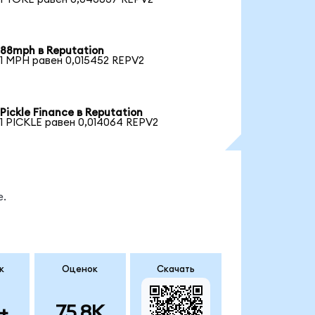
88mph в Reputation
1 MPH равен 0,015452 REPV2
Pickle Finance в Reputation
1 PICKLE равен 0,014064 REPV2
е.
к
Оценок
Скачать
+
75.8K