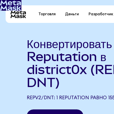
Торговля
Деньги
Разработчик
Конвертировать
Reputation в
district0x (R
DNT)
REPV2/DNT: 1 REPUTATION РАВНО 155