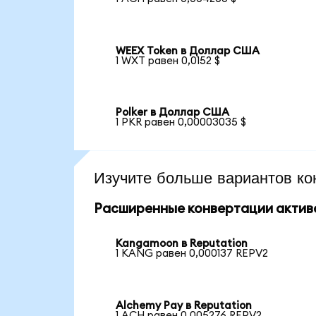
WEEX Token в Доллар США
1 WXT равен 0,0152 $
Polker в Доллар США
1 PKR равен 0,00003035 $
Изучите больше вариантов ко
Расширенные конвертации актив
Kangamoon в Reputation
1 KANG равен 0,000137 REPV2
Alchemy Pay в Reputation
1 ACH равен 0,005276 REPV2