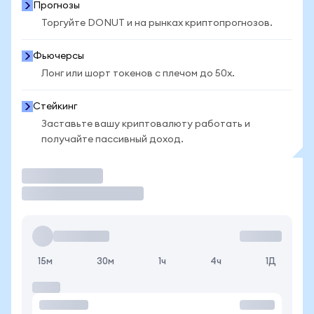
Прогнозы
Торгуйте DONUT и на рынках криптопрогнозов.
Фьючерсы
Лонг или шорт токенов с плечом до 50x.
Стейкинг
Заставьте вашу криптовалюту работать и
получайте пассивный доход.
Торговать
15м
30м
1ч
4ч
1Д