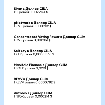
Siren в Доллар США
1 SI равен 0,002944 $
pNetwork в Доллар США
1 PNT равен 0,000902 $
Concentrated Voting Power в Доллар США
1 CVP равен 0,001908 $
Selfkey в Доллар США
1 KEY равен 0,00001365 $
Manifold Finance в Доллар США
1 FOLD равен 0,0291 $
REVV в Доллар США
1 REVV равен 0,0000782 $
Autonio в Доллар США
1 NIOX равен 0,000214 $