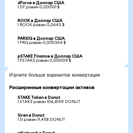
dForce в Доллар США
1 DF равен 0,000101 $
ROOK в Доллар США
1 ROOK равен 0,0643 $
PARSIQ в Доллар США
1 PRQ равен 0,000354 $
pSTAKE Finance в Доллар США
1 PSTAKE равен 0,000109 $
Изучите больше вариантов конвертации
Расширенные конвертации активов
STAKE Token в Donut
1 STAKE равен 106,8149 DONUT
Siren в Donut
1 SI равен 9,4118 DONUT