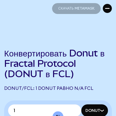
СКАЧАТЬ METAMASK
СКАЧАТЬ METAMASK
Конвертировать Donut в
Fractal Protocol
(DONUT в FCL)
DONUT/FCL: 1 DONUT РАВНО N/A FCL
DONUT