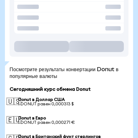
Посмотрите результаты конвертации Donut в
популярные валюты
Сегодняшний курс обмена Donut
Donut в Доллар США
🇺🇸
1 DONUT равен 0,000313 $
Donut в Евро
🇪🇺
1 DONUT равен 0,000271 €
Donut в Британский фунт стерлингов