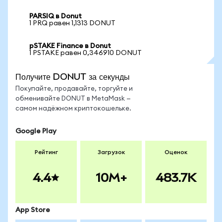
PARSIQ в Donut
1 PRQ равен 1,1313 DONUT
pSTAKE Finance в Donut
1 PSTAKE равен 0,346910 DONUT
Получите DONUT за секунды
Покупайте, продавайте, торгуйте и
обменивайте DONUT в MetaMask —
самом надёжном криптокошельке.
Google Play
Рейтинг
Загрузок
Оценок
4.4
10M+
483.7K
App Store