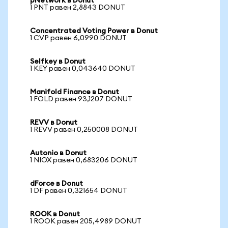
pNetwork в Donut
1 PNT равен 2,8843 DONUT
Concentrated Voting Power в Donut
1 CVP равен 6,0990 DONUT
Selfkey в Donut
1 KEY равен 0,043640 DONUT
Manifold Finance в Donut
1 FOLD равен 93,1207 DONUT
REVV в Donut
1 REVV равен 0,250008 DONUT
Autonio в Donut
1 NIOX равен 0,683206 DONUT
dForce в Donut
1 DF равен 0,321654 DONUT
ROOK в Donut
1 ROOK равен 205,4989 DONUT