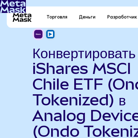
Торговля
Деньги
Разработчик
Конвертировать
iShares MSCI
Chile ETF (On
Tokenized) в
Analog Devic
(Ondo Tokeni