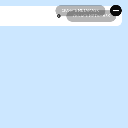
СКАЧАТЬ METAMASK
СКАЧАТЬ METAMASK
СКАЧАТЬ METAMASK
СКАЧАТЬ METAMASK