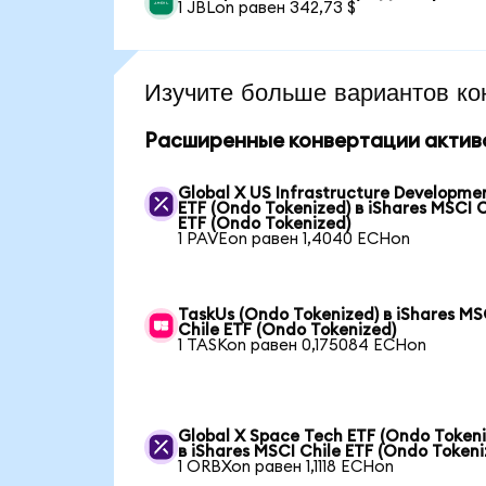
1 JBLon равен 342,73 $
Изучите больше вариантов ко
Расширенные конвертации актив
Global X US Infrastructure Developme
ETF (Ondo Tokenized) в iShares MSCI C
ETF (Ondo Tokenized)
1 PAVEon равен 1,4040 ECHon
TaskUs (Ondo Tokenized) в iShares MS
Chile ETF (Ondo Tokenized)
1 TASKon равен 0,175084 ECHon
Global X Space Tech ETF (Ondo Tokeni
в iShares MSCI Chile ETF (Ondo Tokeni
1 ORBXon равен 1,1118 ECHon