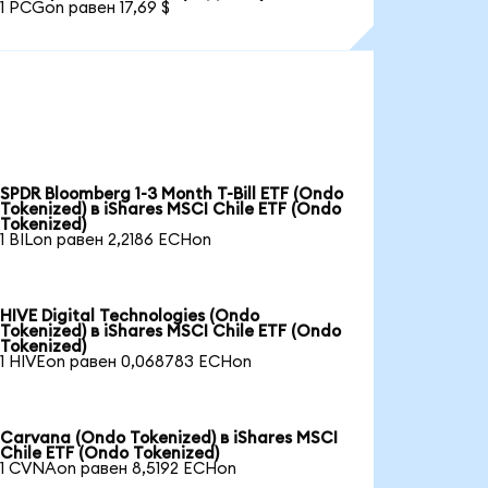
1 PCGon равен 17,69 $
SPDR Bloomberg 1-3 Month T-Bill ETF (Ondo
Tokenized) в iShares MSCI Chile ETF (Ondo
Tokenized)
1 BILon равен 2,2186 ECHon
HIVE Digital Technologies (Ondo
Tokenized) в iShares MSCI Chile ETF (Ondo
Tokenized)
1 HIVEon равен 0,068783 ECHon
Carvana (Ondo Tokenized) в iShares MSCI
Chile ETF (Ondo Tokenized)
1 CVNAon равен 8,5192 ECHon