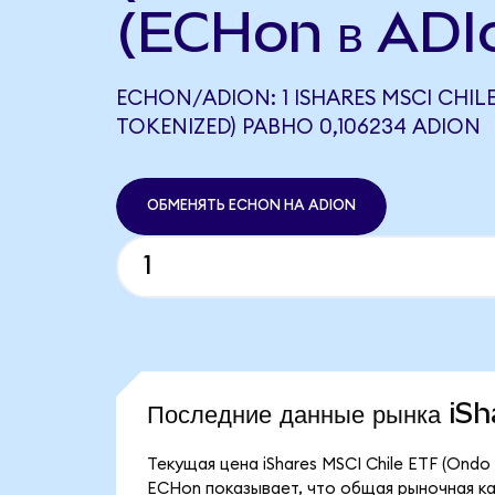
(ECHon в ADI
ECHON/ADION: 1 ISHARES MSCI CHIL
TOKENIZED) РАВНО 0,106234 ADION
ОБМЕНЯТЬ ECHON НА ADION
Последние данные рынка i
Текущая цена iShares MSCI Chile ETF (Ondo
ECHon показывает, что общая рыночная капи