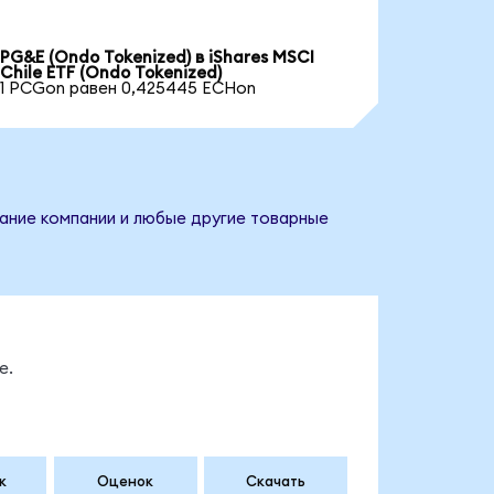
PG&E (Ondo Tokenized) в iShares MSCI
Chile ETF (Ondo Tokenized)
1 PCGon равен 0,425445 ECHon
звание компании и любые другие товарные
е.
к
Оценок
Скачать