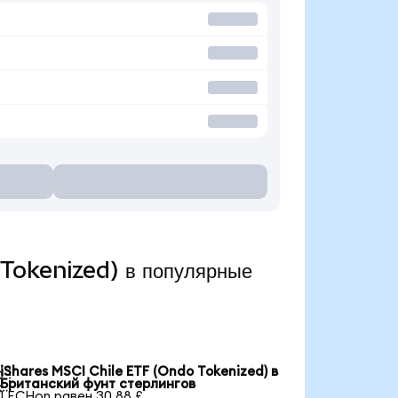
 Tokenized) в популярные
iShares MSCI Chile ETF (Ondo Tokenized) в

Британский фунт стерлингов
1 ECHon равен 30,88 £