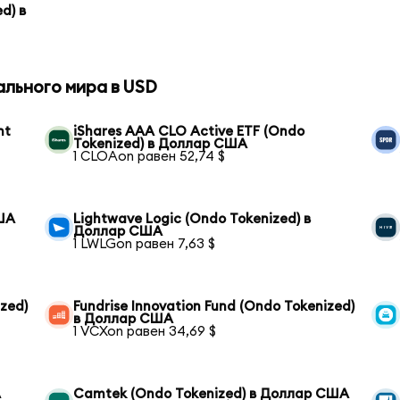
d) в
ального мира в USD
nt
iShares AAA CLO Active ETF (Ondo
Tokenized) в Доллар США
1 CLOAon равен 52,74 $
США
Lightwave Logic (Ondo Tokenized) в
Доллар США
1 LWLGon равен 7,63 $
zed)
Fundrise Innovation Fund (Ondo Tokenized)
в Доллар США
1 VCXon равен 34,69 $
А
Camtek (Ondo Tokenized) в Доллар США