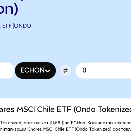
on)
E ETF (ONDO
ECHON
Shares MSCI Chile ETF (Ondo Tokenize
 Tokenized) составляет 41,58 $ за ECHon. Количество токено
тализация iShares MSCI Chile ETF (Ondo Tokenized) составляет