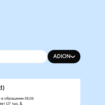
ADION
d)
в в обращении 28,06
 1,17 тыс. $.