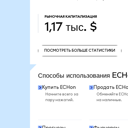
РЫНОЧНАЯ КАПИТАЛИЗАЦИЯ
1,17 тыс. $
ПОСМОТРЕТЬ БОЛЬШЕ СТАТИСТИКИ
ПОСМОТРЕТЬ БОЛЬШЕ СТАТИСТИКИ
Способы использования E
Купить ECHon
Продать ECH
Начните всего за
Обменяйте ECH
пару нажатий.
на наличные.
Прогнозы
Фьючерсы