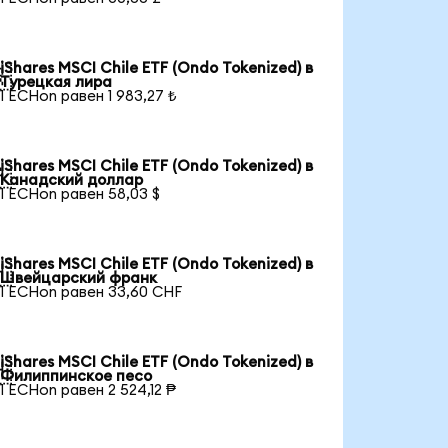
iShares MSCI Chile ETF (Ondo Tokenized) в

Турецкая лира
1 ECHon равен 1 983,27 ₺
iShares MSCI Chile ETF (Ondo Tokenized) в

Канадский доллар
1 ECHon равен 58,03 $
iShares MSCI Chile ETF (Ondo Tokenized) в

Швейцарский франк
1 ECHon равен 33,60 CHF
iShares MSCI Chile ETF (Ondo Tokenized) в

Филиппинское песо
1 ECHon равен 2 524,12 ₱