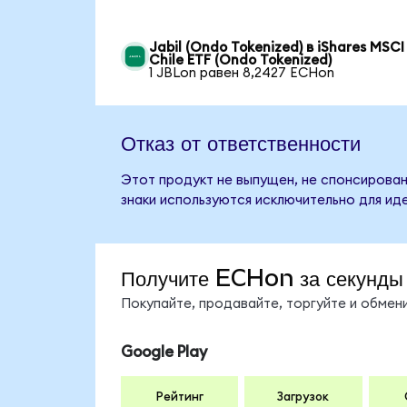
Jabil (Ondo Tokenized) в iShares MSCI
Chile ETF (Ondo Tokenized)
1 JBLon равен 8,2427 ECHon
Отказ от ответственности
Этот продукт не выпущен, не спонсирован,
знаки используются исключительно для ид
Получите ECHon за секунды
Покупайте, продавайте, торгуйте и обме
Google Play
Рейтинг
Загрузок