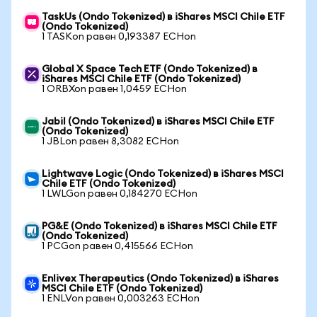
TaskUs (Ondo Tokenized) в iShares MSCI Chile ETF
(Ondo Tokenized)
1 TASKon равен 0,193387 ECHon
Global X Space Tech ETF (Ondo Tokenized) в
iShares MSCI Chile ETF (Ondo Tokenized)
1 ORBXon равен 1,0459 ECHon
Jabil (Ondo Tokenized) в iShares MSCI Chile ETF
(Ondo Tokenized)
1 JBLon равен 8,3082 ECHon
Lightwave Logic (Ondo Tokenized) в iShares MSCI
Chile ETF (Ondo Tokenized)
1 LWLGon равен 0,184270 ECHon
PG&E (Ondo Tokenized) в iShares MSCI Chile ETF
(Ondo Tokenized)
1 PCGon равен 0,415566 ECHon
Enlivex Therapeutics (Ondo Tokenized) в iShares
MSCI Chile ETF (Ondo Tokenized)
1 ENLVon равен 0,003263 ECHon