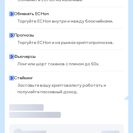
Обменяйте ECHon на наличные.
Обменять ECHon
Торгуйте ECHon внутри и между блокчейнами.
Прогнозы
Торгуйте ECHon и на рынках криптопрогнозов.
Фьючерсы
Лонг или шорт токенов с плечом до 50x.
Стейкинг
Заставьте вашу криптовалюту работать и
получайте пассивный доход.
Торговать