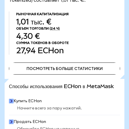
Tokenized) составляет 1,01 тыс. €.
РЫНОЧНАЯ КАПИТАЛИЗАЦИЯ
1,01 тыс. €
ОБЪЕМ ТОРГОВЛИ
(24 Ч)
4,30 €
СУММА ТОКЕНОВ В ОБОРОТЕ
27,94
ECHon
ПОСМОТРЕТЬ БОЛЬШЕ СТАТИСТИКИ
ПОСМОТРЕТЬ БОЛЬШЕ СТАТИСТИКИ
Способы использования ECHon в MetaMask
Купить ECHon
Начните всего за пару нажатий.
Продать ECHon