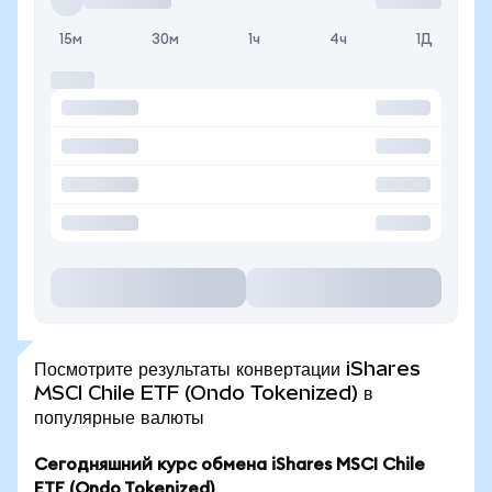
15м
30м
1ч
4ч
1Д
Посмотрите результаты конвертации iShares
MSCI Chile ETF (Ondo Tokenized) в
популярные валюты
Сегодняшний курс обмена iShares MSCI Chile
ETF (Ondo Tokenized)