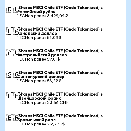
iShares MSCI Chile ETF (Ondo Tokenized) в
🇷🇺
Российский рубль
1 ECHon равен 3 429,09 ₽
iShares MSCI Chile ETF (Ondo Tokenized) в
🇨🇦
Канадский доллар
1 ECHon равен 58,08 $
iShares MSCI Chile ETF (Ondo Tokenized) в
🇦🇺
Австралийский доллар
1 ECHon равен 59,01 $
iShares MSCI Chile ETF (Ondo Tokenized) в
🇸🇬
Сингапурский доллар
1 ECHon равен 53,29 $
iShares MSCI Chile ETF (Ondo Tokenized) в
🇨🇭
Швейцарский франк
1 ECHon равен 33,66 CHF
iShares MSCI Chile ETF (Ondo Tokenized) в
🇧🇷
Бразильский реал
1 ECHon равен 212,77 R$