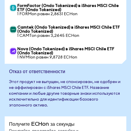
FormFactor (Ondo Tokenized) в iShares MSCI Chile
ETF (Ondo Tokenized)
1 FORMon равен 2,8631 ECHon
Camtek (Ondo Tokenized) в iShares MSCI Chile ETF
(Ondo Tokenized)
1 CAMTon равен 3,2645 ECHon
Nova (Ondo Tokenized) в iShares MSCI Chile ETF
(Ondo Tokenized)
1 NVMIon равен 9,8728 ECHon
Отказ от ответственности
Этот продукт не выпущен, не спонсирован, не одобрен и
не аффилирован с iShares MSCI Chile ETF. Название
компании и любые другие товарные знаки используются
исключительно для идентификации базового
эталонного актива.
Получите ECHon за секунды