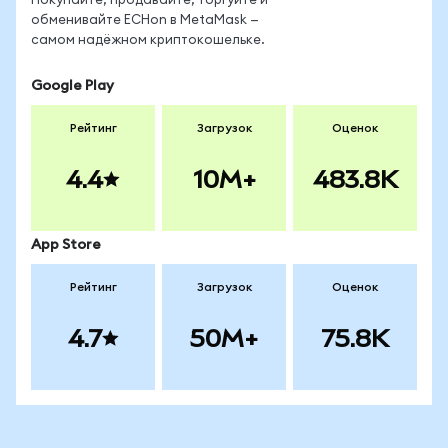
Покупайте, продавайте, торгуйте и
обменивайте ECHon в MetaMask —
самом надёжном криптокошельке.
Google Play
Рейтинг
Загрузок
Оценок
4.4
10M+
483.8K
App Store
Рейтинг
Загрузок
Оценок
4.7
50M+
75.8K