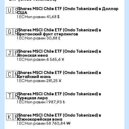
iShares MSCI Chile ETF (Ondo Tokenized) в Доллар
🇺🇸
США
1 ECHon равен 41,68 $
iShares MSCI Chile ETF (Ondo Tokenized) в
🇬🇧
Британский фунт стерлингов
1 ECHon равен 30,88 £
iShares MSCI Chile ETF (Ondo Tokenized) в
🇯🇵
Японская иена
1 ECHon равен 6 565,6 ¥
iShares MSCI Chile ETF (Ondo Tokenized) в
🇨🇳
Китайский юань
1 ECHon равен 281,25 ¥
iShares MSCI Chile ETF (Ondo Tokenized) в
🇹🇷
Турецкая лира
1 ECHon равен 1 987,93 ₺
iShares MSCI Chile ETF (Ondo Tokenized) в
🇰🇷
Южнокорейская вона
1 ECHon равен 58 760,84 ₩