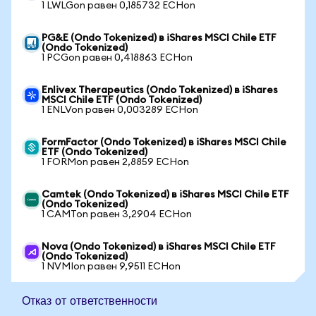
1 LWLGon равен 0,185732 ECHon
PG&E (Ondo Tokenized) в iShares MSCI Chile ETF
(Ondo Tokenized)
1 PCGon равен 0,418863 ECHon
Enlivex Therapeutics (Ondo Tokenized) в iShares
MSCI Chile ETF (Ondo Tokenized)
1 ENLVon равен 0,003289 ECHon
FormFactor (Ondo Tokenized) в iShares MSCI Chile
ETF (Ondo Tokenized)
1 FORMon равен 2,8859 ECHon
Camtek (Ondo Tokenized) в iShares MSCI Chile ETF
(Ondo Tokenized)
1 CAMTon равен 3,2904 ECHon
Nova (Ondo Tokenized) в iShares MSCI Chile ETF
(Ondo Tokenized)
1 NVMIon равен 9,9511 ECHon
Отказ от ответственности