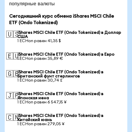
популярные валюты
Сегодняшний курс обмена iShares MSCI Chile
ETF (Ondo Tokenized)
iShares MSCI Chile ETF (Ondo Tokenized) в Доллар
🇺🇸
США
1 ECHon равен 41,35 $
iShares MSCI Chile ETF (Ondo Tokenized) в Евро
🇪🇺
1 ECHon равен 35,89 €
iShares MSCI Chile ETF (Ondo Tokenized) в
🇬🇧
Британский фунт стерлингов
1 ECHon равен 30,74 £
iShares MSCI Chile ETF (Ondo Tokenized) в
🇯🇵
Японская иена
1 ECHon равен 6 547,15 ¥
iShares MSCI Chile ETF (Ondo Tokenized) в
🇨🇳
Китайский юань
1 ECHon равен 279,05 ¥