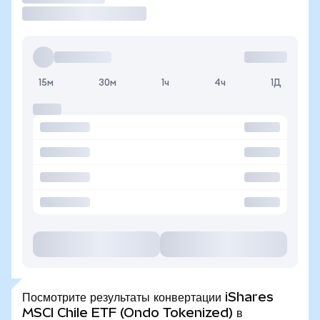
15м
30м
1ч
4ч
1Д
Посмотрите результаты конвертации iShares
MSCI Chile ETF (Ondo Tokenized) в