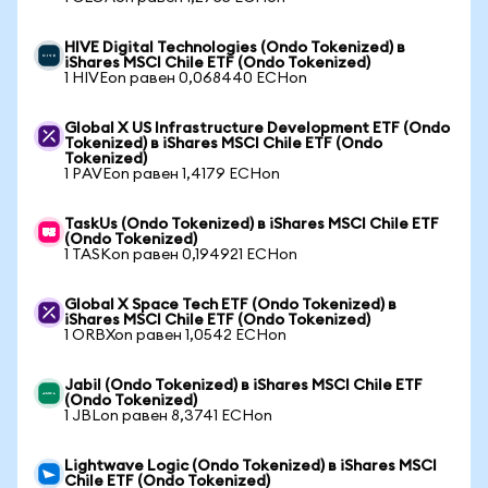
HIVE Digital Technologies (Ondo Tokenized) в
iShares MSCI Chile ETF (Ondo Tokenized)
1 HIVEon равен 0,068440 ECHon
Global X US Infrastructure Development ETF (Ondo
Tokenized) в iShares MSCI Chile ETF (Ondo
Tokenized)
1 PAVEon равен 1,4179 ECHon
TaskUs (Ondo Tokenized) в iShares MSCI Chile ETF
(Ondo Tokenized)
1 TASKon равен 0,194921 ECHon
Global X Space Tech ETF (Ondo Tokenized) в
iShares MSCI Chile ETF (Ondo Tokenized)
1 ORBXon равен 1,0542 ECHon
Jabil (Ondo Tokenized) в iShares MSCI Chile ETF
(Ondo Tokenized)
1 JBLon равен 8,3741 ECHon
Lightwave Logic (Ondo Tokenized) в iShares MSCI
Chile ETF (Ondo Tokenized)