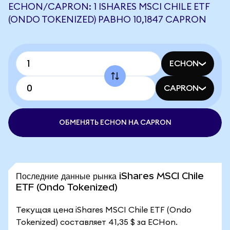
ECHON/CAPRON: 1 ISHARES MSCI CHILE ETF
(ONDO TOKENIZED) РАВНО 10,1847 CAPRON
ECHON
CAPRON
ОБМЕНЯТЬ ECHON НА CAPRON
Последние данные рынка iShares MSCI Chile
ETF (Ondo Tokenized)
Текущая цена iShares MSCI Chile ETF (Ondo
Tokenized) составляет 41,35 $ за ECHon.