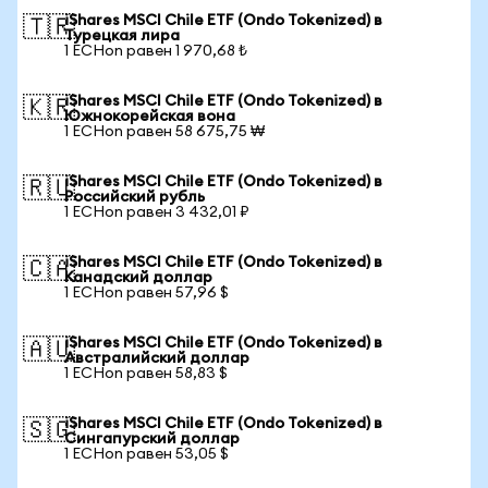
iShares MSCI Chile ETF (Ondo Tokenized) в
🇹🇷
Турецкая лира
1 ECHon равен 1 970,68 ₺
iShares MSCI Chile ETF (Ondo Tokenized) в
🇰🇷
Южнокорейская вона
1 ECHon равен 58 675,75 ₩
iShares MSCI Chile ETF (Ondo Tokenized) в
🇷🇺
Российский рубль
1 ECHon равен 3 432,01 ₽
iShares MSCI Chile ETF (Ondo Tokenized) в
🇨🇦
Канадский доллар
1 ECHon равен 57,96 $
iShares MSCI Chile ETF (Ondo Tokenized) в
🇦🇺
Австралийский доллар
1 ECHon равен 58,83 $
iShares MSCI Chile ETF (Ondo Tokenized) в
🇸🇬
Сингапурский доллар
1 ECHon равен 53,05 $