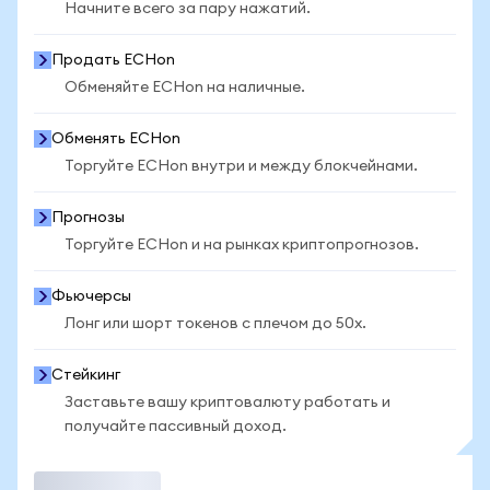
Начните всего за пару нажатий.
Продать ECHon
Обменяйте ECHon на наличные.
Обменять ECHon
Торгуйте ECHon внутри и между блокчейнами.
Прогнозы
Торгуйте ECHon и на рынках криптопрогнозов.
Фьючерсы
Лонг или шорт токенов с плечом до 50x.
Стейкинг
Заставьте вашу криптовалюту работать и
получайте пассивный доход.
Торговать