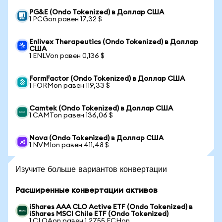
PG&E (Ondo Tokenized) в Доллар США
1 PCGon равен 17,32 $
Enlivex Therapeutics (Ondo Tokenized) в Доллар
США
1 ENLVon равен 0,136 $
FormFactor (Ondo Tokenized) в Доллар США
1 FORMon равен 119,33 $
Camtek (Ondo Tokenized) в Доллар США
1 CAMTon равен 136,06 $
Nova (Ondo Tokenized) в Доллар США
1 NVMIon равен 411,48 $
Изучите больше вариантов конвертации
Расширенные конвертации активов
iShares AAA CLO Active ETF (Ondo Tokenized) в
iShares MSCI Chile ETF (Ondo Tokenized)
1 CLOAon равен 1,2755 ECHon