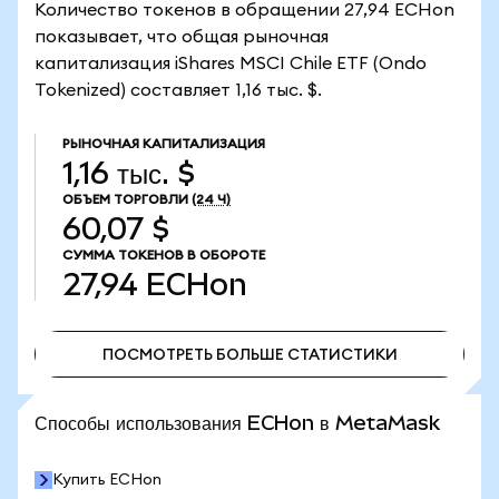
Количество токенов в обращении 27,94 ECHon
показывает, что общая рыночная
капитализация iShares MSCI Chile ETF (Ondo
Tokenized) составляет 1,16 тыс. $.
РЫНОЧНАЯ КАПИТАЛИЗАЦИЯ
1,16 тыс. $
ОБЪЕМ ТОРГОВЛИ
(24 Ч)
60,07 $
СУММА ТОКЕНОВ В ОБОРОТЕ
27,94
ECHon
ПОСМОТРЕТЬ БОЛЬШЕ СТАТИСТИКИ
ПОСМОТРЕТЬ БОЛЬШЕ СТАТИСТИКИ
Способы использования ECHon в MetaMask
Купить ECHon