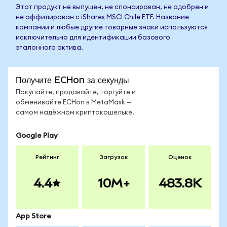
Этот продукт не выпущен, не спонсирован, не одобрен и
не аффилирован с iShares MSCI Chile ETF. Название
компании и любые другие товарные знаки используются
исключительно для идентификации базового
эталонного актива.
Получите ECHon за секунды
Покупайте, продавайте, торгуйте и
обменивайте ECHon в MetaMask —
самом надёжном криптокошельке.
Google Play
Рейтинг
Загрузок
Оценок
4.4
10M+
483.8K
App Store