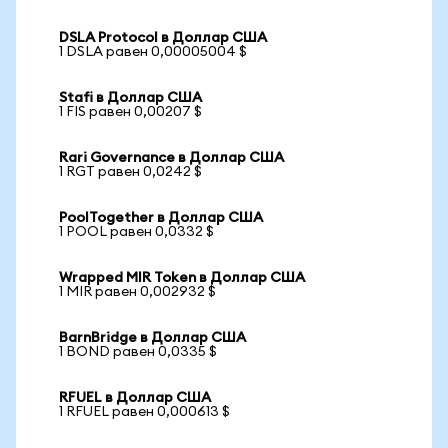
DSLA Protocol в Доллар США
1 DSLA равен 0,00005004 $
Stafi в Доллар США
1 FIS равен 0,00207 $
Rari Governance в Доллар США
1 RGT равен 0,0242 $
PoolTogether в Доллар США
1 POOL равен 0,0332 $
Wrapped MIR Token в Доллар США
1 MIR равен 0,002932 $
BarnBridge в Доллар США
1 BOND равен 0,0335 $
RFUEL в Доллар США
1 RFUEL равен 0,000613 $