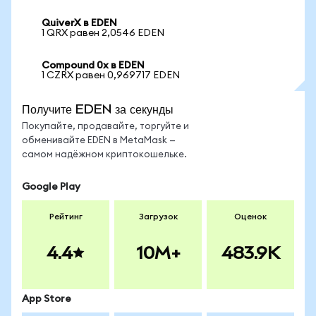
QuiverX в EDEN
1 QRX равен 2,0546 EDEN
Compound 0x в EDEN
1 CZRX равен 0,969717 EDEN
Получите EDEN за секунды
Покупайте, продавайте, торгуйте и
обменивайте EDEN в MetaMask —
самом надёжном криптокошельке.
Google Play
Рейтинг
Загрузок
Оценок
4.4
10M+
483.9K
App Store