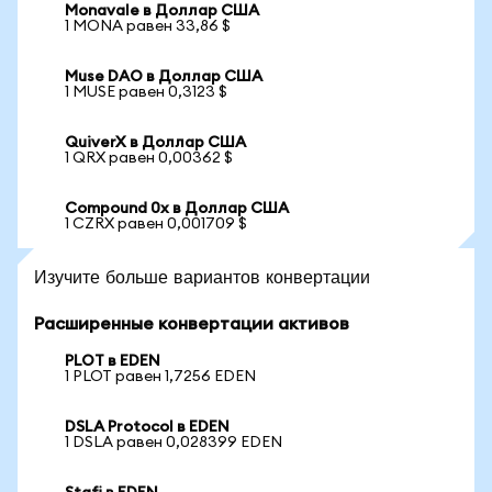
Monavale в Доллар США
1 MONA равен 33,86 $
Muse DAO в Доллар США
1 MUSE равен 0,3123 $
QuiverX в Доллар США
1 QRX равен 0,00362 $
Compound 0x в Доллар США
1 CZRX равен 0,001709 $
Изучите больше вариантов конвертации
Расширенные конвертации активов
PLOT в EDEN
1 PLOT равен 1,7256 EDEN
DSLA Protocol в EDEN
1 DSLA равен 0,028399 EDEN