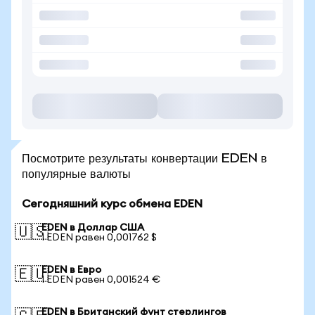
Посмотрите результаты конвертации EDEN в
популярные валюты
Сегодняшний курс обмена EDEN
EDEN в Доллар США
🇺🇸
1 EDEN равен 0,001762 $
EDEN в Евро
🇪🇺
1 EDEN равен 0,001524 €
EDEN в Британский фунт стерлингов