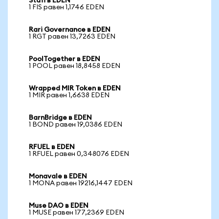
Stafi в EDEN
1 FIS равен 1,1746 EDEN
Rari Governance в EDEN
1 RGT равен 13,7263 EDEN
PoolTogether в EDEN
1 POOL равен 18,8458 EDEN
Wrapped MIR Token в EDEN
1 MIR равен 1,6638 EDEN
BarnBridge в EDEN
1 BOND равен 19,0386 EDEN
RFUEL в EDEN
1 RFUEL равен 0,348076 EDEN
Monavale в EDEN
1 MONA равен 19216,1447 EDEN
Muse DAO в EDEN
1 MUSE равен 177,2369 EDEN