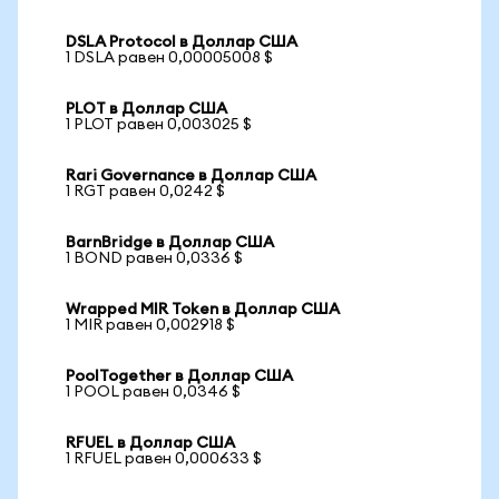
DSLA Protocol в Доллар США
1 DSLA равен 0,00005008 $
PLOT в Доллар США
1 PLOT равен 0,003025 $
Rari Governance в Доллар США
1 RGT равен 0,0242 $
BarnBridge в Доллар США
1 BOND равен 0,0336 $
Wrapped MIR Token в Доллар США
1 MIR равен 0,002918 $
PoolTogether в Доллар США
1 POOL равен 0,0346 $
RFUEL в Доллар США
1 RFUEL равен 0,000633 $