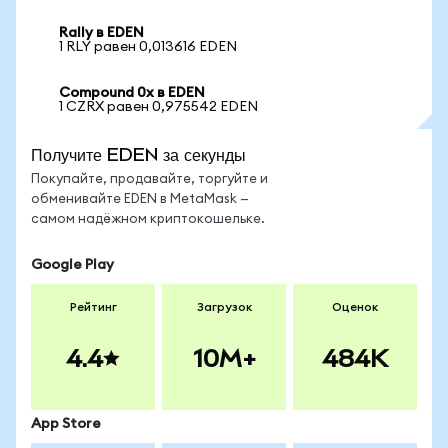
Rally в EDEN
1 RLY равен 0,013616 EDEN
Compound 0x в EDEN
1 CZRX равен 0,975542 EDEN
Получите EDEN за секунды
Покупайте, продавайте, торгуйте и
обменивайте EDEN в MetaMask —
самом надёжном криптокошельке.
Google Play
Рейтинг
Загрузок
Оценок
4.4
10M+
484K
App Store