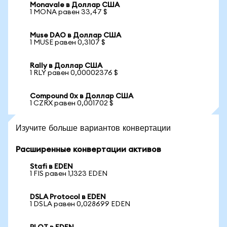
Monavale в Доллар США
1 MONA равен 33,47 $
Muse DAO в Доллар США
1 MUSE равен 0,3107 $
Rally в Доллар США
1 RLY равен 0,00002376 $
Compound 0x в Доллар США
1 CZRX равен 0,001702 $
Изучите больше вариантов конвертации
Расширенные конвертации активов
Stafi в EDEN
1 FIS равен 1,1323 EDEN
DSLA Protocol в EDEN
1 DSLA равен 0,028699 EDEN