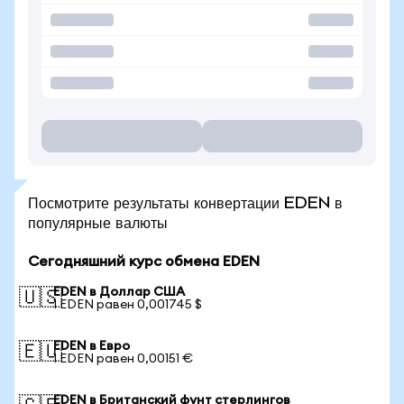
Посмотрите результаты конвертации EDEN в
популярные валюты
Сегодняшний курс обмена EDEN
EDEN в Доллар США
🇺🇸
1 EDEN равен 0,001745 $
EDEN в Евро
🇪🇺
1 EDEN равен 0,00151 €
EDEN в Британский фунт стерлингов