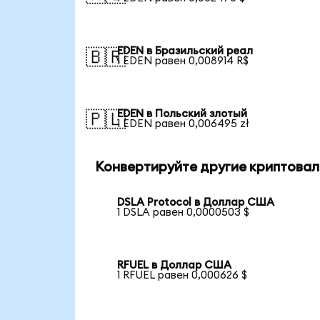
EDEN в Бразильский реал
🇧🇷
1 EDEN равен 0,008914 R$
EDEN в Польский злотый
🇵🇱
1 EDEN равен 0,006495 zł
Конвертируйте другие криптовал
DSLA Protocol в Доллар США
1 DSLA равен 0,0000503 $
RFUEL в Доллар США
1 RFUEL равен 0,000626 $