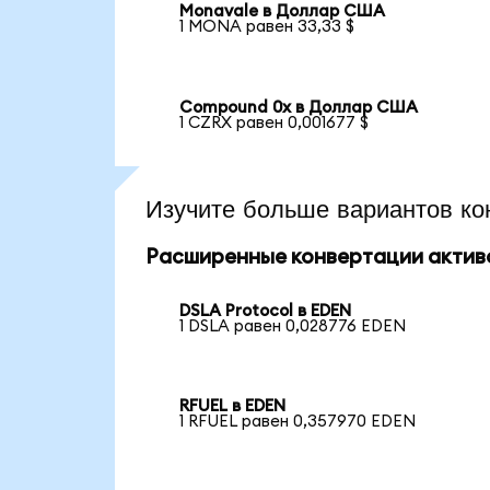
Monavale в Доллар США
1 MONA равен 33,33 $
Compound 0x в Доллар США
1 CZRX равен 0,001677 $
Изучите больше вариантов ко
Расширенные конвертации актив
DSLA Protocol в EDEN
1 DSLA равен 0,028776 EDEN
RFUEL в EDEN
1 RFUEL равен 0,357970 EDEN