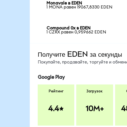
Monavale в EDEN
1 MONA равен 19067,8330 EDEN
Compound 0x в EDEN
1 CZRX равен 0,959662 EDEN
Получите EDEN за секунды
Покупайте, продавайте, торгуйте и обме
Google Play
Рейтинг
Загрузок
4.4
10M+
4