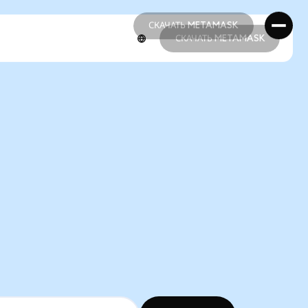
СКАЧАТЬ METAMASK
СКАЧАТЬ METAMASK
СКАЧАТЬ METAMASK
СКАЧАТЬ METAMASK