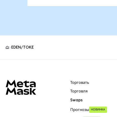
EDEN/TOKE
Нижний колонтитул сайта MetaMask
Торговать
Торговля
Swaps
Прогнозы
НОВИНКА