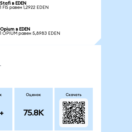
Stafi в EDEN
1 FIS равен 1,2922 EDEN
Opium в EDEN
1 OPIUM равен 5,8983 EDEN
.
к
Оценок
Скачать
+
75.8K