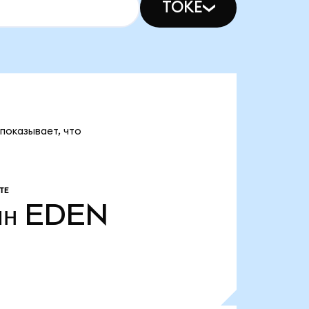
TOKE
показывает, что
ТЕ
лн
EDEN