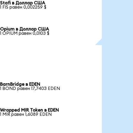
Stafi в Доллар США
1 FIS равен 0,002259 $
Opium в Доллар США
1 OPIUM равен 0,0103 $
BarnBridge в EDEN
1 BOND равен 17,7403 EDEN
Wrapped MIR Token в EDEN
1 MIR равен 1,6089 EDEN