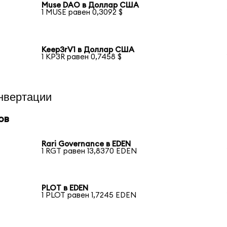
Muse DAO в Доллар США
1 MUSE равен 0,3092 $
Keep3rV1 в Доллар США
1 KP3R равен 0,7458 $
нвертации
ов
Rari Governance в EDEN
1 RGT равен 13,8370 EDEN
PLOT в EDEN
1 PLOT равен 1,7245 EDEN