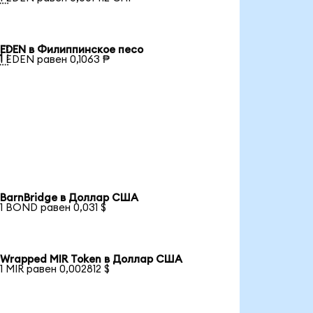
EDEN в Филиппинское песо

1 EDEN равен 0,1063 ₱
BarnBridge в Доллар США
1 BOND равен 0,031 $
Wrapped MIR Token в Доллар США
1 MIR равен 0,002812 $