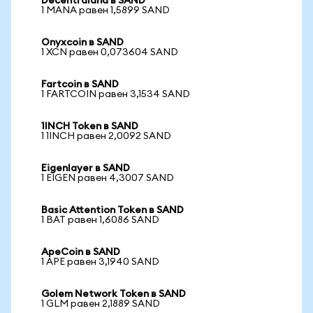
Decentraland в SAND
1 MANA равен 1,5899 SAND
Onyxcoin в SAND
1 XCN равен 0,073604 SAND
Fartcoin в SAND
1 FARTCOIN равен 3,1534 SAND
1INCH Token в SAND
1 1INCH равен 2,0092 SAND
Eigenlayer в SAND
1 EIGEN равен 4,3007 SAND
Basic Attention Token в SAND
1 BAT равен 1,6086 SAND
ApeCoin в SAND
1 APE равен 3,1940 SAND
Golem Network Token в SAND
1 GLM равен 2,1889 SAND