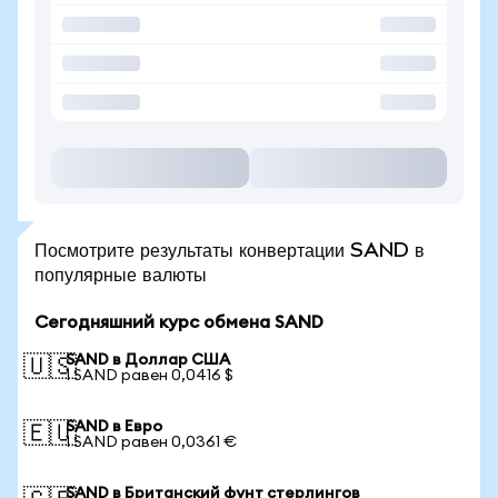
Посмотрите результаты конвертации SAND в
популярные валюты
Сегодняшний курс обмена SAND
SAND в Доллар США
🇺🇸
1 SAND равен 0,0416 $
SAND в Евро
🇪🇺
1 SAND равен 0,0361 €
SAND в Британский фунт стерлингов