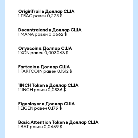
OriginTrail в Доллар США
1 TRAC равен 0,273 $
Decentraland в Доллар США
1 MANA равен 0,0662 $
Onyxcoin в Доллар США
1 XCN равен 0,003063 $
Fartcoin в Доллар США
1 FARTCOIN равен 0,1312 $
1INCH Token в Доллар США
1 1INCH равен 0,0836 $
Eigenlayer в Доллар США
1 EIGEN равен 0,179 $
Basic Attention Token в Доллар США
1 BAT равен 0,0669 $