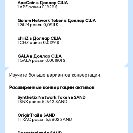
ApeCoin в Доллар США
1 APE равен 0,1329 $
Golem Network Token в Доллар США
1 GLM равен 0,0911 $
chiliZ в Доллар США
1 CHZ равен 0,0129 $
GALA в Доллар США
1 GALA равен 0,001801 $
Изучите больше вариантов конвертации
Расширенные конвертации активов
Synthetix Network Token в SAND
1 SNX равен 5,1543 SAND
OriginTrail в SAND
1 TRAC равен 6,5602 SAND