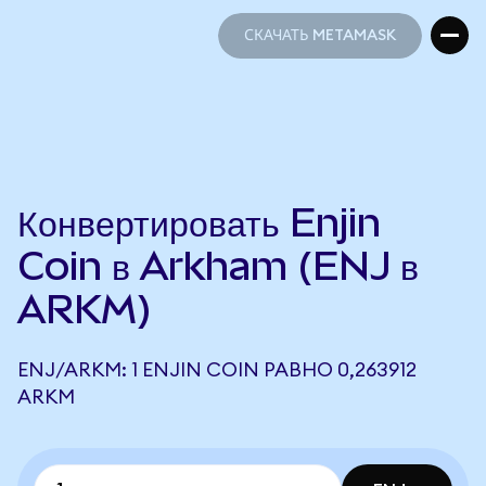
СКАЧАТЬ METAMASK
СКАЧАТЬ METAMASK
Конвертировать Enjin
Coin в Arkham (ENJ в
ARKM)
ENJ/ARKM: 1 ENJIN COIN РАВНО 0,263912
ARKM