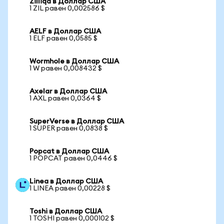
Zilliqa в Доллар США
1 ZIL равен 0,002586 $
AELF в Доллар США
1 ELF равен 0,0585 $
Wormhole в Доллар США
1 W равен 0,008432 $
Axelar в Доллар США
1 AXL равен 0,0364 $
SuperVerse в Доллар США
1 SUPER равен 0,0838 $
Popcat в Доллар США
1 POPCAT равен 0,0446 $
Linea в Доллар США
1 LINEA равен 0,00228 $
Toshi в Доллар США
1 TOSHI равен 0,000102 $