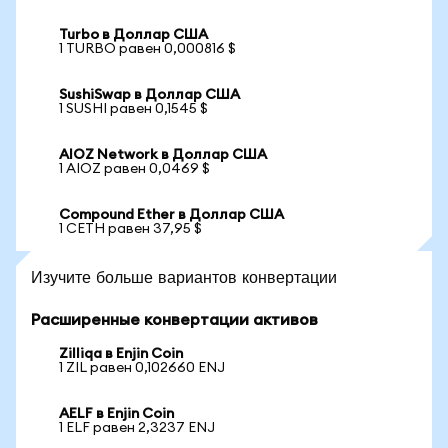
Turbo в Доллар США
1 TURBO равен 0,000816 $
SushiSwap в Доллар США
1 SUSHI равен 0,1545 $
AIOZ Network в Доллар США
1 AIOZ равен 0,0469 $
Compound Ether в Доллар США
1 CETH равен 37,95 $
Изучите больше вариантов конвертации
Расширенные конвертации активов
Zilliqa в Enjin Coin
1 ZIL равен 0,102660 ENJ
AELF в Enjin Coin
1 ELF равен 2,3237 ENJ