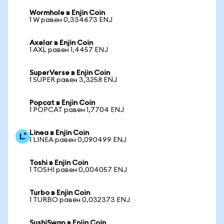
Wormhole в Enjin Coin
1 W равен 0,334673 ENJ
Axelar в Enjin Coin
1 AXL равен 1,4457 ENJ
SuperVerse в Enjin Coin
1 SUPER равен 3,3258 ENJ
Popcat в Enjin Coin
1 POPCAT равен 1,7704 ENJ
Linea в Enjin Coin
1 LINEA равен 0,090499 ENJ
Toshi в Enjin Coin
1 TOSHI равен 0,004057 ENJ
Turbo в Enjin Coin
1 TURBO равен 0,032373 ENJ
SushiSwap в Enjin Coin