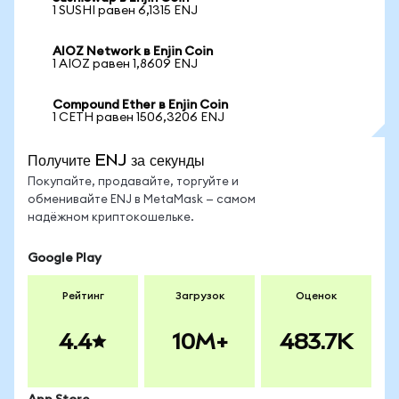
1 SUSHI равен 6,1315 ENJ
AIOZ Network в Enjin Coin
1 AIOZ равен 1,8609 ENJ
Compound Ether в Enjin Coin
1 CETH равен 1506,3206 ENJ
Получите ENJ за секунды
Покупайте, продавайте, торгуйте и
обменивайте ENJ в MetaMask — самом
надёжном криптокошельке.
Google Play
Рейтинг
Загрузок
Оценок
4.4
10M+
483.7K