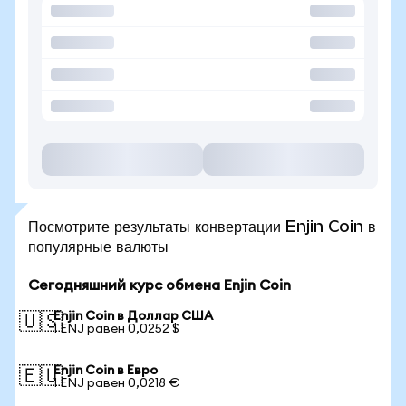
Посмотрите результаты конвертации Enjin Coin в
популярные валюты
Сегодняшний курс обмена Enjin Coin
Enjin Coin в Доллар США
🇺🇸
1 ENJ равен 0,0252 $
Enjin Coin в Евро
🇪🇺
1 ENJ равен 0,0218 €