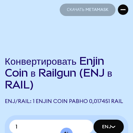
СКАЧАТЬ METAMASK
СКАЧАТЬ METAMASK
Конвертировать Enjin
Coin в Railgun (ENJ в
RAIL)
ENJ/RAIL: 1 ENJIN COIN РАВНО 0,017451 RAIL
ENJ