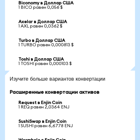
Biconomy в Доллар США
1 BICO равен 0,056 $
Axelar в Доллар США
1 AXL равен 0,0362 $
Turbo в Доллар США
1 TURBO равен 0,000813 $
Toshi в Доллар США
1 TOSHI равен 0,000103 $
Изучите больше вариантов конвертации
Расширенные конвертации активов
Request в Enjin Coin
1 REQ равен 2,0364 ENJ
SushiSwap в Enjin Coin
1 SUSHI равен 6,6778 ENJ