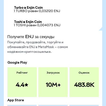
Turbo в Enjin Coin
1 TURBO равен 0,032120 ENJ
Toshi в Enjin Coin
1 TOSHI равен 0,004073 ENJ
Получите ENJ за секунды
Покупайте, продавайте, торгуйте и
обменивайте ENJ в MetaMask — самом
надёжном криптокошельке.
Google Play
Рейтинг
Загрузок
Оценок
4.4
10M+
483.8K
App Store