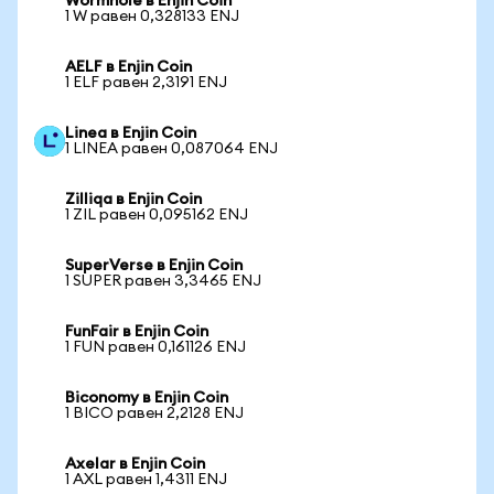
Wormhole в Enjin Coin
1 W равен 0,328133 ENJ
AELF в Enjin Coin
1 ELF равен 2,3191 ENJ
Linea в Enjin Coin
1 LINEA равен 0,087064 ENJ
Zilliqa в Enjin Coin
1 ZIL равен 0,095162 ENJ
SuperVerse в Enjin Coin
1 SUPER равен 3,3465 ENJ
FunFair в Enjin Coin
1 FUN равен 0,161126 ENJ
Biconomy в Enjin Coin
1 BICO равен 2,2128 ENJ
Axelar в Enjin Coin
1 AXL равен 1,4311 ENJ