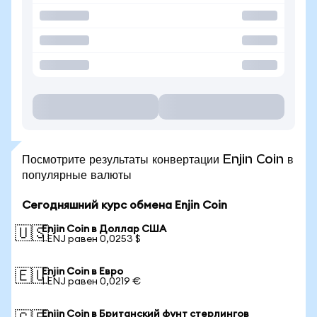
Посмотрите результаты конвертации Enjin Coin в
популярные валюты
Сегодняшний курс обмена Enjin Coin
Enjin Coin в Доллар США
🇺🇸
1 ENJ равен 0,0253 $
Enjin Coin в Евро
🇪🇺
1 ENJ равен 0,0219 €
Enjin Coin в Британский фунт стерлингов