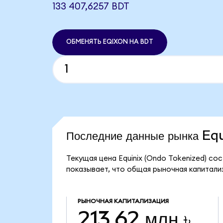
133 407,6257 BDT
ОБМЕНЯТЬ EQIXON НА BDT
Последние данные рынка Eq
Текущая цена Equinix (Ondo Tokenized) сос
показывает, что общая рыночная капитализа
РЫНОЧНАЯ КАПИТАЛИЗАЦИЯ
213,62 млн ৳