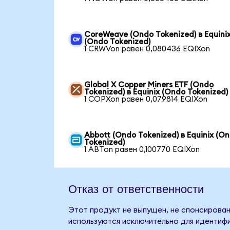
CoreWeave (Ondo Tokenized) в Equini
(Ondo Tokenized)
1 CRWVon равен 0,080436 EQIXon
Global X Copper Miners ETF (Ondo
Tokenized) в Equinix (Ondo Tokenized)
1 COPXon равен 0,079814 EQIXon
Abbott (Ondo Tokenized) в Equinix (O
Tokenized)
1 ABTon равен 0,100770 EQIXon
Отказ от ответственности
Этот продукт не выпущен, не спонсирован,
используются исключительно для идентифи