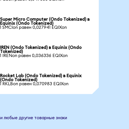
Super Micro Computer (Ondo Tokenized) в
Equinix (Ondo Tokenized)
1 SMCIon равен 0,027941 EQIXon
IREN (Ondo Tokenized) в Equinix (Ondo
Tokenized)
1 IRENon равен 0,036336 EQIXon
Rocket Lab (Ondo Tokenized) в Equinix
(Ondo Tokenized)
1 RKLBon равен 0,070983 EQIXon
 и любые другие товарные знаки