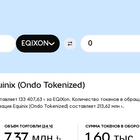
EQIXON
uinix (Ondo Tokenized)
тавляет 133 407,63 ৳ за EQIXon. Количество токенов в обращ
ция Equinix (Ondo Tokenized) составляет 213,62 млн ৳.
ОБЪЕМ ТОРГОВЛИ
(24 Ч)
СУММА ТОКЕНОВ В ОБОРО
7,37 млн ৳
1,60 тыс.