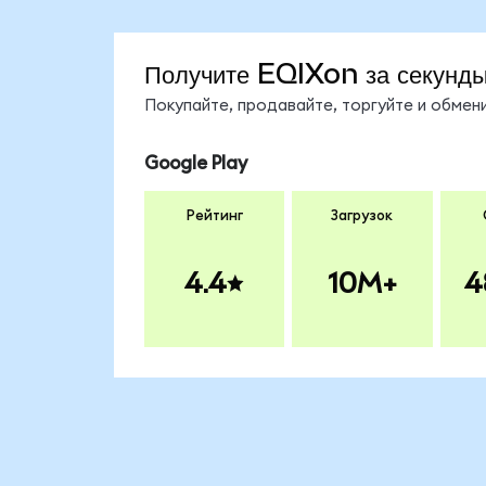
Получите EQIXon за секунд
Покупайте, продавайте, торгуйте и обме
Google Play
Рейтинг
Загрузок
4.4
10M+
4