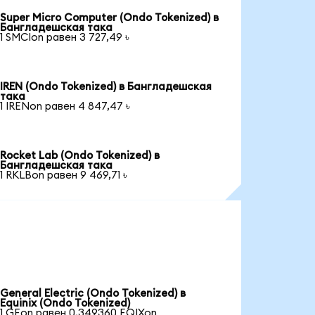
Super Micro Computer (Ondo Tokenized) в
Бангладешская така
1 SMCIon равен 3 727,49 ৳
IREN (Ondo Tokenized) в Бангладешская
така
1 IRENon равен 4 847,47 ৳
Rocket Lab (Ondo Tokenized) в
Бангладешская така
1 RKLBon равен 9 469,71 ৳
General Electric (Ondo Tokenized) в
Equinix (Ondo Tokenized)
1 GEon равен 0,349360 EQIXon