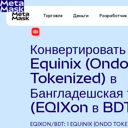
Торговля
Деньги
Разработчик
Конвертировать
Equinix (Ond
Tokenized) в
Бангладешская 
(EQIXon в BD
EQIXON/BDT: 1 EQUINIX (ONDO TOKE