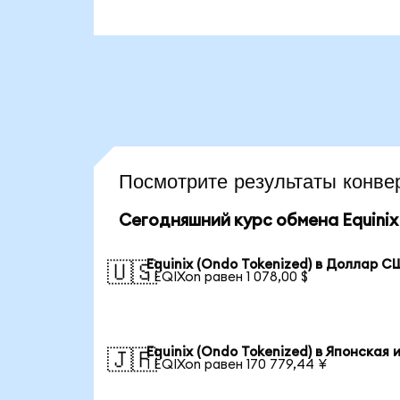
Посмотрите результаты конв
Сегодняшний курс обмена Equinix 
Equinix (Ondo Tokenized) в Доллар 
🇺🇸
1 EQIXon равен 1 078,00 $
Equinix (Ondo Tokenized) в Японская 
🇯🇵
1 EQIXon равен 170 779,44 ¥