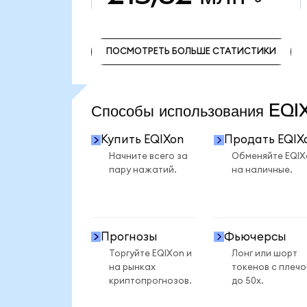
ПОСМОТРЕТЬ БОЛЬШЕ СТАТИСТИКИ
ПОСМОТРЕТЬ БОЛЬШЕ СТАТИСТИКИ
Способы использования EQ
Купить EQIXon
Продать EQIX
Начните всего за
Обменяйте EQIX
пару нажатий.
на наличные.
Прогнозы
Фьючерсы
Торгуйте EQIXon и
Лонг или шорт
на рынках
токенов с плеч
криптопрогнозов.
до 50x.