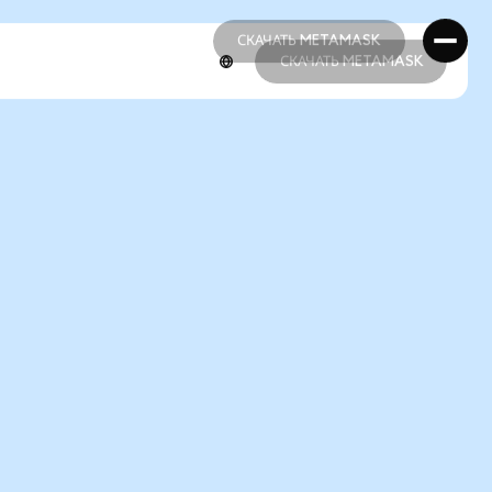
СКАЧАТЬ METAMASK
СКАЧАТЬ METAMASK
СКАЧАТЬ METAMASK
СКАЧАТЬ METAMASK