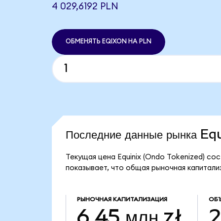
4 029,6192 PLN
ОБМЕНЯТЬ EQIXON НА PLN
Последние данные рынка Eq
Текущая цена Equinix (Ondo Tokenized) сос
показывает, что общая рыночная капитализа
РЫНОЧНАЯ КАПИТАЛИЗАЦИЯ
ОБ
6,45 млн zł
2