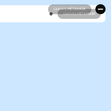
СКАЧАТЬ METAMASK
СКАЧАТЬ METAMASK
СКАЧАТЬ METAMASK
СКАЧАТЬ METAMASK