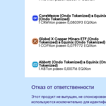
CoreWeave (Ondo Tokenized) в Equini
(Ondo Tokenized)
1 CRWVon равен 0,080393 EQIXon
Global X Copper Miners ETF (Ondo
Tokenized) в Equinix (Ondo Tokenized)
1 COPXon равен 0,079772 EQIXon
Abbott (Ondo Tokenized) в Equinix (O
Tokenized)
1 ABTon равен 0,100716 EQIXon
Отказ от ответственности
Этот продукт не выпущен, не спонсирован,
используются исключительно для идентифи