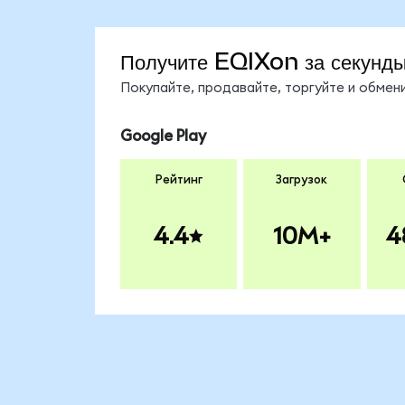
Получите EQIXon за секунд
Покупайте, продавайте, торгуйте и обме
Google Play
Рейтинг
Загрузок
4.4
10M+
4