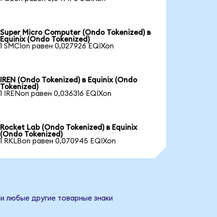
Super Micro Computer (Ondo Tokenized) в
Equinix (Ondo Tokenized)
1 SMCIon равен 0,027926 EQIXon
IREN (Ondo Tokenized) в Equinix (Ondo
Tokenized)
1 IRENon равен 0,036316 EQIXon
Rocket Lab (Ondo Tokenized) в Equinix
(Ondo Tokenized)
1 RKLBon равен 0,070945 EQIXon
 и любые другие товарные знаки