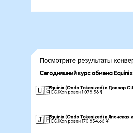
Посмотрите результаты конв
Сегодняшний курс обмена Equinix 
Equinix (Ondo Tokenized) в Доллар 
🇺🇸
1 EQIXon равен 1 078,58 $
Equinix (Ondo Tokenized) в Японская 
🇯🇵
1 EQIXon равен 170 854,66 ¥