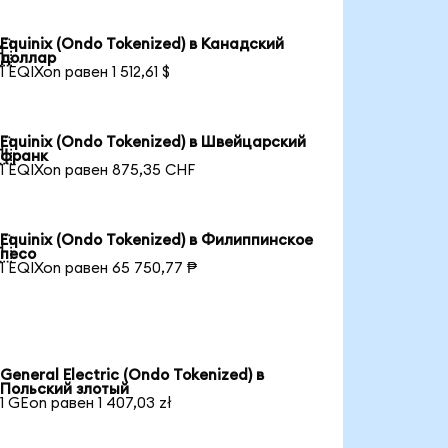
Equinix (Ondo Tokenized) в Канадский

доллар
1 EQIXon равен 1 512,61 $
Equinix (Ondo Tokenized) в Швейцарский

франк
1 EQIXon равен 875,35 CHF
Equinix (Ondo Tokenized) в Филиппинское

песо
1 EQIXon равен 65 750,77 ₱
General Electric (Ondo Tokenized) в
Польский злотый
1 GEon равен 1 407,03 zł