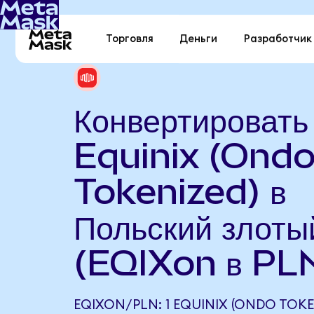
Торговля
Деньги
Разработчик
Конвертировать
Equinix (Ond
Tokenized) в
Польский злоты
(EQIXon в PL
EQIXON/PLN: 1 EQUINIX (ONDO TOKE