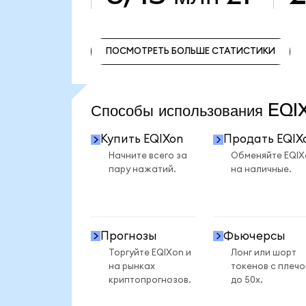
ПОСМОТРЕТЬ БОЛЬШЕ СТАТИСТИКИ
ПОСМОТРЕТЬ БОЛЬШЕ СТАТИСТИКИ
Способы использования EQ
Купить EQIXon
Продать EQIX
Начните всего за
Обменяйте EQIX
пару нажатий.
на наличные.
Прогнозы
Фьючерсы
Торгуйте EQIXon и
Лонг или шорт
на рынках
токенов с плеч
криптопрогнозов.
до 50x.