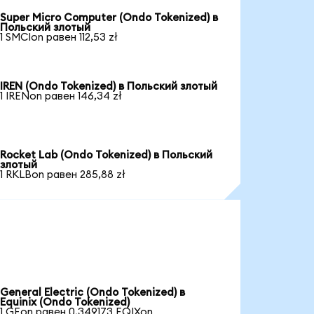
Super Micro Computer (Ondo Tokenized) в
Польский злотый
1 SMCIon равен 112,53 zł
IREN (Ondo Tokenized) в Польский злотый
1 IRENon равен 146,34 zł
Rocket Lab (Ondo Tokenized) в Польский
злотый
1 RKLBon равен 285,88 zł
General Electric (Ondo Tokenized) в
Equinix (Ondo Tokenized)
1 GEon равен 0,349173 EQIXon