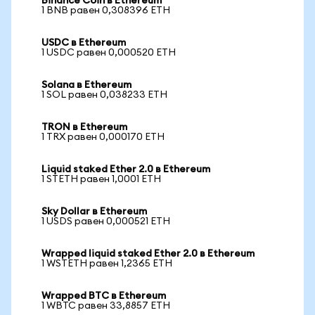
Binance Coin в Ethereum
1 BNB равен 0,308396 ETH
USDC в Ethereum
1 USDC равен 0,000520 ETH
Solana в Ethereum
1 SOL равен 0,038233 ETH
TRON в Ethereum
1 TRX равен 0,000170 ETH
Liquid staked Ether 2.0 в Ethereum
1 STETH равен 1,0001 ETH
Sky Dollar в Ethereum
1 USDS равен 0,000521 ETH
Wrapped liquid staked Ether 2.0 в Ethereum
1 WSTETH равен 1,2365 ETH
Wrapped BTC в Ethereum
1 WBTC равен 33,8857 ETH