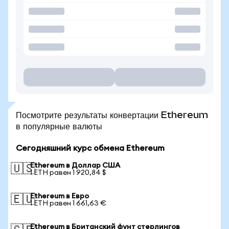
Посмотрите результаты конвертации Ethereum
в популярные валюты
Сегодняшний курс обмена Ethereum
Ethereum в Доллар США
🇺🇸
1 ETH равен 1 920,84 $
Ethereum в Евро
🇪🇺
1 ETH равен 1 661,63 €
Ethereum в Британский фунт стерлингов