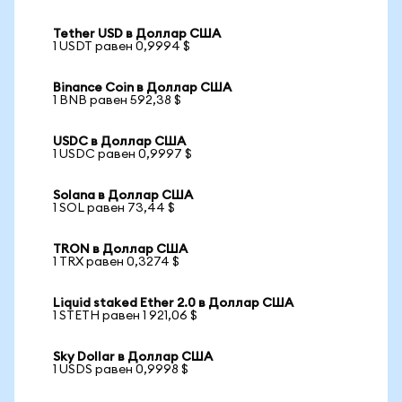
Tether USD в Доллар США
1 USDT равен 0,9994 $
Binance Coin в Доллар США
1 BNB равен 592,38 $
USDC в Доллар США
1 USDC равен 0,9997 $
Solana в Доллар США
1 SOL равен 73,44 $
TRON в Доллар США
1 TRX равен 0,3274 $
Liquid staked Ether 2.0 в Доллар США
1 STETH равен 1 921,06 $
Sky Dollar в Доллар США
1 USDS равен 0,9998 $