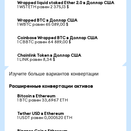
Wrapped liquid staked Ether 2.0 в Доллар США
1 WSTETH равен 2 375,13 $
Wrapped BTC в Доллар США
1 WBTC равен 65 089,00 $
Coinbase Wrapped BTC в Доллар США
1 CBBTC равен 64 889,00 $
Chainlink Token в Доллар США
1 LINK равен 8,34 $
Изучите больше вариантов конвертации
Расширенные конвертации активов
Bitcoin в Ethereum
1 BTC равен 33,6967 ETH
Tether USD в Ethereum
1 USDT равен 0,000520 ETH