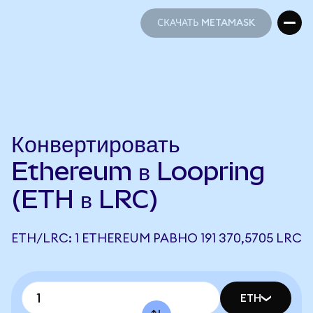
СКАЧАТЬ METAMASK
СКАЧАТЬ METAMASK
Конвертировать
Ethereum в Loopring
(ETH в LRC)
ETH/LRC: 1 ETHEREUM РАВНО 191 370,5705 LRC
ETH