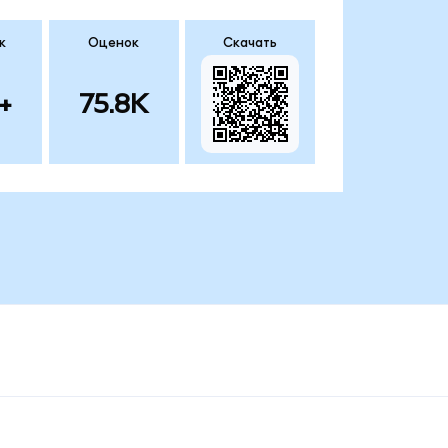
к
Оценок
Скачать
+
75.8K