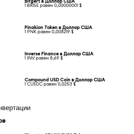
Bitgert в Доллар США
1 BRISE равен 0,00000001 $
Pinakion Token в Доллар США
1 PNK равен 0,008219 $
Inverse Finance в Доллар США
1 INV равен 8,69 $
Compound USD Coin в Доллар США
1 CUSDC равен 0,0253 $
нвертации
ов