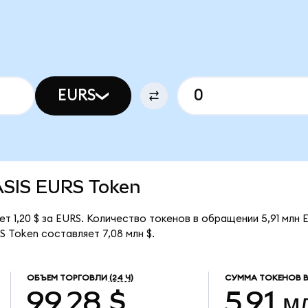
EURS
TASIS EURS Token
т 1,20 $ за EURS. Количество токенов в обращении 5,91 млн 
 Token составляет 7,08 млн $.
ОБЪЕМ ТОРГОВЛИ
(24 Ч)
СУММА ТОКЕНОВ 
99,28 $
5,91 м