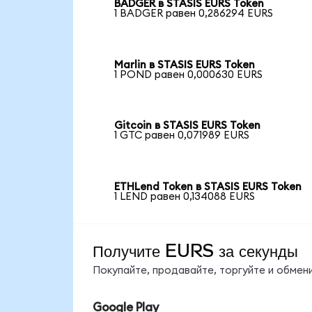
BADGER в STASIS EURS Token
1 BADGER равен 0,286294 EURS
Marlin в STASIS EURS Token
1 POND равен 0,000630 EURS
Gitcoin в STASIS EURS Token
1 GTC равен 0,071989 EURS
ETHLend Token в STASIS EURS Token
1 LEND равен 0,134088 EURS
Получите EURS за секунды
Покупайте, продавайте, торгуйте и обме
Google Play