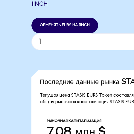
1INCH
ОБМЕНЯТЬ EURS НА 1INCH
Последние данные рынка S
Текущая цена STASIS EURS Token составляе
общая рыночная капитализация STASIS EURS
РЫНОЧНАЯ КАПИТАЛИЗАЦИЯ
7,08 млн $