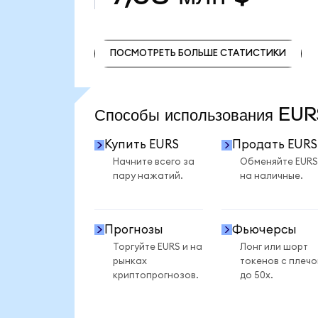
ПОСМОТРЕТЬ БОЛЬШЕ СТАТИСТИКИ
ПОСМОТРЕТЬ БОЛЬШЕ СТАТИСТИКИ
Способы использования EU
Купить EURS
Продать EURS
Начните всего за
Обменяйте EURS
пару нажатий.
на наличные.
Прогнозы
Фьючерсы
Торгуйте EURS и на
Лонг или шорт
рынках
токенов с плеч
криптопрогнозов.
до 50x.