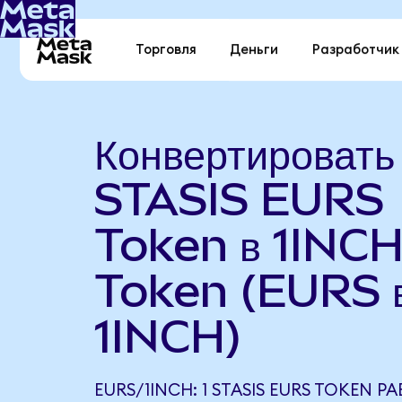
Торговля
Деньги
Разработчик
Конвертировать
STASIS EURS
Token в 1INC
Token (EURS 
1INCH)
EURS/1INCH: 1 STASIS EURS TOKEN РА