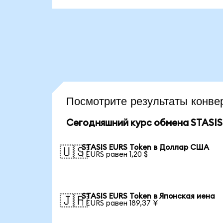
Посмотрите результаты кон
Сегодняшний курс обмена STASIS
STASIS EURS Token в Доллар США
🇺🇸
1 EURS равен 1,20 $
STASIS EURS Token в Японская иена
🇯🇵
1 EURS равен 189,37 ¥