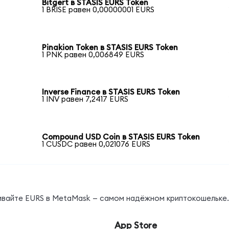
Bitgert в STASIS EURS Token
1 BRISE равен 0,00000001 EURS
Pinakion Token в STASIS EURS Token
1 PNK равен 0,006849 EURS
Inverse Finance в STASIS EURS Token
1 INV равен 7,2417 EURS
Compound USD Coin в STASIS EURS Token
1 CUSDC равен 0,021076 EURS
нивайте EURS в MetaMask — самом надёжном криптокошельке.
App Store