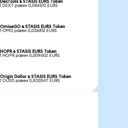
DexTools в STASIS EURS Token
1 DEXT равен 0,086510 EURS
OmiseGO в STASIS EURS Token
1 OMG равен 0,036812 EURS
HOPR в STASIS EURS Token
1 HOPR равен 0,009602 EURS
Origin Dollar в STASIS EURS Token
1 OUSD равен 0,832847 EURS