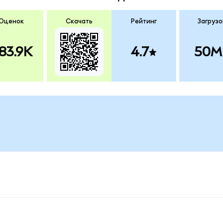
Оценок
Скачать
Рейтинг
Загрузо
83.9K
4.7
50M