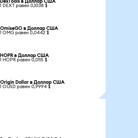
DexTools в Доллар США
1 DEXT равен 0,1038 $
OmiseGO в Доллар США
1 OMG равен 0,0442 $
HOPR в Доллар США
1 HOPR равен 0,0115 $
Origin Dollar в Доллар США
1 OUSD равен 0,9994 $