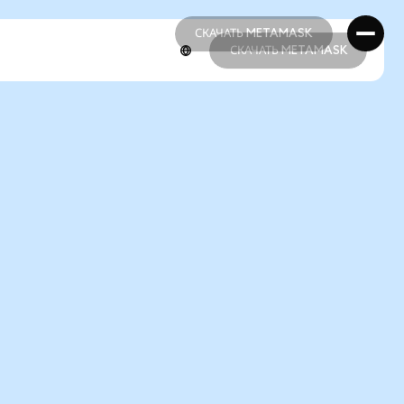
СКАЧАТЬ METAMASK
СКАЧАТЬ METAMASK
СКАЧАТЬ METAMASK
СКАЧАТЬ METAMASK