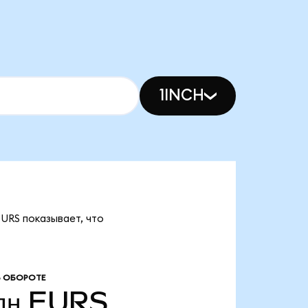
1INCH
EURS показывает, что
В ОБОРОТЕ
лн
EURS