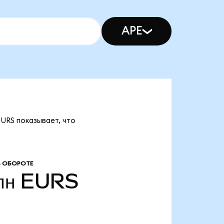
APE
EURS показывает, что
В ОБОРОТЕ
лн
EURS