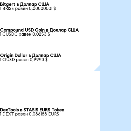
Bitgert в Доллар США
1 BRISE равен 0,00000001 $
Compound USD Coin в Доллар США
1 CUSDC равен 0,0253 $
Origin Dollar в Доллар США
1 OUSD равен 0,9993 $
DexTools в STASIS EURS Token
1 DEXT равен 0,086188 EURS