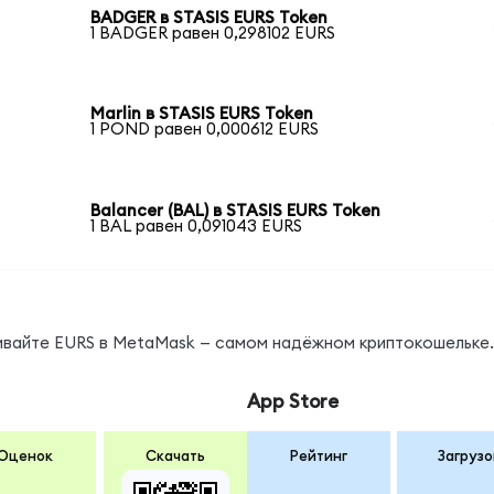
BADGER в STASIS EURS Token
1 BADGER равен 0,298102 EURS
Marlin в STASIS EURS Token
1 POND равен 0,000612 EURS
Balancer (BAL) в STASIS EURS Token
1 BAL равен 0,091043 EURS
нивайте EURS в MetaMask — самом надёжном криптокошельке.
App Store
Оценок
Скачать
Рейтинг
Загрузо