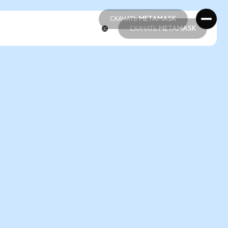
СКАЧАТЬ METAMASK
СКАЧАТЬ METAMASK
СКАЧАТЬ METAMASK
СКАЧАТЬ METAMASK