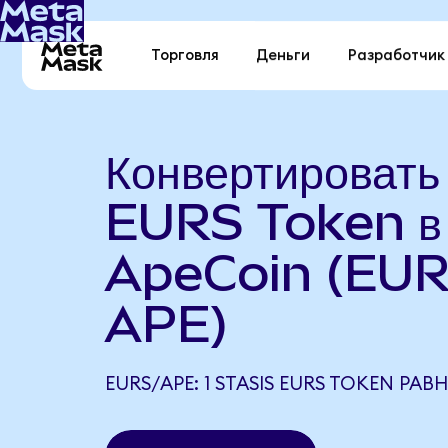
Торговля
Деньги
Разработчик
Конвертироват
EURS Token в
ApeCoin (EUR
APE)
EURS/APE: 1 STASIS EURS TOKEN РАВН