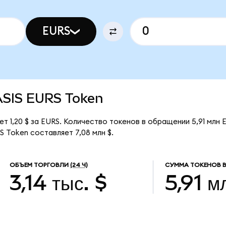
EURS
TASIS EURS Token
т 1,20 $ за EURS. Количество токенов в обращении 5,91 млн 
 Token составляет 7,08 млн $.
ОБЪЕМ ТОРГОВЛИ
(24 Ч)
СУММА ТОКЕНОВ 
3,14 тыс. $
5,91 м