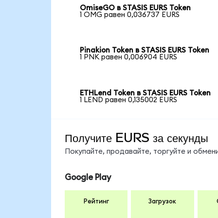
OmiseGO в STASIS EURS Token
1 OMG равен 0,036737 EURS
Pinakion Token в STASIS EURS Token
1 PNK равен 0,006904 EURS
ETHLend Token в STASIS EURS Token
1 LEND равен 0,135002 EURS
Получите EURS за секунды
Покупайте, продавайте, торгуйте и обме
Google Play
Рейтинг
Загрузок