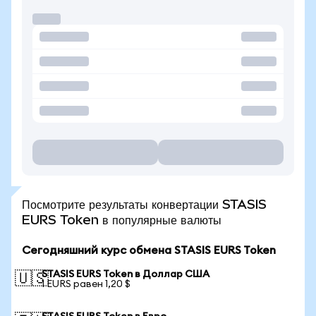
Посмотрите результаты конвертации STASIS
EURS Token в популярные валюты
Сегодняшний курс обмена STASIS EURS Token
STASIS EURS Token в Доллар США
🇺🇸
1 EURS равен 1,20 $