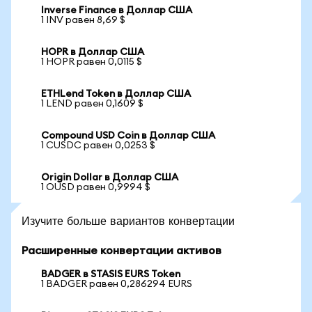
Inverse Finance в Доллар США
1 INV равен 8,69 $
HOPR в Доллар США
1 HOPR равен 0,0115 $
ETHLend Token в Доллар США
1 LEND равен 0,1609 $
Compound USD Coin в Доллар США
1 CUSDC равен 0,0253 $
Origin Dollar в Доллар США
1 OUSD равен 0,9994 $
Изучите больше вариантов конвертации
Расширенные конвертации активов
BADGER в STASIS EURS Token
1 BADGER равен 0,286294 EURS