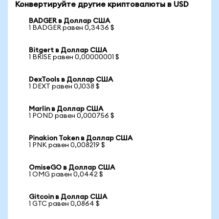
Конвертируйте другие криптовалюты в USD
BADGER в Доллар США
1 BADGER равен 0,3436 $
Bitgert в Доллар США
1 BRISE равен 0,00000001 $
DexTools в Доллар США
1 DEXT равен 0,1038 $
Marlin в Доллар США
1 POND равен 0,000756 $
Pinakion Token в Доллар США
1 PNK равен 0,008219 $
OmiseGO в Доллар США
1 OMG равен 0,0442 $
Gitcoin в Доллар США
1 GTC равен 0,0864 $