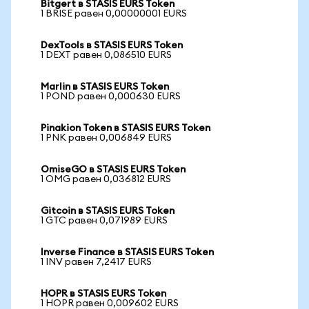
Bitgert в STASIS EURS Token
1 BRISE равен 0,00000001 EURS
DexTools в STASIS EURS Token
1 DEXT равен 0,086510 EURS
Marlin в STASIS EURS Token
1 POND равен 0,000630 EURS
Pinakion Token в STASIS EURS Token
1 PNK равен 0,006849 EURS
OmiseGO в STASIS EURS Token
1 OMG равен 0,036812 EURS
Gitcoin в STASIS EURS Token
1 GTC равен 0,071989 EURS
Inverse Finance в STASIS EURS Token
1 INV равен 7,2417 EURS
HOPR в STASIS EURS Token
1 HOPR равен 0,009602 EURS