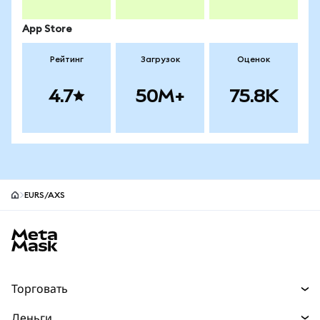
App Store
Рейтинг
Загрузок
Оценок
4.7
50M+
75.8K
EURS/AXS
Нижний колонтитул сайта MetaMask
Торговать
Торговля
Деньги