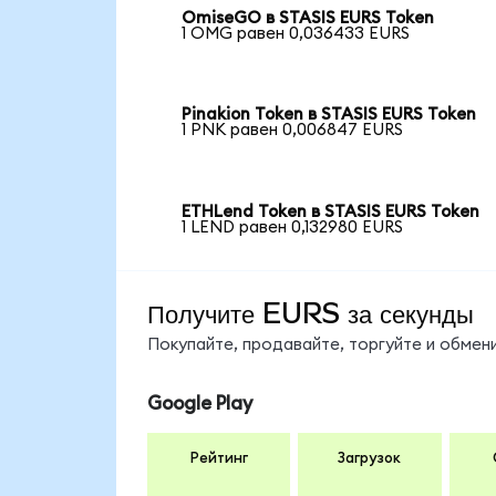
OmiseGO в STASIS EURS Token
1 OMG равен 0,036433 EURS
Pinakion Token в STASIS EURS Token
1 PNK равен 0,006847 EURS
ETHLend Token в STASIS EURS Token
1 LEND равен 0,132980 EURS
Получите EURS за секунды
Покупайте, продавайте, торгуйте и обме
Google Play
Рейтинг
Загрузок