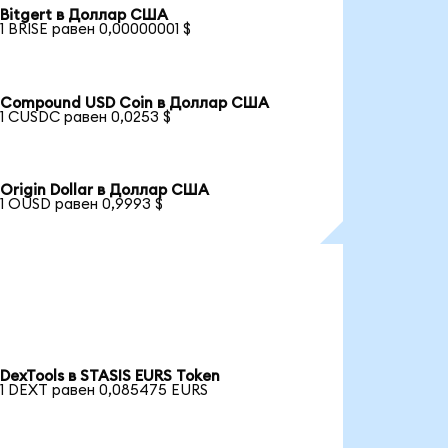
Bitgert в Доллар США
1 BRISE равен 0,00000001 $
Compound USD Coin в Доллар США
1 CUSDC равен 0,0253 $
Origin Dollar в Доллар США
1 OUSD равен 0,9993 $
DexTools в STASIS EURS Token
1 DEXT равен 0,085475 EURS