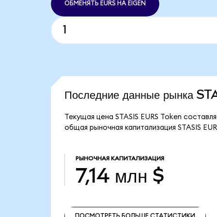
ОБМЕНЯТЬ EURS НА EIGEN
Последние данные рынка S
Текущая цена STASIS EURS Token составляе
общая рыночная капитализация STASIS EURS
РЫНОЧНАЯ КАПИТАЛИЗАЦИЯ
7,14 млн $
ПОСМОТРЕТЬ БОЛЬШЕ СТАТИСТИКИ