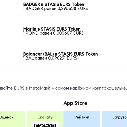
BADGER в STASIS EURS Token
1 BADGER равен 0,295638 EURS
Marlin в STASIS EURS Token
1 POND равен 0,000607 EURS
Balancer (BAL) в STASIS EURS Token
1 BAL равен 0,090291 EURS
нивайте EURS в MetaMask — самом надёжном криптокошельке.
App Store
Оценок
Скачать
Рейтинг
Загрузо