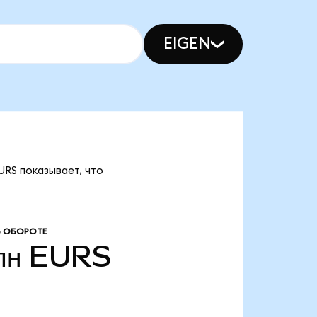
EIGEN
URS показывает, что
В ОБОРОТЕ
лн
EURS