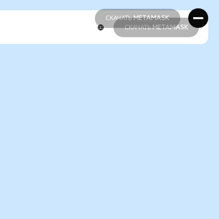
СКАЧАТЬ METAMASK
СКАЧАТЬ METAMASK
СКАЧАТЬ METAMASK
СКАЧАТЬ METAMASK