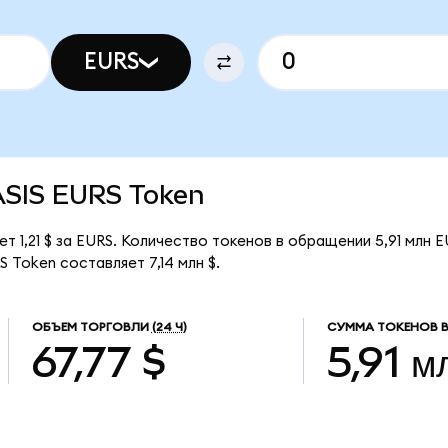
EURS
TASIS EURS Token
т 1,21 $ за EURS. Количество токенов в обращении 5,91 млн E
 Token составляет 7,14 млн $.
ОБЪЕМ ТОРГОВЛИ
(24 Ч)
СУММА ТОКЕНОВ 
67,77 $
5,91 м