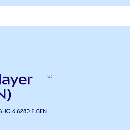
layer
N)
ВНО 6,8280 EIGEN