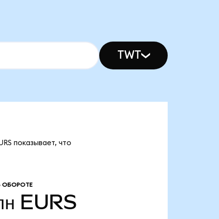
TWT
URS показывает, что
В ОБОРОТЕ
лн
EURS