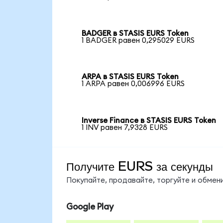
BADGER в STASIS EURS Token
1 BADGER равен 0,295029 EURS
ARPA в STASIS EURS Token
1 ARPA равен 0,006996 EURS
Inverse Finance в STASIS EURS Token
1 INV равен 7,9328 EURS
Получите EURS за секунды
Покупайте, продавайте, торгуйте и обме
Google Play