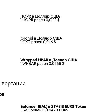
HOPR в Доллар США
1 HOPR равен 0,0122 $
Orchid в Доллар США
1 OXT равен 0,0116 $
Wrapped HBAR в Доллар США
1 WHBAR равен 0,0688 $
нвертации
ов
Balancer (BAL) в STASIS EURS Token
1 BAL равен 0,091420 EURS