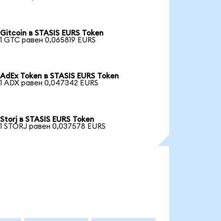
Gitcoin в STASIS EURS Token
1 GTC равен 0,065819 EURS
AdEx Token в STASIS EURS Token
1 ADX равен 0,047342 EURS
Storj в STASIS EURS Token
1 STORJ равен 0,037578 EURS