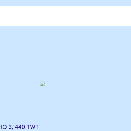
НО 3,1440 TWT