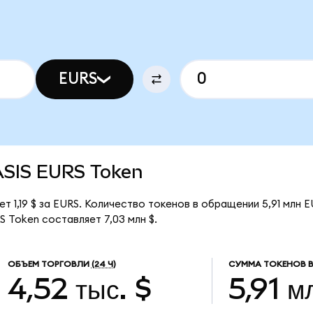
EURS
TASIS EURS Token
т 1,19 $ за EURS. Количество токенов в обращении 5,91 млн E
 Token составляет 7,03 млн $.
ОБЪЕМ ТОРГОВЛИ
(24 Ч)
СУММА ТОКЕНОВ 
4,52 тыс. $
5,91 м