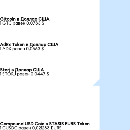
Gitcoin в Доллар США
1 GTC равен 0,0783 $
AdEx Token в Доллар США
1 ADX равен 0,0563 $
Storj в Доллар США
1 STORJ равен 0,0447 $
Compound USD Coin в STASIS EURS Token
1 CUSDC равен 0,021283 EURS