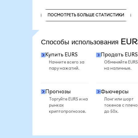
ПОСМОТРЕТЬ БОЛЬШЕ СТАТИСТИКИ
ПОСМОТРЕТЬ БОЛЬШЕ СТАТИСТИКИ
Способы использования EU
Купить EURS
Продать EURS
Начните всего за
Обменяйте EURS
пару нажатий.
на наличные.
Прогнозы
Фьючерсы
Торгуйте EURS и на
Лонг или шорт
рынках
токенов с плеч
криптопрогнозов.
до 50x.