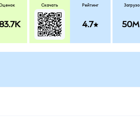
Оценок
Скачать
Рейтинг
Загрузо
83.7K
4.7
50M