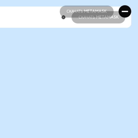
СКАЧАТЬ METAMASK
СКАЧАТЬ METAMASK
СКАЧАТЬ METAMASK
СКАЧАТЬ METAMASK