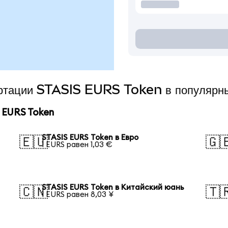
вертации STASIS EURS Token в популярн
 EURS Token
STASIS EURS Token в Евро
🇪🇺
🇬
1 EURS равен 1,03 €
STASIS EURS Token в Китайский юань
🇨🇳
🇹
1 EURS равен 8,03 ¥