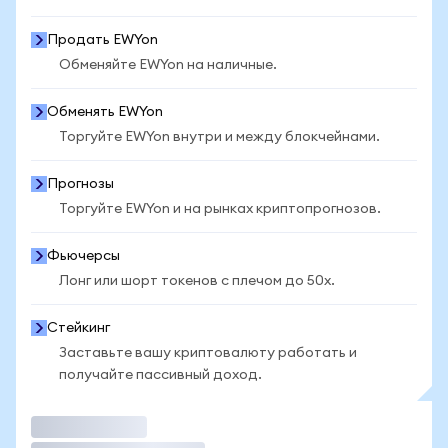
Продать EWYon
Обменяйте EWYon на наличные.
Обменять EWYon
Торгуйте EWYon внутри и между блокчейнами.
Прогнозы
Торгуйте EWYon и на рынках криптопрогнозов.
Фьючерсы
Лонг или шорт токенов с плечом до 50x.
Стейкинг
Заставьте вашу криптовалюту работать и
получайте пассивный доход.
Торговать