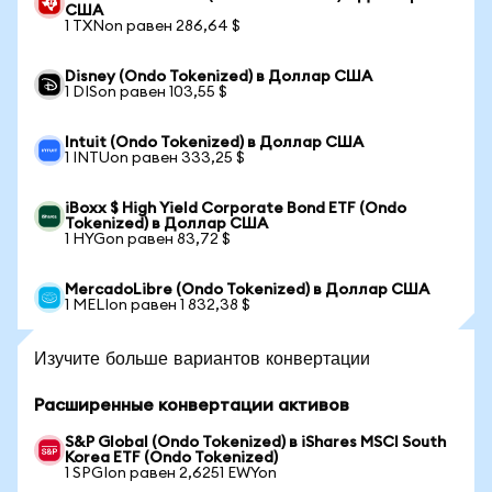
США
1 TXNon равен 286,64 $
Disney (Ondo Tokenized) в Доллар США
1 DISon равен 103,55 $
Intuit (Ondo Tokenized) в Доллар США
1 INTUon равен 333,25 $
iBoxx $ High Yield Corporate Bond ETF (Ondo
Tokenized) в Доллар США
1 HYGon равен 83,72 $
MercadoLibre (Ondo Tokenized) в Доллар США
1 MELIon равен 1 832,38 $
Изучите больше вариантов конвертации
Расширенные конвертации активов
S&P Global (Ondo Tokenized) в iShares MSCI South
Korea ETF (Ondo Tokenized)
1 SPGIon равен 2,6251 EWYon