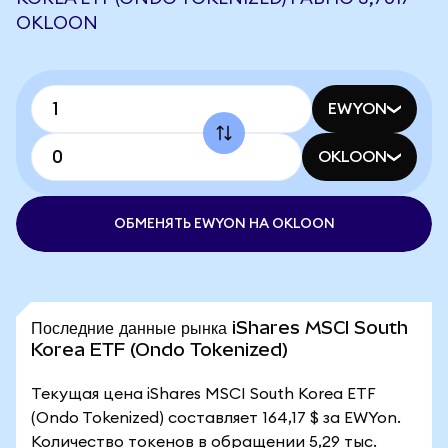
OKLOON
EWYON
OKLOON
ОБМЕНЯТЬ EWYON НА OKLOON
Последние данные рынка iShares MSCI South
Korea ETF (Ondo Tokenized)
Текущая цена iShares MSCI South Korea ETF
(Ondo Tokenized) составляет 164,17 $ за EWYon.
Количество токенов в обращении 5,29 тыс.