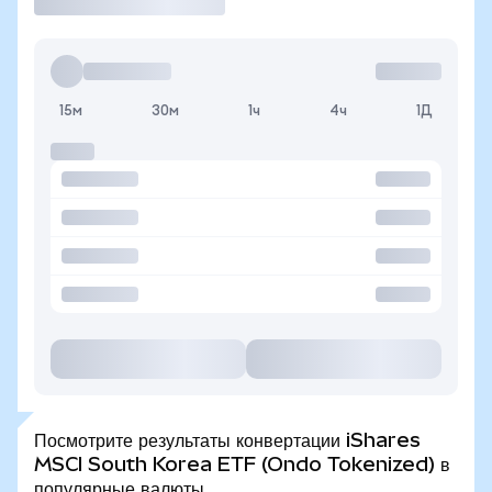
15м
30м
1ч
4ч
1Д
Посмотрите результаты конвертации iShares
MSCI South Korea ETF (Ondo Tokenized) в
популярные валюты