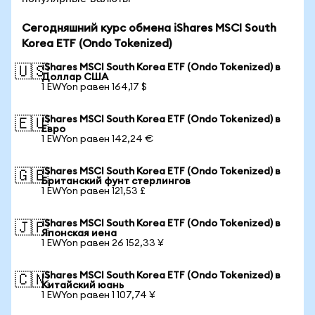
Сегодняшний курс обмена iShares MSCI South
Korea ETF (Ondo Tokenized)
iShares MSCI South Korea ETF (Ondo Tokenized) в
🇺🇸
Доллар США
1 EWYon равен 164,17 $
iShares MSCI South Korea ETF (Ondo Tokenized) в
🇪🇺
Евро
1 EWYon равен 142,24 €
iShares MSCI South Korea ETF (Ondo Tokenized) в
🇬🇧
Британский фунт стерлингов
1 EWYon равен 121,53 £
iShares MSCI South Korea ETF (Ondo Tokenized) в
🇯🇵
Японская иена
1 EWYon равен 26 152,33 ¥
iShares MSCI South Korea ETF (Ondo Tokenized) в
🇨🇳
Китайский юань
1 EWYon равен 1 107,74 ¥