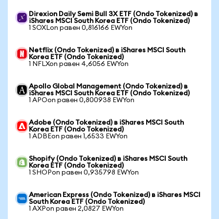
Direxion Daily Semi Bull 3X ETF (Ondo Tokenized) в
iShares MSCI South Korea ETF (Ondo Tokenized)
1 SOXLon равен 0,816166 EWYon
Netflix (Ondo Tokenized) в iShares MSCI South
Korea ETF (Ondo Tokenized)
1 NFLXon равен 4,6056 EWYon
Apollo Global Management (Ondo Tokenized) в
iShares MSCI South Korea ETF (Ondo Tokenized)
1 APOon равен 0,800938 EWYon
Adobe (Ondo Tokenized) в iShares MSCI South
Korea ETF (Ondo Tokenized)
1 ADBEon равен 1,6533 EWYon
Shopify (Ondo Tokenized) в iShares MSCI South
Korea ETF (Ondo Tokenized)
1 SHOPon равен 0,935798 EWYon
American Express (Ondo Tokenized) в iShares MSCI
South Korea ETF (Ondo Tokenized)
1 AXPon равен 2,0827 EWYon