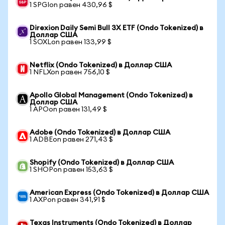
1 SPGIon равен 430,96 $
Direxion Daily Semi Bull 3X ETF (Ondo Tokenized) в
Доллар США
1 SOXLon равен 133,99 $
Netflix (Ondo Tokenized) в Доллар США
1 NFLXon равен 756,10 $
Apollo Global Management (Ondo Tokenized) в
Доллар США
1 APOon равен 131,49 $
Adobe (Ondo Tokenized) в Доллар США
1 ADBEon равен 271,43 $
Shopify (Ondo Tokenized) в Доллар США
1 SHOPon равен 153,63 $
American Express (Ondo Tokenized) в Доллар США
1 AXPon равен 341,91 $
Texas Instruments (Ondo Tokenized) в Доллар