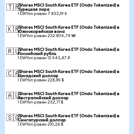
iShares MSCI South Korea ETF (Ondo Tokenized) в
🇹🇷
Турецкая лира
1 EWYon равен 7 833,19 ₺
iShares MSCI South Korea ETF (Ondo Tokenized) в
🇰🇷
Южнокорейская вона
1 EWYon равен 232 804,74 ₩
iShares MSCI South Korea ETF (Ondo Tokenized) в
🇷🇺
Российский рубль
1 EWYon равен 13 543,87 ₽
iShares MSCI South Korea ETF (Ondo Tokenized) в
🇨🇦
Канадский доллар
1 EWYon равен 228,85 $
iShares MSCI South Korea ETF (Ondo Tokenized) в
🇦🇺
Австралийский доллар
1 EWYon равен 232,71 $
iShares MSCI South Korea ETF (Ondo Tokenized) в
🇸🇬
Сингапурский доллар
1 EWYon равен 210,26 $