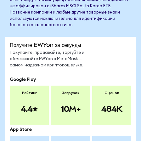
не аффилирован с iShares MSCI South Korea ETF.
Название компании и любые другие товарные знаки
используются исключительно для идентификации
базового эталонного актива.
Получите EWYon за секунды
Покупайте, продавайте, торгуйте и
обменивайте EWYon в MetaMask —
самом надёжном криптокошельке.
Google Play
Рейтинг
Загрузок
Оценок
4.4
10M+
484K
App Store