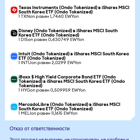
Texas Instruments (Ondo Tokenized) в iShares MSCI
South Korea ETF (Ondo Tokenized)
1 TXNon равен 1,7460 EWYon
Disney (Ondo Tokenized) в iShares MSCI South
Korea ETF (Ondo Tokenized)
1 DISon равен 0,630749 EWYon
Intuit (Ondo Tokenized) в iShares MSCI South Korea
ETF (Ondo Tokenized)
1 INTUon равен 2,0299 EWYon
iBoxx $ High Yield Corporate Bond ETF (Ondo
Tokenized) в iShares MSCI South Korea ETF (Ondo
Tokenized)
1 HYGon равен 0,509959 EWYon
MercadoLibre (Ondo Tokenized) в iShares MSCI
South Korea ETF (Ondo Tokenized)
1 MELIon равен 11,1615 EWYon
Отказ от ответственности
Этот продукт не выпущен, не спонсирован, не одобрен и