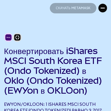
СКАЧАТЬ METAMASK
СКАЧАТЬ METAMASK
Конвертировать iShares
MSCI South Korea ETF
(Ondo Tokenized) в
Oklo (Ondo Tokenized)
(EWYon в OKLOon)
EWYON/OKLOON: 1 ISHARES MSCI SOUTH
KOREA ETF (ONDO TOKENIZED) РАВНО 3,7017