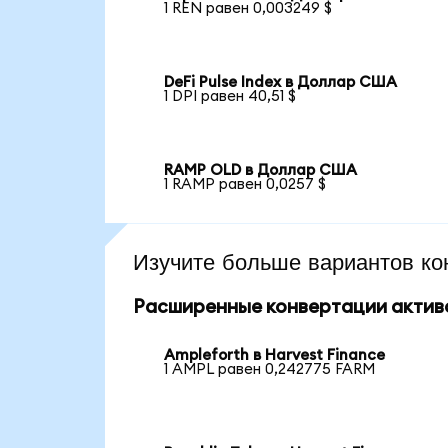
1 REN равен 0,003249 $
DeFi Pulse Index в Доллар США
1 DPI равен 40,51 $
RAMP OLD в Доллар США
1 RAMP равен 0,0257 $
Изучите больше вариантов ко
Расширенные конвертации актив
Ampleforth в Harvest Finance
1 AMPL равен 0,242775 FARM