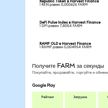
Republic Token в Harvest Finance
1 REN равен 0,000626 FARM
DeFi Pulse Index в Harvest Finance
1 DPI равен 7,8054 FARM
RAMP OLD в Harvest Finance
1 RAMP равен 0,004954 FARM
Получите FARM за секунды
Покупайте, продавайте, торгуйте и обме
Google Play
Рейтинг
Загрузок