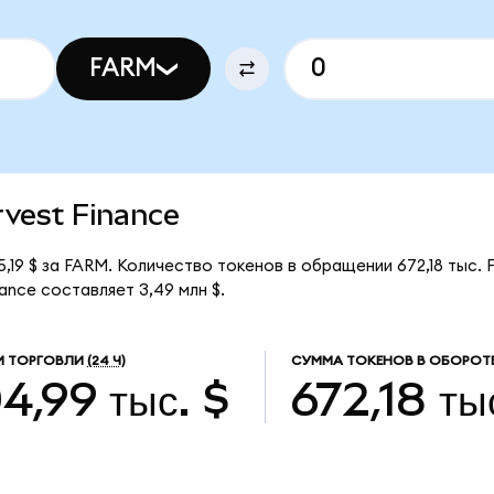
FARM
rvest Finance
5,19 $ за FARM. Количество токенов в обращении 672,18 тыс.
ance составляет 3,49 млн $.
М ТОРГОВЛИ
(24 Ч)
СУММА ТОКЕНОВ В ОБОРОТ
4,99 тыс. $
672,18 ты