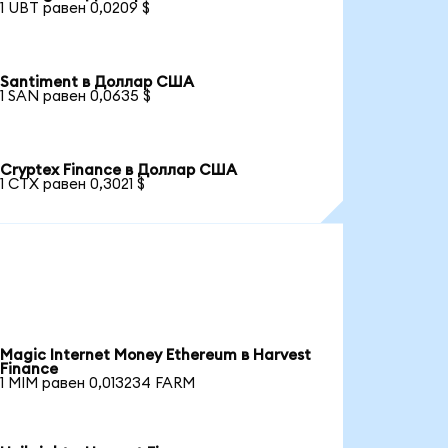
1 UBT равен 0,0209 $
Santiment в Доллар США
1 SAN равен 0,0635 $
Cryptex Finance в Доллар США
1 CTX равен 0,3021 $
Magic Internet Money Ethereum в Harvest
Finance
1 MIM равен 0,013234 FARM