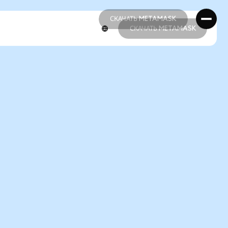
СКАЧАТЬ METAMASK
СКАЧАТЬ METAMASK
СКАЧАТЬ METAMASK
СКАЧАТЬ METAMASK