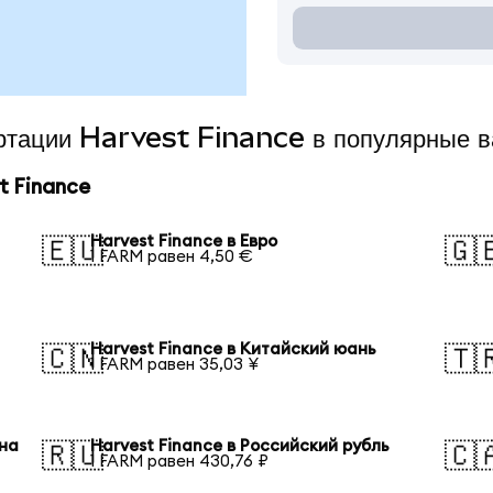
ертации Harvest Finance в популярные 
t Finance
Harvest Finance в Евро
🇪🇺
🇬
1 FARM равен 4,50 €
Harvest Finance в Китайский юань
🇨🇳
🇹
1 FARM равен 35,03 ¥
она
Harvest Finance в Российский рубль
🇷🇺
🇨
1 FARM равен 430,76 ₽