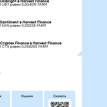
Unibright в Harvest Finance
1 UBT равен 0,004019 FARM
Santiment в Harvest Finance
1 SAN равен 0,012228 FARM
Cryptex Finance в Harvest Finance
1 CTX равен 0,058205 FARM
.
к
Оценок
Скачать