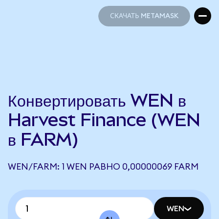
СКАЧАТЬ METAMASK
СКАЧАТЬ METAMASK
Конвертировать WEN в
Harvest Finance (WEN
в FARM)
WEN/FARM: 1 WEN РАВНО 0,00000069 FARM
WEN