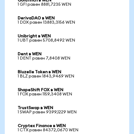
Goldfinch в WEN
1 GFI равен 8881,7235 WEN
DerivaDAO в WEN
1 DDX равен 13883,3156 WEN
Unibright в WEN
1 UBT равен 5708,8492 WEN
Dent в WEN
1 DENT равен 7,8408 WEN
Bluzelle Token в WEN
1 BLZ равен 1843,9469 WEN
ShapeShift FOX в WEN
1 FOX равен 1159,3408 WEN
TrustSwap в WEN
1 SWAP равен 9399,1229 WEN
Cryptex Finance в WEN
1 CTX равен 84372,0670 WEN