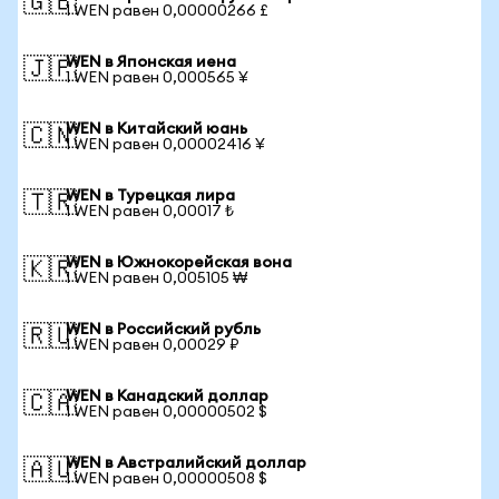
🇬🇧
1 WEN равен 0,00000266 £
WEN в Японская иена
🇯🇵
1 WEN равен 0,000565 ¥
WEN в Китайский юань
🇨🇳
1 WEN равен 0,00002416 ¥
WEN в Турецкая лира
🇹🇷
1 WEN равен 0,00017 ₺
WEN в Южнокорейская вона
🇰🇷
1 WEN равен 0,005105 ₩
WEN в Российский рубль
🇷🇺
1 WEN равен 0,00029 ₽
WEN в Канадский доллар
🇨🇦
1 WEN равен 0,00000502 $
WEN в Австралийский доллар
🇦🇺
1 WEN равен 0,00000508 $