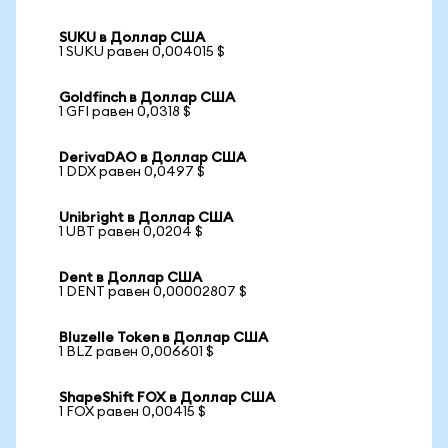
SUKU в Доллар США
1 SUKU равен 0,004015 $
Goldfinch в Доллар США
1 GFI равен 0,0318 $
DerivaDAO в Доллар США
1 DDX равен 0,0497 $
Unibright в Доллар США
1 UBT равен 0,0204 $
Dent в Доллар США
1 DENT равен 0,00002807 $
Bluzelle Token в Доллар США
1 BLZ равен 0,006601 $
ShapeShift FOX в Доллар США
1 FOX равен 0,00415 $