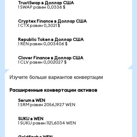
TrustSwap в Доллар США
1 SWAP равен 0,0336 $
Cryptex Finance в Доллар США
1 CTX равен 0,3021 $
Republic Token в Доллар США
1 REN равен 0,003406 $
Clover Finance в Доллар США
1 CLV равен 0,002027 $
Изучите больше вариантов конвертации
Расширенные конвертации активов
Serum в WEN
1 SRM равен 2056,1927 WEN
SUKU в WEN
1 SUKU равен 1121,6034 WEN