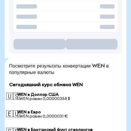
Посмотрите результаты конвертации WEN в
популярные валюты
Сегодняшний курс обмена WEN
WEN в Доллар США
🇺🇸
1 WEN равен 0,00000358 $
WEN в Евро
🇪🇺
1 WEN равен 0,0000031 €
WEN в Британский фунт стерлингов