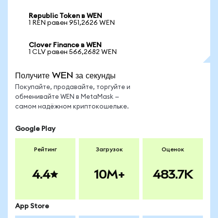
Republic Token в WEN
1 REN равен 951,2626 WEN
Clover Finance в WEN
1 CLV равен 566,2682 WEN
Получите WEN за секунды
Покупайте, продавайте, торгуйте и
обменивайте WEN в MetaMask —
самом надёжном криптокошельке.
Google Play
Рейтинг
Загрузок
Оценок
4.4
10M+
483.7K
App Store