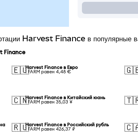
ертации Harvest Finance в популярные 
t Finance
Harvest Finance в Евро
🇪🇺
🇬
1 FARM равен 4,48 €
Harvest Finance в Китайский юань
🇨🇳
🇹
1 FARM равен 35,03 ¥
она
Harvest Finance в Российский рубль
🇷🇺
🇨
1 FARM равен 426,37 ₽