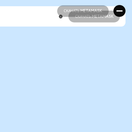
СКАЧАТЬ METAMASK
СКАЧАТЬ METAMASK
СКАЧАТЬ METAMASK
СКАЧАТЬ METAMASK