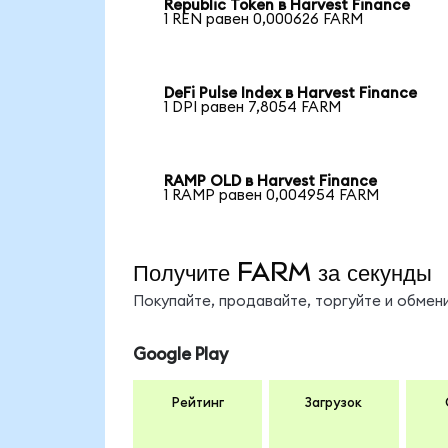
Republic Token в Harvest Finance
1 REN равен 0,000626 FARM
DeFi Pulse Index в Harvest Finance
1 DPI равен 7,8054 FARM
RAMP OLD в Harvest Finance
1 RAMP равен 0,004954 FARM
Получите FARM за секунды
Покупайте, продавайте, торгуйте и обме
Google Play
Рейтинг
Загрузок