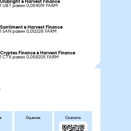
Unibright в Harvest Finance
1 UBT равен 0,004019 FARM
Santiment в Harvest Finance
1 SAN равен 0,012228 FARM
Cryptex Finance в Harvest Finance
1 CTX равен 0,058205 FARM
.
к
Оценок
Скачать