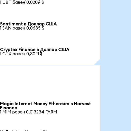
1 UBT равен 0,0209 $
Santiment в Доллар США
1 SAN равен 0,0635 $
Cryptex Finance в Доллар США
1 CTX равен 0,3021 $
Magic Internet Money Ethereum в Harvest
Finance
1 MIM равен 0,013234 FARM