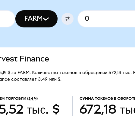
FARM
rvest Finance
5,19 $ за FARM. Количество токенов в обращении 672,18 тыс.
ance составляет 3,49 млн $.
ЕМ ТОРГОВЛИ
(24 Ч)
СУММА ТОКЕНОВ В ОБОРОТ
5,52 тыс. $
672,18 ты