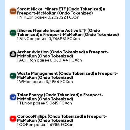
Sprott Nickel Miners ETF (Ondo Tokenized) в
Freeport-McMoRan (Ondo Tokenized)
1 NIKLon равен 0,202022 FCXon
iShares Flexible Income Active ETF (Ondo
Tokenized) в Freeport-McMoRan (Ondo Tokenized)
1 BINCon равен 0,766931 FCXon
Archer Aviation (Ondo Tokenized) в Freeport-
McMoRan (Ondo Tokenized)
1 ACHRon равен 0,080144 FCXon
Waste Management (Ondo Tokenized) в Freeport-
McMoRan (Ondo Tokenized)
1 WMon равен 3,2956 FCXon
Talen Energy (Ondo Tokenized) в Freeport-
McMoRan (Ondo Tokenized)
1 TLNon равен 5,0615 FCXon
ConocoPhillips (Ondo Tokenized) в Freeport-
McMoRan (Ondo Tokenized)
1 COPon равен 1,6986 FCXon