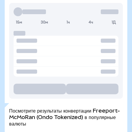
15м
30м
1ч
4ч
1Д
Посмотрите результаты конвертации Freeport-
McMoRan (Ondo Tokenized) в популярные
валюты