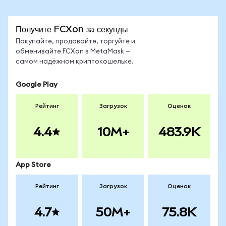
Получите FCXon за секунды
Покупайте, продавайте, торгуйте и
обменивайте FCXon в MetaMask —
самом надёжном криптокошельке.
Google Play
Рейтинг
Загрузок
Оценок
4.4
10M+
483.9K
App Store
Рейтинг
Загрузок
Оценок
4.7
50M+
75.8K