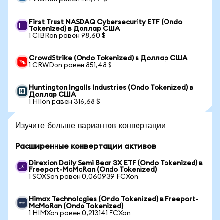
First Trust NASDAQ Cybersecurity ETF (Ondo
Tokenized) в Доллар США
1 CIBRon равен 98,60 $
CrowdStrike (Ondo Tokenized) в Доллар США
1 CRWDon равен 851,48 $
Huntington Ingalls Industries (Ondo Tokenized) в
Доллар США
1 HIIon равен 316,68 $
Изучите больше вариантов конвертации
Расширенные конвертации активов
Direxion Daily Semi Bear 3X ETF (Ondo Tokenized) в
Freeport-McMoRan (Ondo Tokenized)
1 SOXSon равен 0,060939 FCXon
Himax Technologies (Ondo Tokenized) в Freeport-
McMoRan (Ondo Tokenized)
1 HIMXon равен 0,213141 FCXon