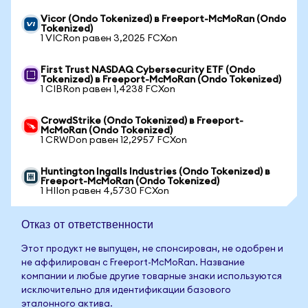
Vicor (Ondo Tokenized) в Freeport-McMoRan (Ondo
Tokenized)
1 VICRon равен 3,2025 FCXon
First Trust NASDAQ Cybersecurity ETF (Ondo
Tokenized) в Freeport-McMoRan (Ondo Tokenized)
1 CIBRon равен 1,4238 FCXon
CrowdStrike (Ondo Tokenized) в Freeport-
McMoRan (Ondo Tokenized)
1 CRWDon равен 12,2957 FCXon
Huntington Ingalls Industries (Ondo Tokenized) в
Freeport-McMoRan (Ondo Tokenized)
1 HIIon равен 4,5730 FCXon
Отказ от ответственности
Этот продукт не выпущен, не спонсирован, не одобрен и
не аффилирован с Freeport-McMoRan. Название
компании и любые другие товарные знаки используются
исключительно для идентификации базового
эталонного актива.