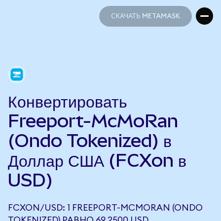
СКАЧАТЬ METAMASK
СКАЧАТЬ METAMASK
Конвертировать
Freeport-McMoRan
(Ondo Tokenized) в
Доллар США (FCXon в
USD)
FCXON/USD: 1 FREEPORT-MCMORAN (ONDO
TOKENIZED) РАВНО 69,2500 USD