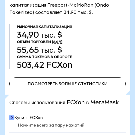
капитализация Freeport-McMoRan (Ondo
Tokenized) составляет 34,90 тыс. $.
РЫНОЧНАЯ КАПИТАЛИЗАЦИЯ
34,90 тыс. $
ОБЪЕМ ТОРГОВЛИ
(24 Ч)
55,65 тыс. $
СУММА ТОКЕНОВ В ОБОРОТЕ
503,42
FCXon
ПОСМОТРЕТЬ БОЛЬШЕ СТАТИСТИКИ
ПОСМОТРЕТЬ БОЛЬШЕ СТАТИСТИКИ
Способы использования FCXon в MetaMask
Купить FCXon
Начните всего за пару нажатий.