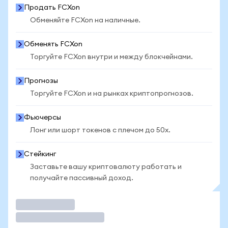
Продать FCXon
Обменяйте FCXon на наличные.
Обменять FCXon
Торгуйте FCXon внутри и между блокчейнами.
Прогнозы
Торгуйте FCXon и на рынках криптопрогнозов.
Фьючерсы
Лонг или шорт токенов с плечом до 50x.
Стейкинг
Заставьте вашу криптовалюту работать и
получайте пассивный доход.
Торговать