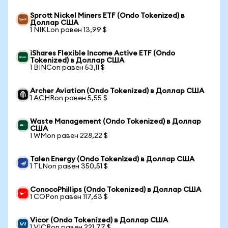
Sprott Nickel Miners ETF (Ondo Tokenized) в
Доллар США
1 NIKLon равен 13,99 $
iShares Flexible Income Active ETF (Ondo
Tokenized) в Доллар США
1 BINCon равен 53,11 $
Archer Aviation (Ondo Tokenized) в Доллар США
1 ACHRon равен 5,55 $
Waste Management (Ondo Tokenized) в Доллар
США
1 WMon равен 228,22 $
Talen Energy (Ondo Tokenized) в Доллар США
1 TLNon равен 350,51 $
ConocoPhillips (Ondo Tokenized) в Доллар США
1 COPon равен 117,63 $
Vicor (Ondo Tokenized) в Доллар США
1 VICRon равен 221,77 $